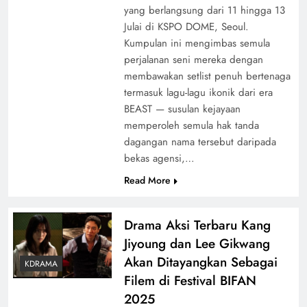
yang berlangsung dari 11 hingga 13
Julai di KSPO DOME, Seoul.
Kumpulan ini mengimbas semula
perjalanan seni mereka dengan
membawakan setlist penuh bertenaga
termasuk lagu-lagu ikonik dari era
BEAST — susulan kejayaan
memperoleh semula hak tanda
dagangan nama tersebut daripada
bekas agensi,…
Read More
Drama Aksi Terbaru Kang
Jiyoung dan Lee Gikwang
Akan Ditayangkan Sebagai
KDRAMA
Filem di Festival BIFAN
2025