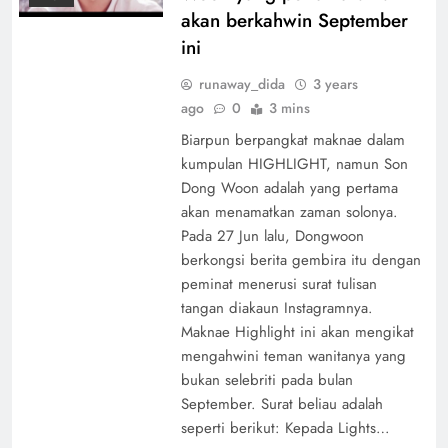
akan berkahwin September
ini
runaway_dida
3 years
ago
0
3 mins
Biarpun berpangkat maknae dalam
kumpulan HIGHLIGHT, namun Son
Dong Woon adalah yang pertama
akan menamatkan zaman solonya.
Pada 27 Jun lalu, Dongwoon
berkongsi berita gembira itu dengan
peminat menerusi surat tulisan
tangan diakaun Instagramnya.
Maknae Highlight ini akan mengikat
mengahwini teman wanitanya yang
bukan selebriti pada bulan
September. Surat beliau adalah
seperti berikut: Kepada Lights…