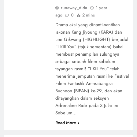
runaway_dida
1 year
ago
0
2 mins
Drama aksi yang dinanti-nantikan
lakonan Kang Jiyoung (KARA) dan
Lee Gikwang (HIGHLIGHT) berjudul
“I Kill You” (tajuk sementara) bakal
membuat penampilan sulungnya
sebagai sebuah filem sebelum
tayangan rasmi! “I Kill You” telah
menerima jemputan rasmi ke Festival
Filem Fantastik Antarabangsa
Bucheon (BIFAN) ke-29, dan akan
ditayangkan dalam seksyen
Adrenaline Ride pada 3 Julai ini.
Sebelum…
Read More