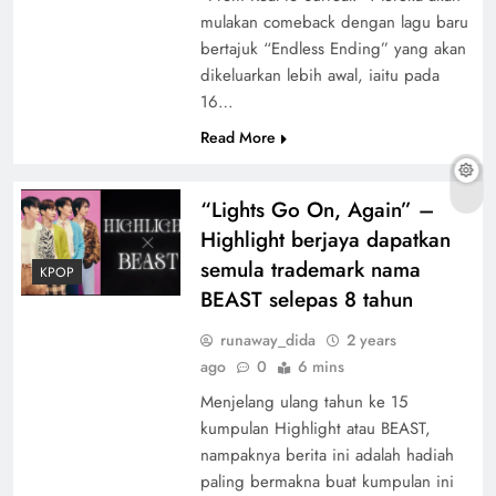
mulakan comeback dengan lagu baru
bertajuk “Endless Ending” yang akan
dikeluarkan lebih awal, iaitu pada
16…
Read More
“Lights Go On, Again” –
Highlight berjaya dapatkan
semula trademark nama
KPOP
BEAST selepas 8 tahun
runaway_dida
2 years
ago
0
6 mins
Menjelang ulang tahun ke 15
kumpulan Highlight atau BEAST,
nampaknya berita ini adalah hadiah
paling bermakna buat kumpulan ini