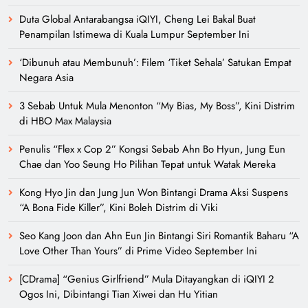
Duta Global Antarabangsa iQIYI, Cheng Lei Bakal Buat
Penampilan Istimewa di Kuala Lumpur September Ini
‘Dibunuh atau Membunuh’: Filem ‘Tiket Sehala’ Satukan Empat
Negara Asia
3 Sebab Untuk Mula Menonton “My Bias, My Boss”, Kini Distrim
di HBO Max Malaysia
Penulis “Flex x Cop 2” Kongsi Sebab Ahn Bo Hyun, Jung Eun
Chae dan Yoo Seung Ho Pilihan Tepat untuk Watak Mereka
Kong Hyo Jin dan Jung Jun Won Bintangi Drama Aksi Suspens
“A Bona Fide Killer”, Kini Boleh Distrim di Viki
Seo Kang Joon dan Ahn Eun Jin Bintangi Siri Romantik Baharu “A
Love Other Than Yours” di Prime Video September Ini
[CDrama] “Genius Girlfriend” Mula Ditayangkan di iQIYI 2
Ogos Ini, Dibintangi Tian Xiwei dan Hu Yitian