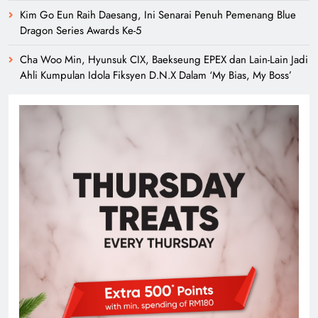
Kim Go Eun Raih Daesang, Ini Senarai Penuh Pemenang Blue
Dragon Series Awards Ke-5
Cha Woo Min, Hyunsuk CIX, Baekseung EPEX dan Lain-Lain Jadi
Ahli Kumpulan Idola Fiksyen D.N.X Dalam ‘My Bias, My Boss’