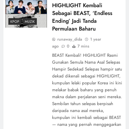
HIGHLIGHT Kembali
Sebagai BEAST, ‘Endless
Ending’ Jadi Tanda
KPOP
MUZIK
Permulaan Baharu
runaway_dida
1 year
ago
0
7 mins
BEAST Kembali! HIGHLIGHT Rasmi
Gunakan Semula Nama Asal Selepas
Hampir Sedekad Selepas hampir satu
dekad dikenali sebagai HIGHLIGHT,
kumpulan lelaki popular Korea ini kini
melakar babak baharu yang penuh
makna dalam perjalanan seni mereka.
Sembilan tahun selepas berpisah
daripada nama asal mereka,
kumpulan ini kembali sebagai BEAST
— nama yang pernah menggegarkan