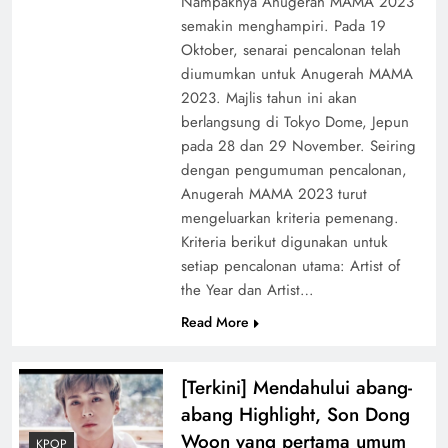
Nampaknya Anugerah MAMA 2023
semakin menghampiri. Pada 19
Oktober, senarai pencalonan telah
diumumkan untuk Anugerah MAMA
2023. Majlis tahun ini akan
berlangsung di Tokyo Dome, Jepun
pada 28 dan 29 November. Seiring
dengan pengumuman pencalonan,
Anugerah MAMA 2023 turut
mengeluarkan kriteria pemenang.
Kriteria berikut digunakan untuk
setiap pencalonan utama: Artist of
the Year dan Artist…
Read More
[Terkini] Mendahului abang-
abang Highlight, Son Dong
Woon yang pertama umum
KPOP