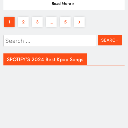
Read More
1
2
3
…
5
Search
for:
SPOTIFY’S 2024 Best Kpop Songs