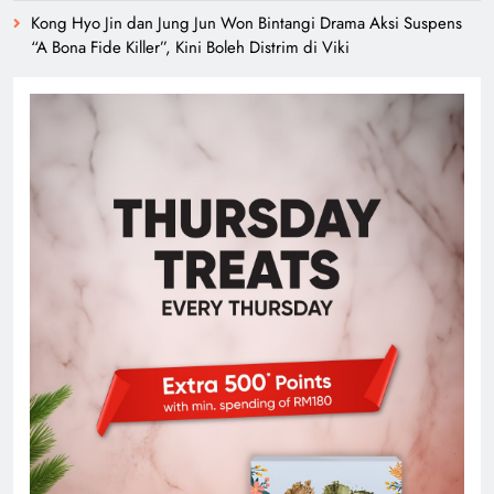
Kong Hyo Jin dan Jung Jun Won Bintangi Drama Aksi Suspens
“A Bona Fide Killer”, Kini Boleh Distrim di Viki