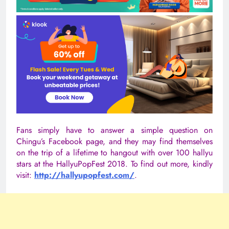
Fans simply have to answer a simple question on
Chingu’s Facebook page, and they may find themselves
on the trip of a lifetime to hangout with over 100 hallyu
stars at the HallyuPopFest 2018. To find out more, kindly
visit:
http://hallyupopfest.com/
.