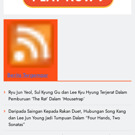
Berita Tergempar
Ryu Jun Yeol, Sul Kyung Gu dan Lee Kyu Hyung Terjerat Dalam
Pemburuan ‘The Rat’ Dalam ‘Mousetrap’
Daripada Saingan Kepada Rakan Duet, Hubungan Song Kang
dan Lee Jun Young Jadi Tumpuan Dalam “Four Hands, Two
Sonatas”