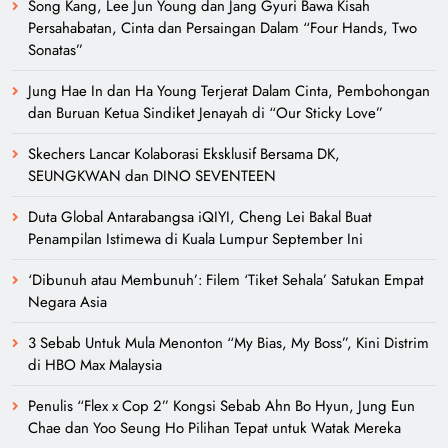
Song Kang, Lee Jun Young dan Jang Gyuri Bawa Kisah
Persahabatan, Cinta dan Persaingan Dalam “Four Hands, Two
Sonatas”
Jung Hae In dan Ha Young Terjerat Dalam Cinta, Pembohongan
dan Buruan Ketua Sindiket Jenayah di “Our Sticky Love”
Skechers Lancar Kolaborasi Eksklusif Bersama DK,
SEUNGKWAN dan DINO SEVENTEEN
Duta Global Antarabangsa iQIYI, Cheng Lei Bakal Buat
Penampilan Istimewa di Kuala Lumpur September Ini
‘Dibunuh atau Membunuh’: Filem ‘Tiket Sehala’ Satukan Empat
Negara Asia
3 Sebab Untuk Mula Menonton “My Bias, My Boss”, Kini Distrim
di HBO Max Malaysia
Penulis “Flex x Cop 2” Kongsi Sebab Ahn Bo Hyun, Jung Eun
Chae dan Yoo Seung Ho Pilihan Tepat untuk Watak Mereka