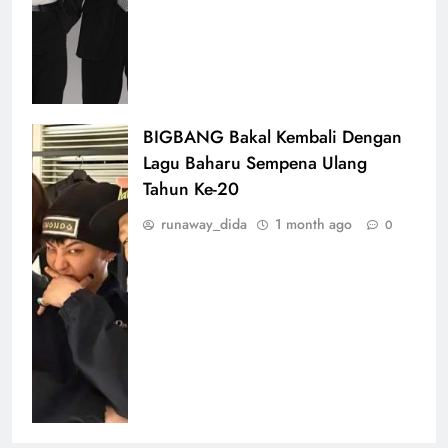
BIGBANG Bakal Kembali Dengan
Lagu Baharu Sempena Ulang
Tahun Ke-20
runaway_dida
1 month ago
0