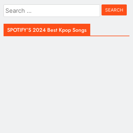
Search
for:
SPOTIFY’S 2024 Best Kpop Songs