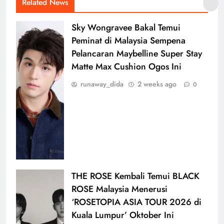
Related News
Sky Wongravee Bakal Temui
Peminat di Malaysia Sempena
Pelancaran Maybelline Super Stay
Matte Max Cushion Ogos Ini
runaway_dida
2 weeks ago
0
THE ROSE Kembali Temui BLACK
ROSE Malaysia Menerusi
‘ROSETOPIA ASIA TOUR 2026 di
Kuala Lumpur’ Oktober Ini