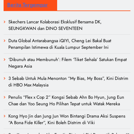
Berita Tergempar
Skechers Lancar Kolaborasi Eksklusif Bersama DK,
SEUNGKWAN dan DINO SEVENTEEN
Duta Global Antarabangsa iQIYI, Cheng Lei Bakal Buat
Penampilan Istimewa di Kuala Lumpur September Ini
‘Dibunuh atau Membunuh’: Filem ‘Tiket Sehala’ Satukan Empat
Negara Asia
3 Sebab Untuk Mula Menonton “My Bias, My Boss”, Kini Distrim
di HBO Max Malaysia
Penulis “Flex x Cop 2” Kongsi Sebab Ahn Bo Hyun, Jung Eun
Chae dan Yoo Seung Ho Pilihan Tepat untuk Watak Mereka
Kong Hyo Jin dan Jung Jun Won Bintangi Drama Aksi Suspens
“A Bona Fide Killer”, Kini Boleh Distrim di Viki