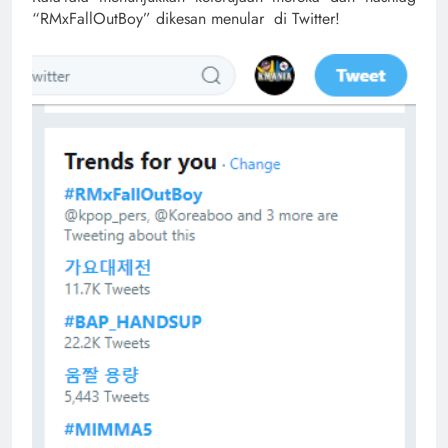
“RMxFallOutBoy” dikesan menular di Twitter!