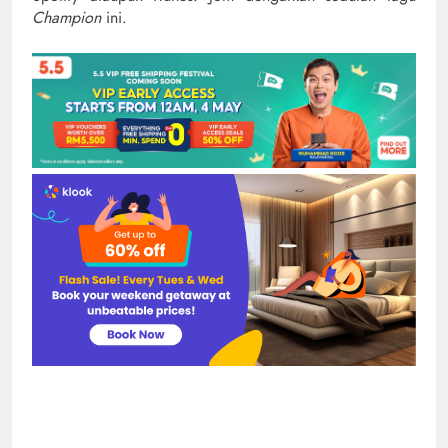
Champion
ini.