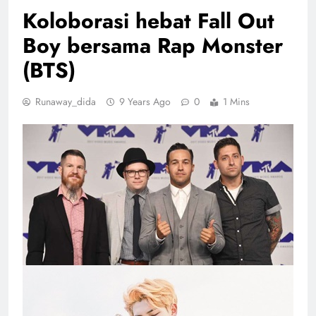
Koloborasi hebat Fall Out
Boy bersama Rap Monster
(BTS)
Runaway_dida
9 Years Ago
0
1 Mins