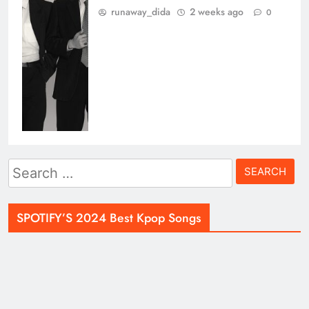
runaway_dida
2 weeks ago
0
Search
for:
SPOTIFY’S 2024 Best Kpop Songs