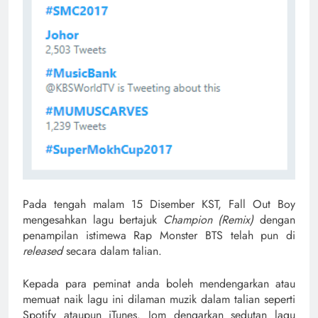
Pada tengah malam 15 Disember KST, Fall Out Boy
mengesahkan lagu bertajuk
Champion (Remix)
dengan
penampilan istimewa Rap Monster BTS telah pun di
released
secara dalam talian.
Kepada para peminat anda boleh mendengarkan atau
memuat naik lagu ini dilaman muzik dalam talian seperti
Spotify ataupun iTunes. Jom dengarkan sedutan lagu