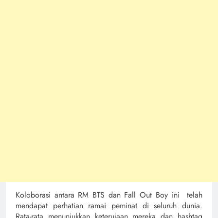
Koloborasi antara RM BTS dan Fall Out Boy ini telah
mendapat perhatian ramai peminat di seluruh dunia.
Rata-rata menunjukkan keterujaan mereka dan hashtag