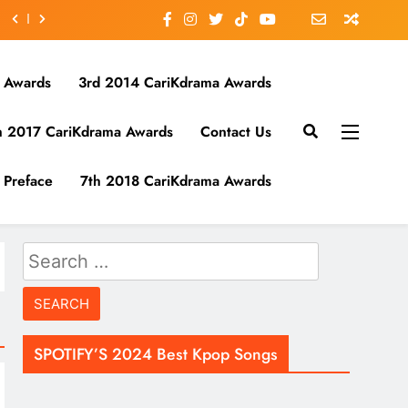
 Awards
3rd 2014 CariKdrama Awards
h 2017 CariKdrama Awards
Contact Us
Preface
7th 2018 CariKdrama Awards
Search
for:
SPOTIFY’S 2024 Best Kpop Songs