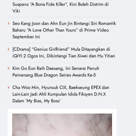
Suspens “A Bona Fide Killer”, Kini Boleh Distrim di
Viki
Seo Kang Joon dan Ahn Eun Jin Bintangi Siri Romantik
Baharu “A Love Other Than Yours” di Prime Video
September Ini
[CDrama] “Genius Girlfriend” Mula Ditayangkan di
iQIYI 2 Ogos Ini, Dibintangi Tian Xiwei dan Hu Yitian
Kim Go Eun Raih Daesang, Ini Senarai Penuh
Pemenang Blue Dragon Series Awards Ke-5
Cha Woo Min, Hyunsuk CIX, Baekseung EPEX dan
Lain-Lain Jadi Ahli Kumpulan Idola Fiksyen D.N.X
Dalam ‘My Bias, My Boss’