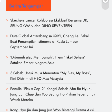
Berita Tergempar
Skechers Lancar Kolaborasi Eksklusif Bersama DK,
SEUNGKWAN dan DINO SEVENTEEN
Duta Global Antarabangsa iQIYI, Cheng Lei Bakal
Buat Penampilan Istimewa di Kuala Lumpur
September Ini
‘Dibunuh atau Membunuh’: Filem ‘Tiket Sehala’
Satukan Empat Negara Asia
3 Sebab Untuk Mula Menonton “My Bias, My Boss”,
Kini Distrim di HBO Max Malaysia
Penulis “Flex x Cop 2” Kongsi Sebab Ahn Bo Hyun,
Jung Eun Chae dan Yoo Seung Ho Pilihan Tepat untuk
Watak Mereka
Kong Hyo Jin dan Jung Jun Won Bintangi Drama Aksi