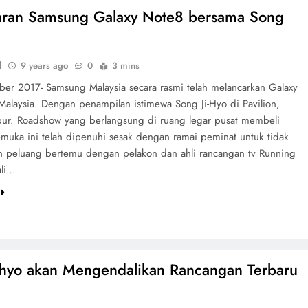
aran Samsung Galaxy Note8 bersama Song
d
9 years ago
0
3 mins
er 2017- Samsung Malaysia secara rasmi telah melancarkan Galaxy
Malaysia. Dengan penampilan istimewa Song Ji-Hyo di Pavilion,
ur. Roadshow yang berlangsung di ruang legar pusat membeli
emuka ini telah dipenuhi sesak dengan ramai peminat untuk tidak
 peluang bertemu dengan pelakon dan ahli rancangan tv Running
ali…
ihyo akan Mengendalikan Rancangan Terbaru