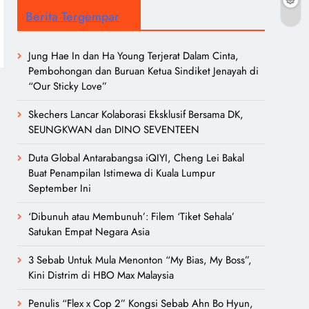
Berita Tergempar
Jung Hae In dan Ha Young Terjerat Dalam Cinta,
Pembohongan dan Buruan Ketua Sindiket Jenayah di
“Our Sticky Love”
Skechers Lancar Kolaborasi Eksklusif Bersama DK,
SEUNGKWAN dan DINO SEVENTEEN
Duta Global Antarabangsa iQIYI, Cheng Lei Bakal
Buat Penampilan Istimewa di Kuala Lumpur
September Ini
‘Dibunuh atau Membunuh’: Filem ‘Tiket Sehala’
Satukan Empat Negara Asia
3 Sebab Untuk Mula Menonton “My Bias, My Boss”,
Kini Distrim di HBO Max Malaysia
Penulis “Flex x Cop 2” Kongsi Sebab Ahn Bo Hyun,