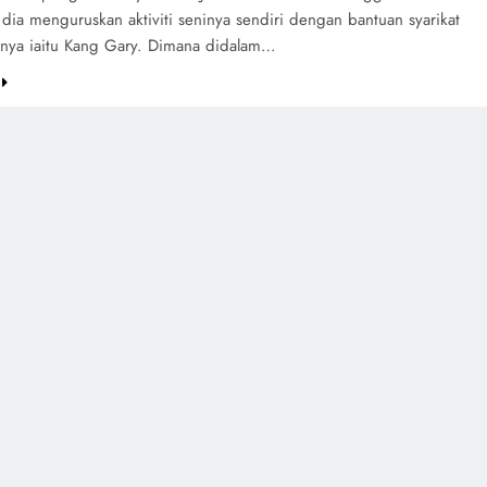
u dia menguruskan aktiviti seninya sendiri dengan bantuan syarikat
nya iaitu Kang Gary. Dimana didalam…