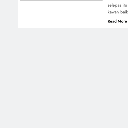
selepas it
kawan baik
Read More