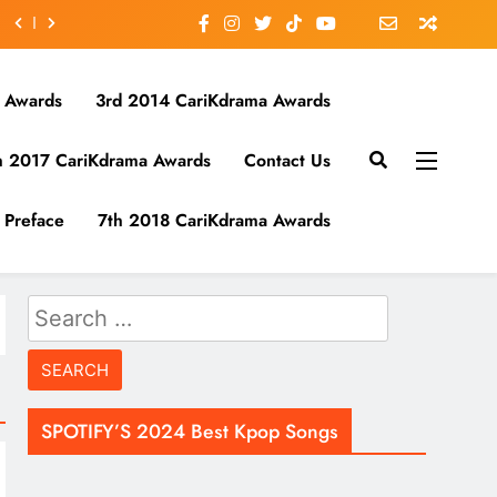
 Awards
3rd 2014 CariKdrama Awards
h 2017 CariKdrama Awards
Contact Us
Preface
7th 2018 CariKdrama Awards
Search
for:
SPOTIFY’S 2024 Best Kpop Songs