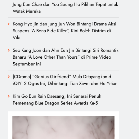
Jung Eun Chae dan Yoo Seung Ho Pilihan Tepat untuk
Watak Mereka
Kong Hyo Jin dan Jung Jun Won Bintangi Drama Aksi
Suspens “A Bona Fide Killer”, Kini Boleh Distrim di
Viki
Seo Kang Joon dan Ahn Eun Jin Bintangi Siri Romantik
Baharu “A Love Other Than Yours” di Prime Video
September Ini
[CDrama] “Genius Girlfriend” Mula Ditayangkan di
iQIYI 2 Ogos Ini, Dibintangi Tian Xiwei dan Hu Yitian
Kim Go Eun Raih Daesang, Ini Senarai Penuh
Pemenang Blue Dragon Series Awards Ke-5