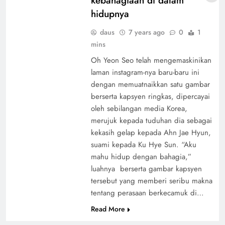
kebahagiaan di dalam
hidupnya
daus
7 years ago
0
1
mins
Oh Yeon Seo telah mengemaskinikan
laman instagram-nya baru-baru ini
dengan memuatnaikkan satu gambar
berserta kapsyen ringkas, dipercayai
oleh sebilangan media Korea,
merujuk kepada tuduhan dia sebagai
kekasih gelap kepada Ahn Jae Hyun,
suami kepada Ku Hye Sun. “Aku
mahu hidup dengan bahagia,”
luahnya berserta gambar kapsyen
tersebut yang memberi seribu makna
tentang perasaan berkecamuk di…
Read More