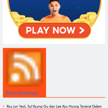
Berita Tergempar
Ryu Jun Yeol, Sul Kyung Gu dan Lee Kyu Hyung Terjerat Dalam