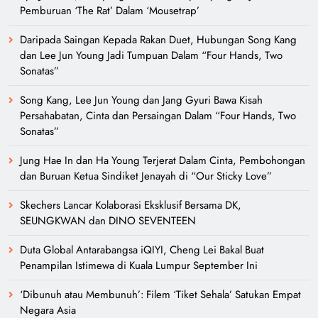
Pemburuan ‘The Rat’ Dalam ‘Mousetrap’
Daripada Saingan Kepada Rakan Duet, Hubungan Song Kang
dan Lee Jun Young Jadi Tumpuan Dalam “Four Hands, Two
Sonatas”
Song Kang, Lee Jun Young dan Jang Gyuri Bawa Kisah
Persahabatan, Cinta dan Persaingan Dalam “Four Hands, Two
Sonatas”
Jung Hae In dan Ha Young Terjerat Dalam Cinta, Pembohongan
dan Buruan Ketua Sindiket Jenayah di “Our Sticky Love”
Skechers Lancar Kolaborasi Eksklusif Bersama DK,
SEUNGKWAN dan DINO SEVENTEEN
Duta Global Antarabangsa iQIYI, Cheng Lei Bakal Buat
Penampilan Istimewa di Kuala Lumpur September Ini
‘Dibunuh atau Membunuh’: Filem ‘Tiket Sehala’ Satukan Empat
Negara Asia