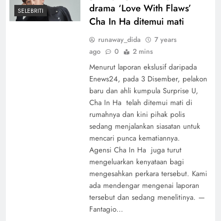
drama ‘Love With Flaws’
SELEBRITI
Cha In Ha ditemui mati
runaway_dida
7 years
ago
0
2 mins
Menurut laporan ekslusif daripada
Enews24, pada 3 Disember, pelakon
baru dan ahli kumpula Surprise U,
Cha In Ha telah ditemui mati di
rumahnya dan kini pihak polis
sedang menjalankan siasatan untuk
mencari punca kematiannya.
Agensi Cha In Ha juga turut
mengeluarkan kenyataan bagi
mengesahkan perkara tersebut. Kami
ada mendengar mengenai laporan
tersebut dan sedang menelitinya. —
Fantagio…