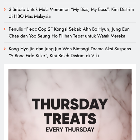
3 Sebab Untuk Mula Menonton “My Bias, My Boss”, Kini Distrim
di HBO Max Malaysia
Penulis “Flex x Cop 2” Kongsi Sebab Ahn Bo Hyun, Jung Eun
Chae dan Yoo Seung Ho Pilihan Tepat untuk Watak Mereka
Kong Hyo Jin dan Jung Jun Won Bintangi Drama Aksi Suspens
“A Bona Fide Killer”, Kini Boleh Distrim di Viki