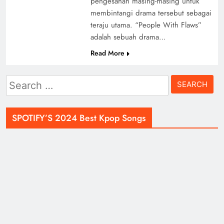
pengesahan masing-masing untuk
membintangi drama tersebut sebagai
teraju utama. “People With Flaws”
adalah sebuah drama…
Read More
Search
for:
SPOTIFY’S 2024 Best Kpop Songs