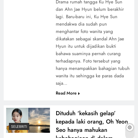
Drama rumah tangga Ku Hye Sun
dan Ahn Jae Hyun belum berakhir
lagi. Baru-baru ini, Ku Hye Sun
mendakwa dia sudah pun
menghantar foto wanita yang
dikatakan sebagai skandal Ahn Jae
Hyun itu untuk dijadikan bukti
bahawa suaminya pernah curang
terhadapnya. Foto tersebut yang
hanya menampakkan bahagian tubuh
wanita itu sehingga ke paras dada
saja…
Read More
Dituduh ‘kekasih gelap’
kepada laki orang, Oh Yeon
SELEBRITI
Seo hanya mahukan