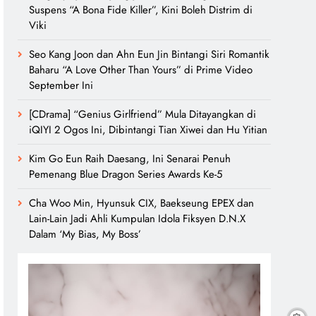
Suspens “A Bona Fide Killer”, Kini Boleh Distrim di
Viki
Seo Kang Joon dan Ahn Eun Jin Bintangi Siri Romantik
Baharu “A Love Other Than Yours” di Prime Video
September Ini
[CDrama] “Genius Girlfriend” Mula Ditayangkan di
iQIYI 2 Ogos Ini, Dibintangi Tian Xiwei dan Hu Yitian
Kim Go Eun Raih Daesang, Ini Senarai Penuh
Pemenang Blue Dragon Series Awards Ke-5
Cha Woo Min, Hyunsuk CIX, Baekseung EPEX dan
Lain-Lain Jadi Ahli Kumpulan Idola Fiksyen D.N.X
Dalam ‘My Bias, My Boss’