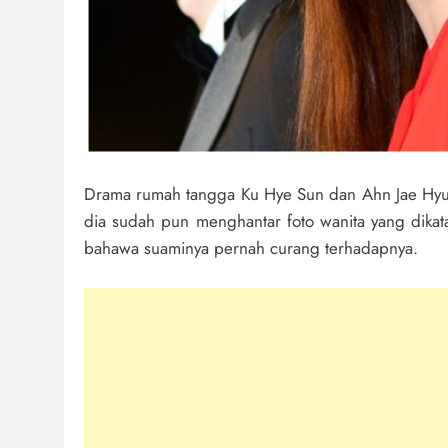
Drama rumah tangga Ku Hye Sun dan Ahn Jae Hyun
dia sudah pun menghantar foto wanita yang dikata
bahawa suaminya pernah curang terhadapnya.