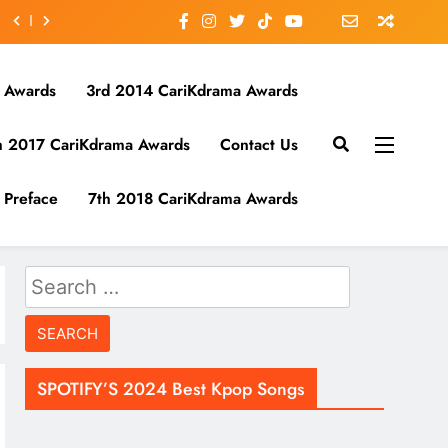
 Awards
3rd 2014 CariKdrama Awards
h 2017 CariKdrama Awards
Contact Us
Preface
7th 2018 CariKdrama Awards
Search
for:
SPOTIFY’S 2024 Best Kpop Songs