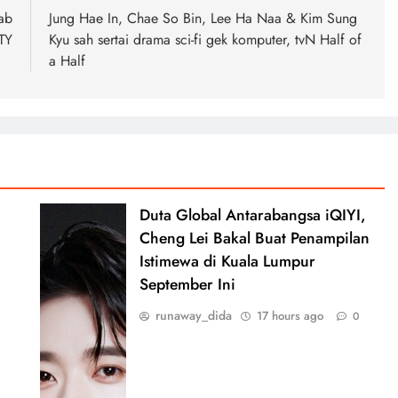
ab
Jung Hae In, Chae So Bin, Lee Ha Naa & Kim Sung
TY
Kyu sah sertai drama sci-fi gek komputer, tvN Half of
a Half
Duta Global Antarabangsa iQIYI,
Cheng Lei Bakal Buat Penampilan
Istimewa di Kuala Lumpur
September Ini
runaway_dida
17 hours ago
0