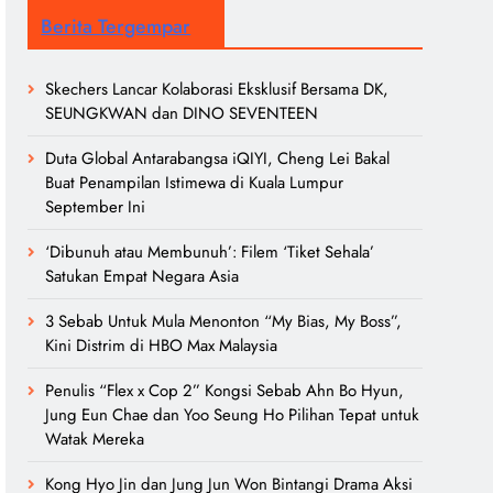
Berita Tergempar
Skechers Lancar Kolaborasi Eksklusif Bersama DK,
SEUNGKWAN dan DINO SEVENTEEN
Duta Global Antarabangsa iQIYI, Cheng Lei Bakal
Buat Penampilan Istimewa di Kuala Lumpur
September Ini
‘Dibunuh atau Membunuh’: Filem ‘Tiket Sehala’
Satukan Empat Negara Asia
3 Sebab Untuk Mula Menonton “My Bias, My Boss”,
Kini Distrim di HBO Max Malaysia
Penulis “Flex x Cop 2” Kongsi Sebab Ahn Bo Hyun,
Jung Eun Chae dan Yoo Seung Ho Pilihan Tepat untuk
Watak Mereka
Kong Hyo Jin dan Jung Jun Won Bintangi Drama Aksi