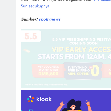
Sun secukupnya
.
Sumber:
spottvnews