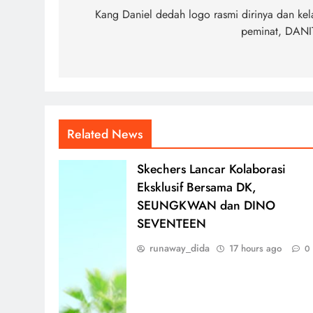
navigation
Kang Daniel dedah logo rasmi dirinya dan kel
peminat, DANI
Related News
Skechers Lancar Kolaborasi
Eksklusif Bersama DK,
SEUNGKWAN dan DINO
SEVENTEEN
runaway_dida
17 hours ago
0