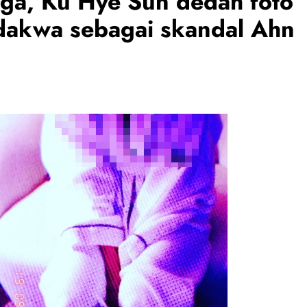
ga, Ku Hye Sun dedah foto
dakwa sebagai skandal Ahn