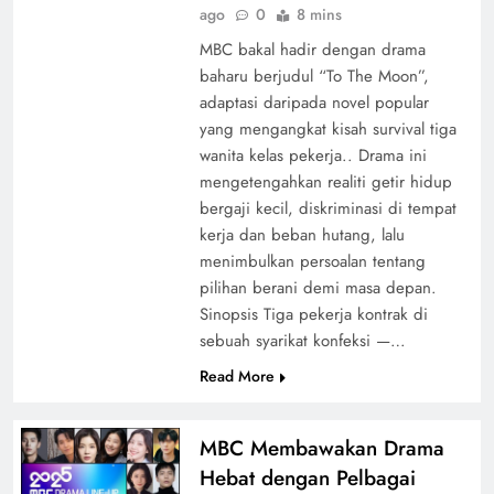
ago
0
8 mins
MBC bakal hadir dengan drama
baharu berjudul “To The Moon”,
adaptasi daripada novel popular
yang mengangkat kisah survival tiga
wanita kelas pekerja.. Drama ini
mengetengahkan realiti getir hidup
bergaji kecil, diskriminasi di tempat
kerja dan beban hutang, lalu
menimbulkan persoalan tentang
pilihan berani demi masa depan.
Sinopsis Tiga pekerja kontrak di
sebuah syarikat konfeksi —…
Read More
MBC Membawakan Drama
Hebat dengan Pelbagai