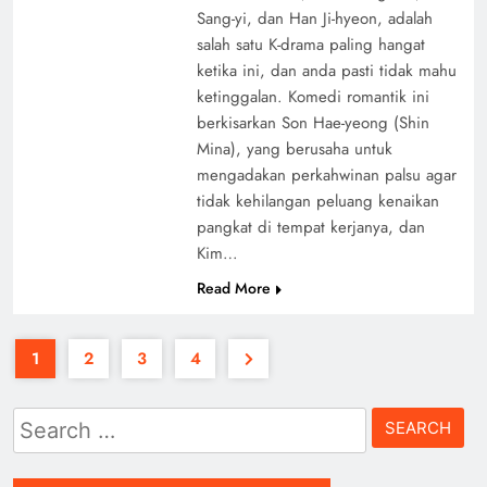
Sang-yi, dan Han Ji-hyeon, adalah
salah satu K-drama paling hangat
ketika ini, dan anda pasti tidak mahu
ketinggalan. Komedi romantik ini
berkisarkan Son Hae-yeong (Shin
Mina), yang berusaha untuk
mengadakan perkahwinan palsu agar
tidak kehilangan peluang kenaikan
pangkat di tempat kerjanya, dan
Kim…
Read More
1
2
3
4
Search
for: