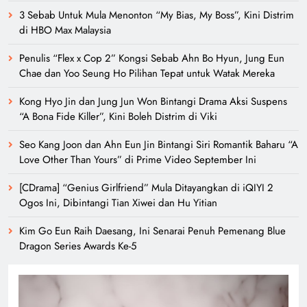
3 Sebab Untuk Mula Menonton “My Bias, My Boss”, Kini Distrim
di HBO Max Malaysia
Penulis “Flex x Cop 2” Kongsi Sebab Ahn Bo Hyun, Jung Eun
Chae dan Yoo Seung Ho Pilihan Tepat untuk Watak Mereka
Kong Hyo Jin dan Jung Jun Won Bintangi Drama Aksi Suspens
“A Bona Fide Killer”, Kini Boleh Distrim di Viki
Seo Kang Joon dan Ahn Eun Jin Bintangi Siri Romantik Baharu “A
Love Other Than Yours” di Prime Video September Ini
[CDrama] “Genius Girlfriend” Mula Ditayangkan di iQIYI 2
Ogos Ini, Dibintangi Tian Xiwei dan Hu Yitian
Kim Go Eun Raih Daesang, Ini Senarai Penuh Pemenang Blue
Dragon Series Awards Ke-5