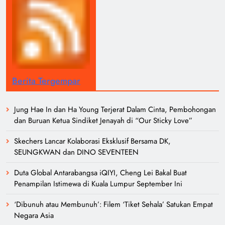
Berita Tergempar
Jung Hae In dan Ha Young Terjerat Dalam Cinta, Pembohongan
dan Buruan Ketua Sindiket Jenayah di “Our Sticky Love”
Skechers Lancar Kolaborasi Eksklusif Bersama DK,
SEUNGKWAN dan DINO SEVENTEEN
Duta Global Antarabangsa iQIYI, Cheng Lei Bakal Buat
Penampilan Istimewa di Kuala Lumpur September Ini
‘Dibunuh atau Membunuh’: Filem ‘Tiket Sehala’ Satukan Empat
Negara Asia