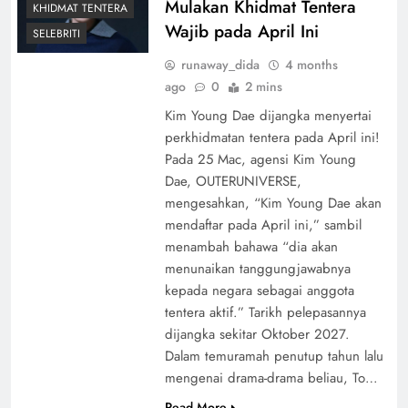
Mulakan Khidmat Tentera
KHIDMAT TENTERA
Wajib pada April Ini
SELEBRITI
runaway_dida
4 months
ago
0
2 mins
Kim Young Dae dijangka menyertai
perkhidmatan tentera pada April ini!
Pada 25 Mac, agensi Kim Young
Dae, OUTERUNIVERSE,
mengesahkan, “Kim Young Dae akan
mendaftar pada April ini,” sambil
menambah bahawa “dia akan
menunaikan tanggungjawabnya
kepada negara sebagai anggota
tentera aktif.” Tarikh pelepasannya
dijangka sekitar Oktober 2027.
Dalam temuramah penutup tahun lalu
mengenai drama-drama beliau, To…
Read More