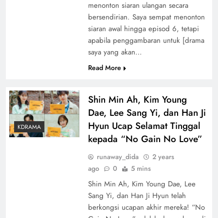
menonton siaran ulangan secara
bersendirian. Saya sempat menonton
siaran awal hingga episod 6, tetapi
apabila penggambaran untuk [drama
saya yang akan…
Read More
Shin Min Ah, Kim Young
Dae, Lee Sang Yi, dan Han Ji
Hyun Ucap Selamat Tinggal
KDRAMA
kepada “No Gain No Love”
runaway_dida
2 years
ago
0
5 mins
Shin Min Ah, Kim Young Dae, Lee
Sang Yi, dan Han Ji Hyun telah
berkongsi ucapan akhir mereka! “No