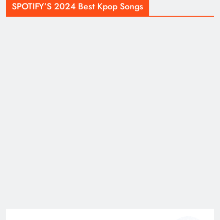
SPOTIFY’S 2024 Best Kpop Songs