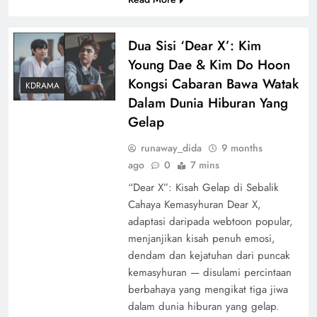
Dua Sisi ‘Dear X’: Kim
Young Dae & Kim Do Hoon
Kongsi Cabaran Bawa Watak
KDRAMA
Dalam Dunia Hiburan Yang
Gelap
runaway_dida
9 months
ago
0
7 mins
“Dear X”: Kisah Gelap di Sebalik
Cahaya Kemasyhuran Dear X,
adaptasi daripada webtoon popular,
menjanjikan kisah penuh emosi,
dendam dan kejatuhan dari puncak
kemasyhuran — disulami percintaan
berbahaya yang mengikat tiga jiwa
dalam dunia hiburan yang gelap.