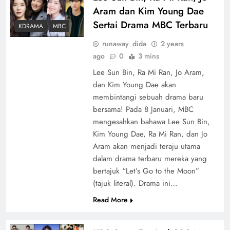
Aram dan Kim Young Dae
Sertai Drama MBC Terbaru
KDRAMA
MBC
runaway_dida
2 years
ago
0
3 mins
Lee Sun Bin, Ra Mi Ran, Jo Aram,
dan Kim Young Dae akan
membintangi sebuah drama baru
bersama! Pada 8 Januari, MBC
mengesahkan bahawa Lee Sun Bin,
Kim Young Dae, Ra Mi Ran, dan Jo
Aram akan menjadi teraju utama
dalam drama terbaru mereka yang
bertajuk “Let’s Go to the Moon”
(tajuk literal). Drama ini…
Read More