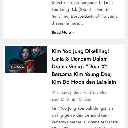
Diarahkan oleh pengarah terkenal
Lee Eung Bok (Sweet Home, Mr.
Sunshine, Descendants of the Sun),
drama ini mula…
Read More
Kim Yoo Jung Dikelilingi
Cinta & Dendam Dalam
Drama Gelap “Dear X”
KDRAMA
Bersama Kim Young Dae,
Kim Do Hoon dan Lain-lain
runaway_dida
9 months
ago
0
10 mins
Kim Yoo Jung kembali dengan sisi
paling gelap dan berani dalam
kariernya menerusi drama terbaharu