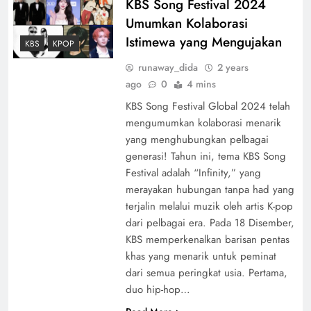
KBS Song Festival 2024
Umumkan Kolaborasi
Istimewa yang Mengujakan
KBS
KPOP
runaway_dida
2 years
ago
0
4 mins
KBS Song Festival Global 2024 telah
mengumumkan kolaborasi menarik
yang menghubungkan pelbagai
generasi! Tahun ini, tema KBS Song
Festival adalah “Infinity,” yang
merayakan hubungan tanpa had yang
terjalin melalui muzik oleh artis K-pop
dari pelbagai era. Pada 18 Disember,
KBS memperkenalkan barisan pentas
khas yang menarik untuk peminat
dari semua peringkat usia. Pertama,
duo hip-hop…