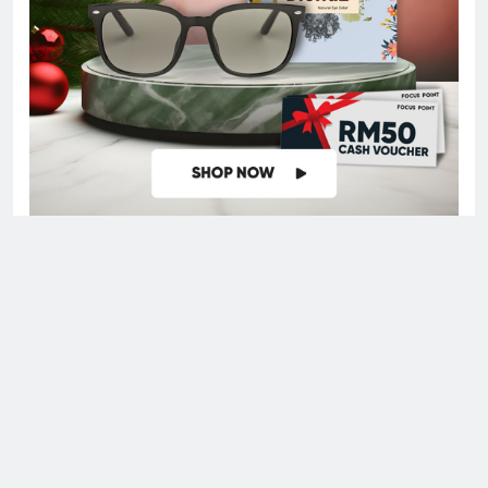
Digital Newspaper - Multipurpose News WordPress Theme