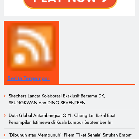
Berita Tergempar
Skechers Lancar Kolaborasi Eksklusif Bersama DK,
SEUNGKWAN dan DINO SEVENTEEN
Duta Global Antarabangsa iQIYI, Cheng Lei Bakal Buat
Penampilan Istimewa di Kuala Lumpur September Ini
‘Dibunuh atau Membunuh’: Filem ‘Tiket Sehala’ Satukan Empat