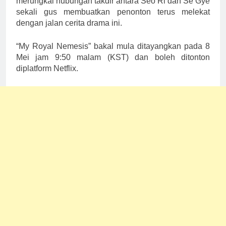
merungkai hubungan takdir antara Seo Ri dan Se Gye
sekali gus membuatkan penonton terus melekat
dengan jalan cerita drama ini.
“My Royal Nemesis” bakal mula ditayangkan pada 8
Mei jam 9:50 malam (KST) dan boleh ditonton
diplatform Netflix.