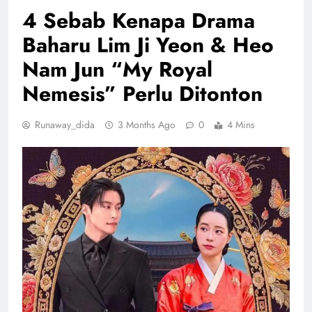
4 Sebab Kenapa Drama
Baharu Lim Ji Yeon & Heo
Nam Jun “My Royal
Nemesis” Perlu Ditonton
Runaway_dida
3 Months Ago
0
4 Mins