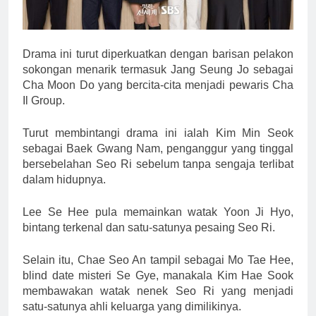
Drama ini turut diperkuatkan dengan barisan pelakon
sokongan menarik termasuk Jang Seung Jo sebagai
Cha Moon Do yang bercita-cita menjadi pewaris Cha
Il Group.
Turut membintangi drama ini ialah Kim Min Seok
sebagai Baek Gwang Nam, penganggur yang tinggal
bersebelahan Seo Ri sebelum tanpa sengaja terlibat
dalam hidupnya.
Lee Se Hee pula memainkan watak Yoon Ji Hyo,
bintang terkenal dan satu-satunya pesaing Seo Ri.
Selain itu, Chae Seo An tampil sebagai Mo Tae Hee,
blind date misteri Se Gye, manakala Kim Hae Sook
membawakan watak nenek Seo Ri yang menjadi
satu-satunya ahli keluarga yang dimilikinya.