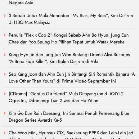
Negara Asia
3 Sebab Untuk Mula Menonton “My Bias, My Boss”, Kini Distrim
di HBO Max Malaysia
Penulis “Flex x Cop 2” Kongsi Sebab Ahn Bo Hyun, Jung Eun
Chae dan Yoo Seung Ho Pilihan Tepat untuk Watak Mereka
Kong Hyo Jin dan Jung Jun Won Bintangi Drama Aksi Suspens
“A Bona Fide Killer”, Kini Boleh Distrim di Viki
Seo Kang Joon dan Ahn Eun Jin Bintangi Siri Romantik Baharu “A
Love Other Than Yours” di Prime Video September Ini
[CDrama] “Genius Girlfriend” Mula Ditayangkan di iQIYI 2
Ogos Ini, Dibintangi Tian Xiwei dan Hu Yitian
Kim Go Eun Raih Daesang, Ini Senarai Penuh Pemenang Blue
Dragon Series Awards Ke-5
Cha Woo Min, Hyunsuk CIX, Baekseung EPEX dan Lain-Lain Jadi