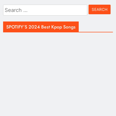
Search
for:
SPOTIFY’S 2024 Best Kpop Songs