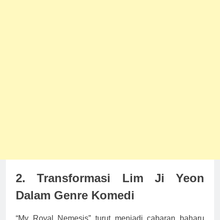
2. Transformasi Lim Ji Yeon
Dalam Genre Komedi
“My Royal Nemesis” turut menjadi cabaran baharu