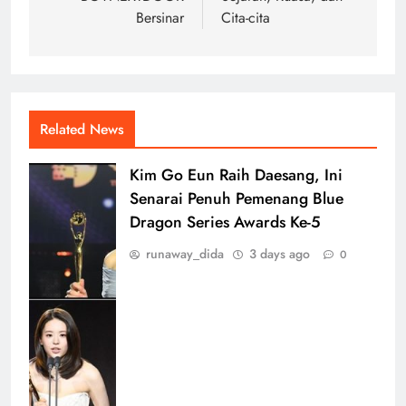
Bersinar
Cita-cita
Related News
Kim Go Eun Raih Daesang, Ini
Senarai Penuh Pemenang Blue
Dragon Series Awards Ke-5
runaway_dida
3 days ago
0