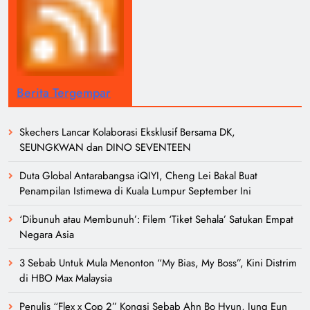
Berita Tergempar
Skechers Lancar Kolaborasi Eksklusif Bersama DK,
SEUNGKWAN dan DINO SEVENTEEN
Duta Global Antarabangsa iQIYI, Cheng Lei Bakal Buat
Penampilan Istimewa di Kuala Lumpur September Ini
‘Dibunuh atau Membunuh’: Filem ‘Tiket Sehala’ Satukan Empat
Negara Asia
3 Sebab Untuk Mula Menonton “My Bias, My Boss”, Kini Distrim
di HBO Max Malaysia
Penulis “Flex x Cop 2” Kongsi Sebab Ahn Bo Hyun, Jung Eun