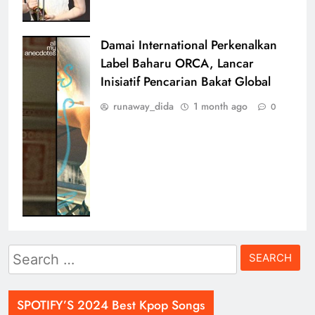
Damai International Perkenalkan
Label Baharu ORCA, Lancar
Inisiatif Pencarian Bakat Global
runaway_dida
1 month ago
0
Search
for:
SPOTIFY’S 2024 Best Kpop Songs