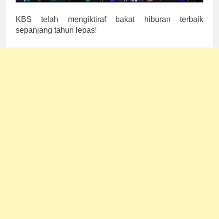
KBS telah mengiktiraf bakat hiburan terbaik
sepanjang tahun lepas!