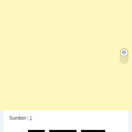
Sumber :
1