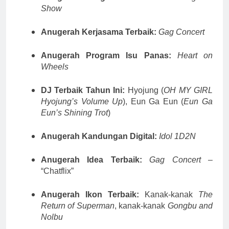
Show
Anugerah Kerjasama Terbaik:
Gag Concert
Anugerah Program Isu Panas:
Heart on
Wheels
DJ Terbaik Tahun Ini:
Hyojung (
OH MY GIRL
Hyojung’s Volume Up
), Eun Ga Eun (
Eun Ga
Eun’s Shining Trot
)
Anugerah Kandungan Digital:
Idol 1D2N
Anugerah Idea Terbaik:
Gag Concert
–
“Chatflix”
Anugerah Ikon Terbaik:
Kanak-kanak
The
Return of Superman
, kanak-kanak
Gongbu and
Nolbu