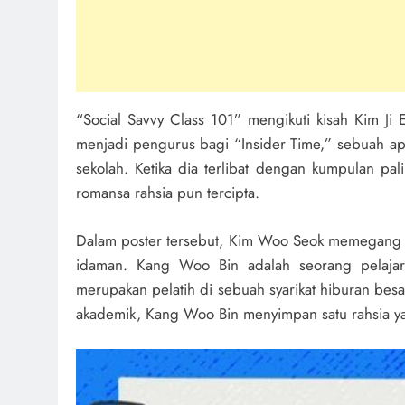
“Social Savvy Class 101” mengikuti kisah Kim J
menjadi pengurus bagi “Insider Time,” sebuah ap
sekolah. Ketika dia terlibat dengan kumpulan pal
romansa rahsia pun tercipta.
Dalam poster tersebut, Kim Woo Seok memegang 
idaman. Kang Woo Bin adalah seorang pelajar 
merupakan pelatih di sebuah syarikat hiburan be
akademik, Kang Woo Bin menyimpan satu rahsia yan