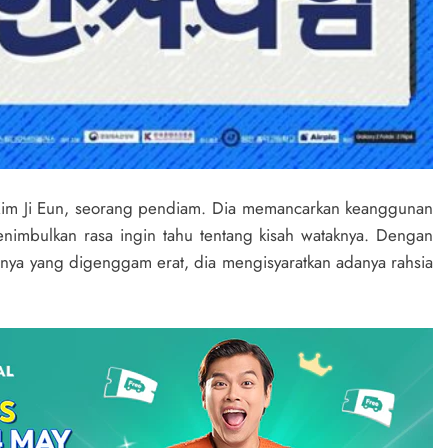
im Ji Eun, seorang pendiam. Dia memancarkan keanggunan
imbulkan rasa ingin tahu tentang kisah wataknya. Dengan
ya yang digenggam erat, dia mengisyaratkan adanya rahsia