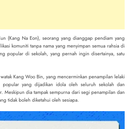
i Eun (Kang Na Eon), seorang yang dianggap pendiam yang
likasi komuniti tanpa nama yang menyimpan semua rahsia di
ing popular di sekolah, yang pernah ingin disertainya, satu
watak Kang Woo Bin, yang mencerminkan penampilan lelaki
popular yang dijadikan idola oleh seluruh sekolah dan
sar. Meskipun dia tampak sempurna dari segi penampilan dan
g tidak boleh diketahui oleh sesiapa.