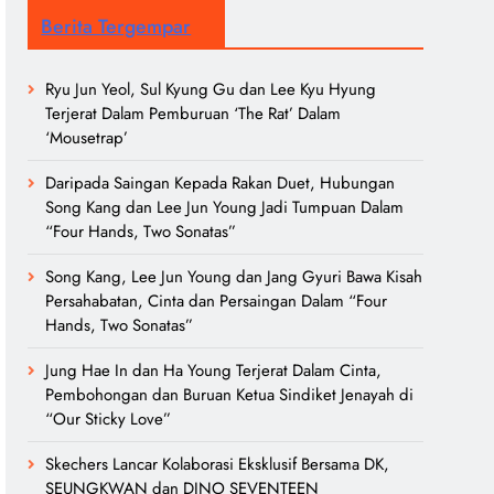
Berita Tergempar
Ryu Jun Yeol, Sul Kyung Gu dan Lee Kyu Hyung
Terjerat Dalam Pemburuan ‘The Rat’ Dalam
‘Mousetrap’
Daripada Saingan Kepada Rakan Duet, Hubungan
Song Kang dan Lee Jun Young Jadi Tumpuan Dalam
“Four Hands, Two Sonatas”
Song Kang, Lee Jun Young dan Jang Gyuri Bawa Kisah
Persahabatan, Cinta dan Persaingan Dalam “Four
Hands, Two Sonatas”
Jung Hae In dan Ha Young Terjerat Dalam Cinta,
Pembohongan dan Buruan Ketua Sindiket Jenayah di
“Our Sticky Love”
Skechers Lancar Kolaborasi Eksklusif Bersama DK,
SEUNGKWAN dan DINO SEVENTEEN