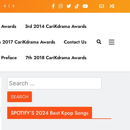
 Awards
3rd 2014 CariKdrama Awards
h 2017 CariKdrama Awards
Contact Us
Preface
7th 2018 CariKdrama Awards
Search
for:
SPOTIFY’S 2024 Best Kpop Songs