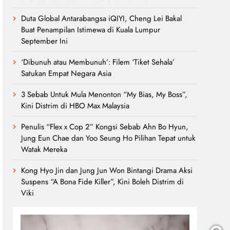
Duta Global Antarabangsa iQIYI, Cheng Lei Bakal
Buat Penampilan Istimewa di Kuala Lumpur
September Ini
‘Dibunuh atau Membunuh’: Filem ‘Tiket Sehala’
Satukan Empat Negara Asia
3 Sebab Untuk Mula Menonton “My Bias, My Boss”,
Kini Distrim di HBO Max Malaysia
Penulis “Flex x Cop 2” Kongsi Sebab Ahn Bo Hyun,
Jung Eun Chae dan Yoo Seung Ho Pilihan Tepat untuk
Watak Mereka
Kong Hyo Jin dan Jung Jun Won Bintangi Drama Aksi
Suspens “A Bona Fide Killer”, Kini Boleh Distrim di
Viki