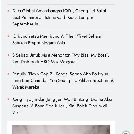
Duta Global Antarabangsa iQIYI, Cheng Lei Bakal
Buat Penampilan Istimewa di Kuala Lumpur
September Ini
‘Dibunuh atau Membunuh’: Filem ‘Tiket Sehala’
Satukan Empat Negara Asia
3 Sebab Untuk Mula Menonton “My Bias, My Boss”,
Kini Distrim di HBO Max Malaysia
Penulis “Flex x Cop 2” Kongsi Sebab Ahn Bo Hyun,
Jung Eun Chae dan Yoo Seung Ho Pilihan Tepat untuk
Watak Mereka
Kong Hyo Jin dan Jung Jun Won Bintangi Drama Aksi
Suspens “A Bona Fide Killer”, Kini Boleh Distrim di
Viki