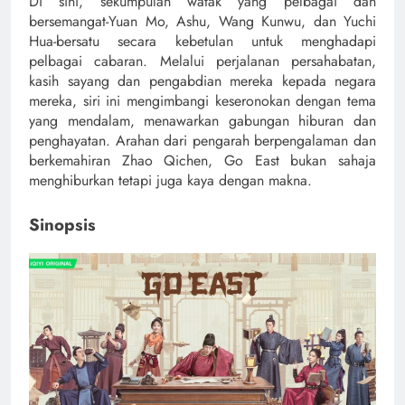
Di sini, sekumpulan watak yang pelbagai dan
bersemangat-Yuan Mo, Ashu, Wang Kunwu, dan Yuchi
Hua-bersatu secara kebetulan untuk menghadapi
pelbagai cabaran. Melalui perjalanan persahabatan,
kasih sayang dan pengabdian mereka kepada negara
mereka, siri ini mengimbangi keseronokan dengan tema
yang mendalam, menawarkan gabungan hiburan dan
penghayatan. Arahan dari pengarah berpengalaman dan
berkemahiran Zhao Qichen, Go East bukan sahaja
menghiburkan tetapi juga kaya dengan makna.
Sinopsis