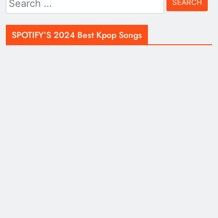
for:
SPOTIFY’S 2024 Best Kpop Songs