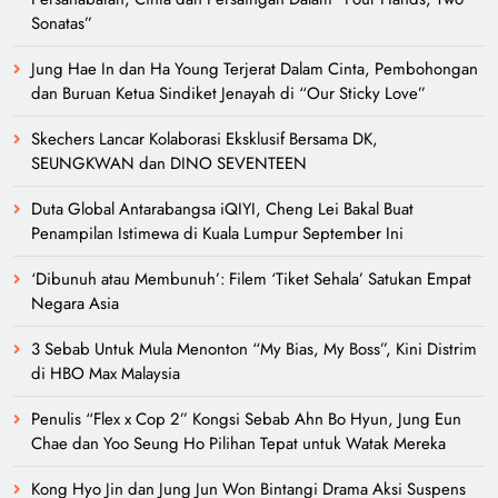
Sonatas”
Jung Hae In dan Ha Young Terjerat Dalam Cinta, Pembohongan
dan Buruan Ketua Sindiket Jenayah di “Our Sticky Love”
Skechers Lancar Kolaborasi Eksklusif Bersama DK,
SEUNGKWAN dan DINO SEVENTEEN
Duta Global Antarabangsa iQIYI, Cheng Lei Bakal Buat
Penampilan Istimewa di Kuala Lumpur September Ini
‘Dibunuh atau Membunuh’: Filem ‘Tiket Sehala’ Satukan Empat
Negara Asia
3 Sebab Untuk Mula Menonton “My Bias, My Boss”, Kini Distrim
di HBO Max Malaysia
Penulis “Flex x Cop 2” Kongsi Sebab Ahn Bo Hyun, Jung Eun
Chae dan Yoo Seung Ho Pilihan Tepat untuk Watak Mereka
Kong Hyo Jin dan Jung Jun Won Bintangi Drama Aksi Suspens