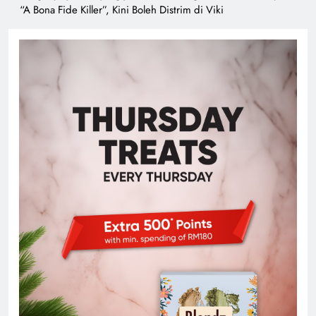
“A Bona Fide Killer”, Kini Boleh Distrim di Viki