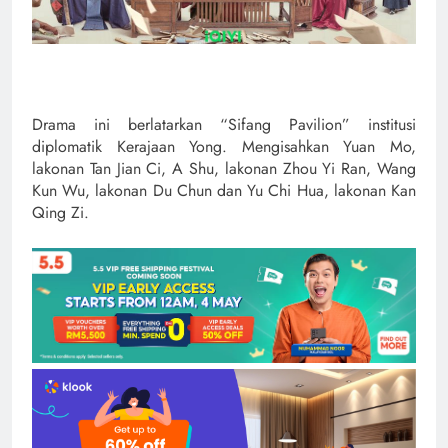
Drama ini berlatarkan “Sifang Pavilion” institusi
diplomatik Kerajaan Yong. Mengisahkan Yuan Mo,
lakonan Tan Jian Ci, A Shu, lakonan Zhou Yi Ran, Wang
Kun Wu, lakonan Du Chun dan Yu Chi Hua, lakonan Kan
Qing Zi.