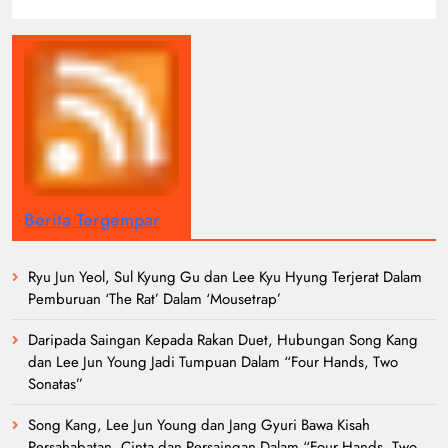
Berita Tergempar
Ryu Jun Yeol, Sul Kyung Gu dan Lee Kyu Hyung Terjerat Dalam
Pemburuan ‘The Rat’ Dalam ‘Mousetrap’
Daripada Saingan Kepada Rakan Duet, Hubungan Song Kang
dan Lee Jun Young Jadi Tumpuan Dalam “Four Hands, Two
Sonatas”
Song Kang, Lee Jun Young dan Jang Gyuri Bawa Kisah
Persahabatan, Cinta dan Persaingan Dalam “Four Hands, Two