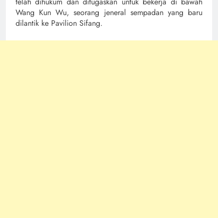
telah dihukum dan ditugaskan untuk bekerja di bawah
Wang Kun Wu, seorang jeneral sempadan yang baru
dilantik ke Pavilion Sifang.