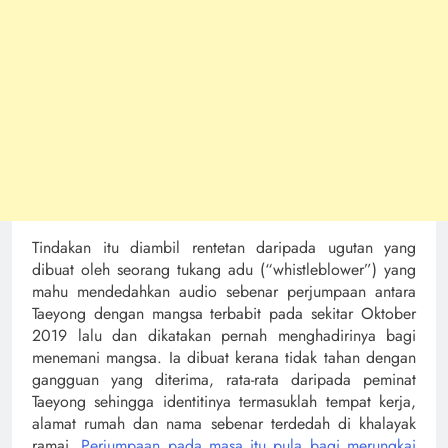
Tindakan itu diambil rentetan daripada ugutan yang
dibuat oleh seorang tukang adu (“whistleblower”) yang
mahu mendedahkan audio sebenar perjumpaan antara
Taeyong dengan mangsa terbabit pada sekitar Oktober
2019 lalu dan dikatakan pernah menghadirinya bagi
menemani mangsa. Ia dibuat kerana tidak tahan dengan
gangguan yang diterima, rata-rata daripada peminat
Taeyong sehingga identitinya termasuklah tempat kerja,
alamat rumah dan nama sebenar terdedah di khalayak
ramai.
Perjumpaan pada masa itu pula bagi merungkai