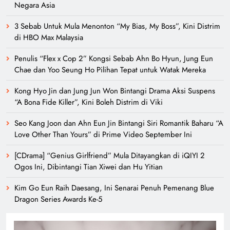
Negara Asia
3 Sebab Untuk Mula Menonton “My Bias, My Boss”, Kini Distrim
di HBO Max Malaysia
Penulis “Flex x Cop 2” Kongsi Sebab Ahn Bo Hyun, Jung Eun
Chae dan Yoo Seung Ho Pilihan Tepat untuk Watak Mereka
Kong Hyo Jin dan Jung Jun Won Bintangi Drama Aksi Suspens
“A Bona Fide Killer”, Kini Boleh Distrim di Viki
Seo Kang Joon dan Ahn Eun Jin Bintangi Siri Romantik Baharu “A
Love Other Than Yours” di Prime Video September Ini
[CDrama] “Genius Girlfriend” Mula Ditayangkan di iQIYI 2
Ogos Ini, Dibintangi Tian Xiwei dan Hu Yitian
Kim Go Eun Raih Daesang, Ini Senarai Penuh Pemenang Blue
Dragon Series Awards Ke-5