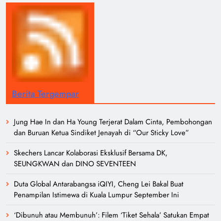
Berita Tergempar
Jung Hae In dan Ha Young Terjerat Dalam Cinta, Pembohongan
dan Buruan Ketua Sindiket Jenayah di “Our Sticky Love”
Skechers Lancar Kolaborasi Eksklusif Bersama DK,
SEUNGKWAN dan DINO SEVENTEEN
Duta Global Antarabangsa iQIYI, Cheng Lei Bakal Buat
Penampilan Istimewa di Kuala Lumpur September Ini
‘Dibunuh atau Membunuh’: Filem ‘Tiket Sehala’ Satukan Empat