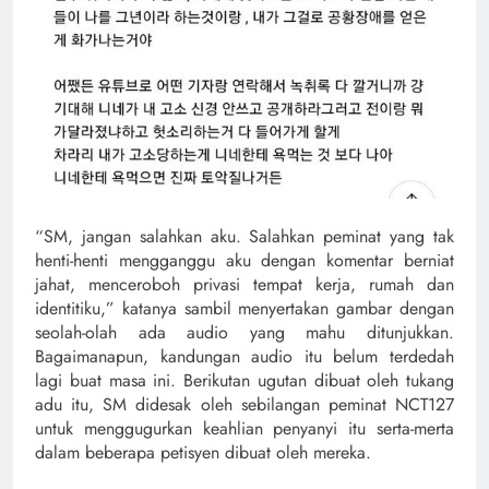
“SM, jangan salahkan aku. Salahkan peminat yang tak
henti-henti mengganggu aku dengan komentar berniat
jahat, menceroboh privasi tempat kerja, rumah dan
identitiku,” katanya sambil menyertakan gambar dengan
seolah-olah ada audio yang mahu ditunjukkan.
Bagaimanapun, kandungan audio itu belum terdedah
lagi buat masa ini. Berikutan ugutan dibuat oleh tukang
adu itu, SM didesak oleh sebilangan peminat NCT127
untuk menggugurkan keahlian penyanyi itu serta-merta
dalam beberapa petisyen dibuat oleh mereka.