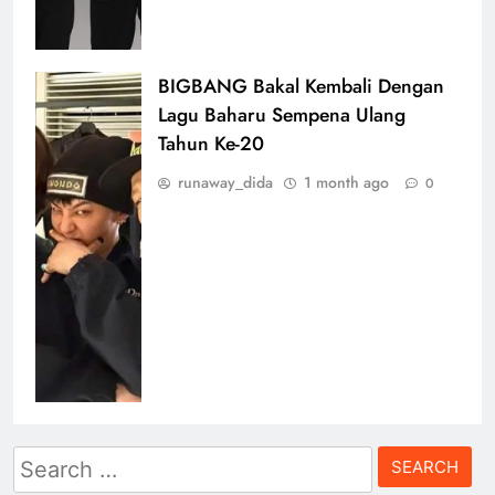
BIGBANG Bakal Kembali Dengan
Lagu Baharu Sempena Ulang
Tahun Ke-20
runaway_dida
1 month ago
0
Search
for: