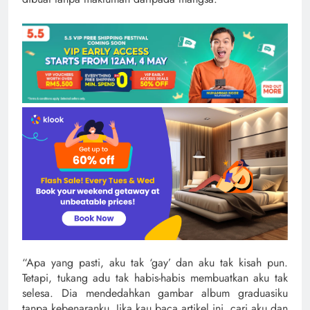
“Apa yang pasti, aku tak ‘gay’ dan aku tak kisah pun.
Tetapi, tukang adu tak habis-habis membuatkan aku tak
selesa. Dia mendedahkan gambar album graduasiku
tanpa kebenaranku. Jika kau baca artikel ini, cari aku dan