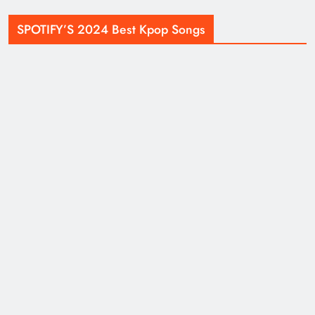
SPOTIFY’S 2024 Best Kpop Songs