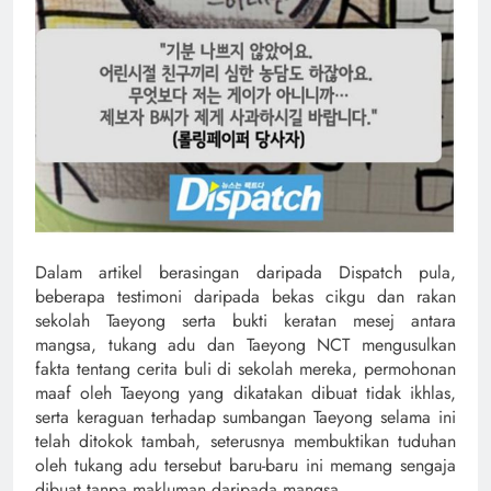
Dalam artikel berasingan daripada Dispatch pula,
beberapa testimoni daripada bekas cikgu dan rakan
sekolah Taeyong serta bukti keratan mesej antara
mangsa, tukang adu dan Taeyong NCT mengusulkan
fakta tentang cerita buli di sekolah mereka, permohonan
maaf oleh Taeyong yang dikatakan dibuat tidak ikhlas,
serta keraguan terhadap sumbangan Taeyong selama ini
telah ditokok tambah, seterusnya membuktikan tuduhan
oleh tukang adu tersebut baru-baru ini memang sengaja
dibuat tanpa makluman daripada mangsa.