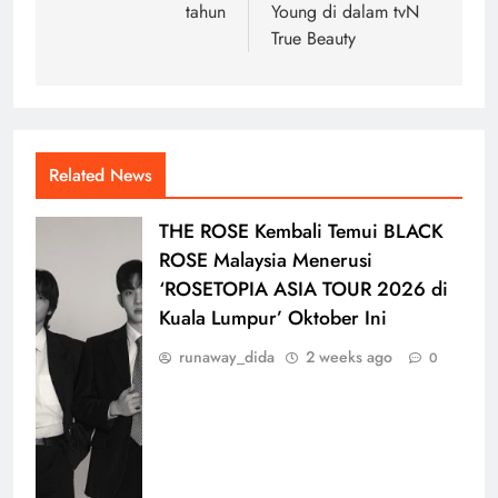
tahun
Young di dalam tvN
True Beauty
Related News
THE ROSE Kembali Temui BLACK
ROSE Malaysia Menerusi
‘ROSETOPIA ASIA TOUR 2026 di
Kuala Lumpur’ Oktober Ini
runaway_dida
2 weeks ago
0