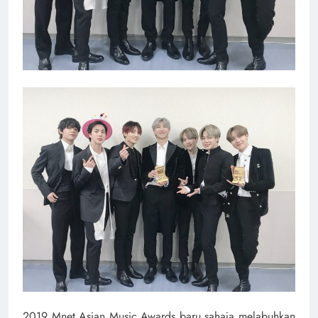
2019 Mnet Asian Music Awards baru sahaja melabuhkan