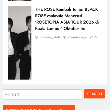
THE ROSE Kembali Temui BLACK
ROSE Malaysia Menerusi
‘ROSETOPIA ASIA TOUR 2026 di
Kuala Lumpur’ Oktober Ini
runaway_dida
2 weeks ago
0
Search
for: