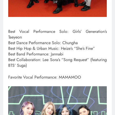
Best Vocal Performance Solo: Girls’ Generation’s
Taeyeon
Best Dance Performance Solo: Chungha
Best Hip Hop & Urban Music: Heize’s “She’s Fine”
Best Band Performance: Jannabi
Best Collaboration: Lee Sora’s “Song Request” (featuring
BTS’ Suga)
Favorite Vocal Performance: MAMAMOO