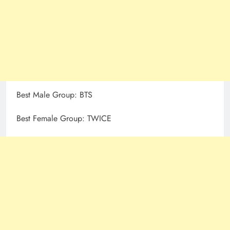
Best Male Group: BTS
Best Female Group: TWICE