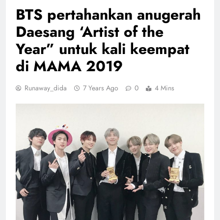
BTS pertahankan anugerah
Daesang ‘Artist of the
Year” untuk kali keempat
di MAMA 2019
Runaway_dida
7 Years Ago
0
4 Mins