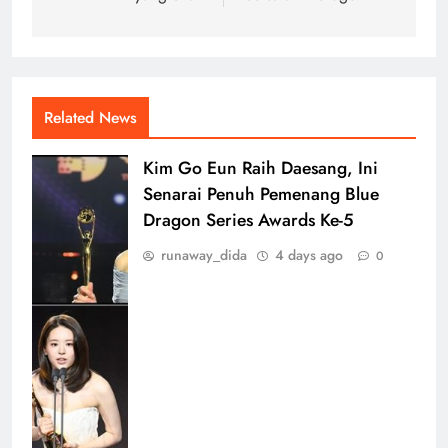
Related News
Kim Go Eun Raih Daesang, Ini
Senarai Penuh Pemenang Blue
Dragon Series Awards Ke-5
runaway_dida
4 days ago
0