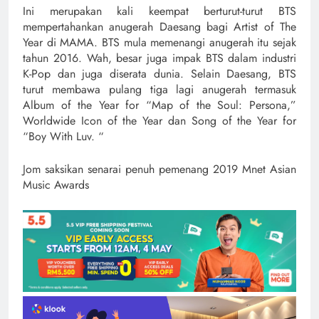
Ini merupakan kali keempat berturut-turut BTS
mempertahankan anugerah Daesang bagi Artist of The
Year di MAMA. BTS mula memenangi anugerah itu sejak
tahun 2016. Wah, besar juga impak BTS dalam industri
K-Pop dan juga diserata dunia. Selain Daesang, BTS
turut membawa pulang tiga lagi anugerah termasuk
Album of the Year for “Map of the Soul: Persona,”
Worldwide Icon of the Year dan Song of the Year for
“Boy With Luv. “
Jom saksikan senarai penuh pemenang 2019 Mnet Asian
Music Awards