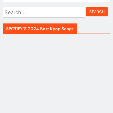
Search
for:
SPOTIFY’S 2024 Best Kpop Songs