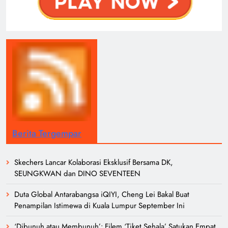
Berita Tergempar
Skechers Lancar Kolaborasi Eksklusif Bersama DK,
SEUNGKWAN dan DINO SEVENTEEN
Duta Global Antarabangsa iQIYI, Cheng Lei Bakal Buat
Penampilan Istimewa di Kuala Lumpur September Ini
‘Dibunuh atau Membunuh’: Filem ‘Tiket Sehala’ Satukan Empat