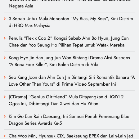
Negara Asia
3 Sebab Untuk Mula Menonton “My Bias, My Boss”, Kini Distrim
di HBO Max Malaysia
Penulis “Flex x Cop 2” Kongsi Sebab Ahn Bo Hyun, Jung Eun
Chae dan Yoo Seung Ho Pilihan Tepat untuk Watak Mereka
Kong Hyo Jin dan Jung Jun Won Bintangi Drama Aksi Suspens
“A Bona Fide Killer”, Kini Boleh Distrim di Viki
Seo Kang Joon dan Ahn Eun Jin Bintangi Siri Romantik Baharu “A
Love Other Than Yours” di Prime Video September Ini
[CDrama] “Genius Girlfriend” Mula Ditayangkan di iQIYI 2
Ogos Ini, Dibintangi Tian Xiwei dan Hu Yitian
Kim Go Eun Raih Daesang, Ini Senarai Penuh Pemenang Blue
Dragon Series Awards Ke-5
Cha Woo Min, Hyunsuk CIX, Baekseung EPEX dan Lain-Lain Jadi