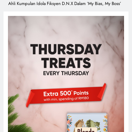
Ahli Kumpulan Idola Fiksyen D.N.X Dalam ‘My Bias, My Boss’