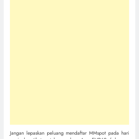
Jangan lepaskan peluang mendaftar MMspot pada hari