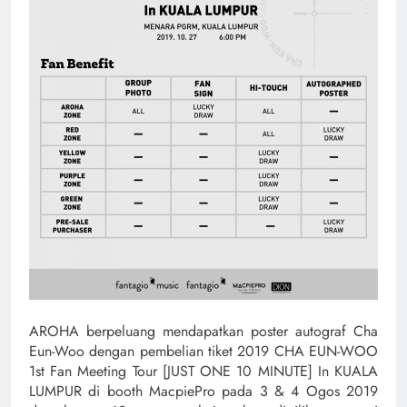
AROHA berpeluang mendapatkan poster autograf Cha
Eun-Woo dengan pembelian tiket 2019 CHA EUN-WOO
1st Fan Meeting Tour [JUST ONE 10 MINUTE] In KUALA
LUMPUR di booth MacpiePro pada 3 & 4 Ogos 2019