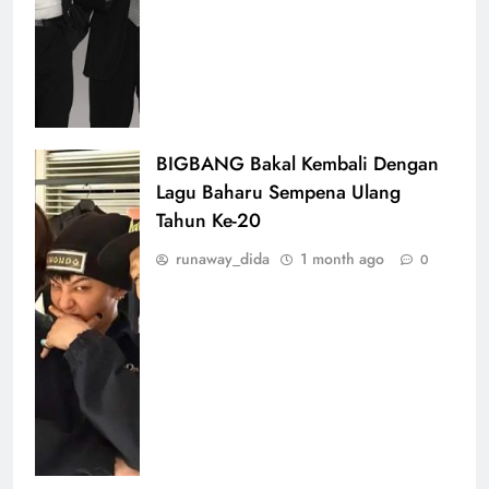
BIGBANG Bakal Kembali Dengan
Lagu Baharu Sempena Ulang
Tahun Ke-20
runaway_dida
1 month ago
0