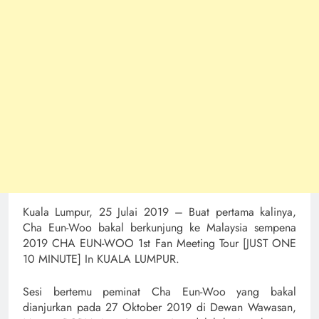
Kuala Lumpur, 25 Julai 2019 – Buat pertama kalinya,
Cha Eun-Woo bakal berkunjung ke Malaysia sempena
2019 CHA EUN-WOO 1st Fan Meeting Tour [JUST ONE
10 MINUTE] In KUALA LUMPUR.
Sesi bertemu peminat Cha Eun-Woo yang bakal
dianjurkan pada 27 Oktober 2019 di Dewan Wawasan,