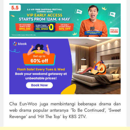
Cha Eun-Woo juga membintangi beberapa drama dan
web drama popular antaranya ‘To Be Continued’, ‘Sweet
Revenge’ and ‘Hit The Top’ by KBS 2TV.