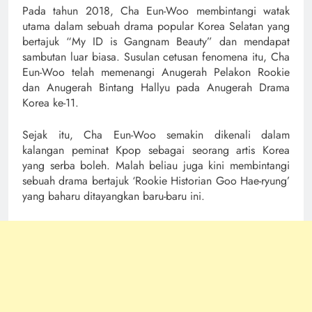
Pada tahun 2018, Cha Eun-Woo membintangi watak
utama dalam sebuah drama popular Korea Selatan yang
bertajuk “My ID is Gangnam Beauty” dan mendapat
sambutan luar biasa. Susulan cetusan fenomena itu, Cha
Eun-Woo telah memenangi Anugerah Pelakon Rookie
dan Anugerah Bintang Hallyu pada Anugerah Drama
Korea ke-11.
Sejak itu, Cha Eun-Woo semakin dikenali dalam
kalangan peminat Kpop sebagai seorang artis Korea
yang serba boleh. Malah beliau juga kini membintangi
sebuah drama bertajuk ‘Rookie Historian Goo Hae-ryung’
yang baharu ditayangkan baru-baru ini.