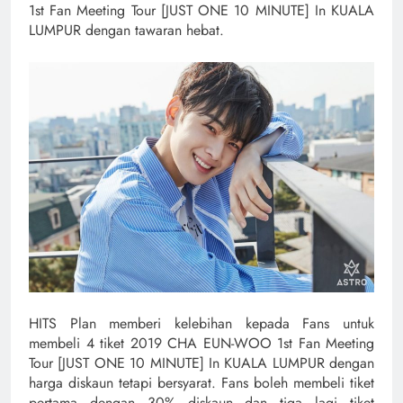
1st Fan Meeting Tour [JUST ONE 10 MINUTE] In KUALA
LUMPUR dengan tawaran hebat.
HITS Plan memberi kelebihan kepada Fans untuk
membeli 4 tiket 2019 CHA EUN-WOO 1st Fan Meeting
Tour [JUST ONE 10 MINUTE] In KUALA LUMPUR dengan
harga diskaun tetapi bersyarat. Fans boleh membeli tiket
pertama dengan 30% diskaun dan tiga lagi tiket