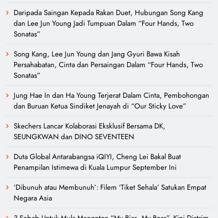
Daripada Saingan Kepada Rakan Duet, Hubungan Song Kang
dan Lee Jun Young Jadi Tumpuan Dalam “Four Hands, Two
Sonatas”
Song Kang, Lee Jun Young dan Jang Gyuri Bawa Kisah
Persahabatan, Cinta dan Persaingan Dalam “Four Hands, Two
Sonatas”
Jung Hae In dan Ha Young Terjerat Dalam Cinta, Pembohongan
dan Buruan Ketua Sindiket Jenayah di “Our Sticky Love”
Skechers Lancar Kolaborasi Eksklusif Bersama DK,
SEUNGKWAN dan DINO SEVENTEEN
Duta Global Antarabangsa iQIYI, Cheng Lei Bakal Buat
Penampilan Istimewa di Kuala Lumpur September Ini
‘Dibunuh atau Membunuh’: Filem ‘Tiket Sehala’ Satukan Empat
Negara Asia