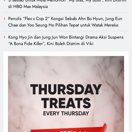
3 Sebab Untuk Mula Menonton “My Bias, My Boss”, Kini Distrim
di HBO Max Malaysia
Penulis “Flex x Cop 2” Kongsi Sebab Ahn Bo Hyun, Jung Eun
Chae dan Yoo Seung Ho Pilihan Tepat untuk Watak Mereka
Kong Hyo Jin dan Jung Jun Won Bintangi Drama Aksi Suspens
“A Bona Fide Killer”, Kini Boleh Distrim di Viki