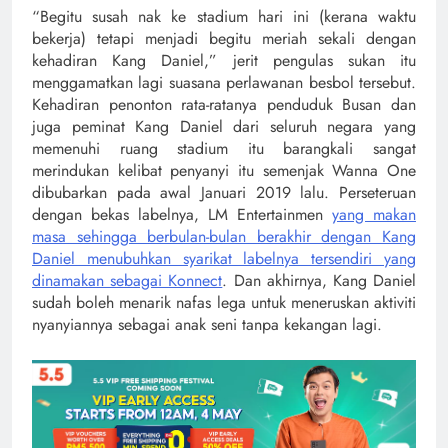
“Begitu susah nak ke stadium hari ini (kerana waktu
bekerja) tetapi menjadi begitu meriah sekali dengan
kehadiran Kang Daniel,” jerit pengulas sukan itu
menggamatkan lagi suasana perlawanan besbol tersebut.
Kehadiran penonton rata-ratanya penduduk Busan dan
juga peminat Kang Daniel dari seluruh negara yang
memenuhi ruang stadium itu barangkali sangat
merindukan kelibat penyanyi itu semenjak Wanna One
dibubarkan pada awal Januari 2019 lalu. Perseteruan
dengan bekas labelnya, LM Entertainmen
yang makan
masa sehingga berbulan-bulan berakhir dengan Kang
Daniel menubuhkan syarikat labelnya tersendiri yang
dinamakan sebagai Konnect
. Dan akhirnya, Kang Daniel
sudah boleh menarik nafas lega untuk meneruskan aktiviti
nyanyiannya sebagai anak seni tanpa kekangan lagi.