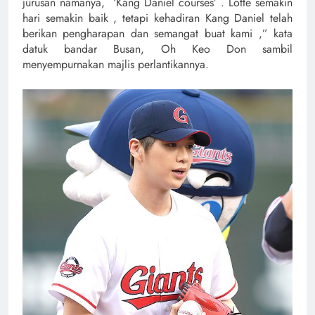
jurusan namanya, ‘Kang Daniel courses’ . Lotte semakin
hari semakin baik , tetapi kehadiran Kang Daniel telah
berikan pengharapan dan semangat buat kami ,” kata
datuk bandar Busan, Oh Keo Don sambil
menyempurnakan majlis perlantikannya.