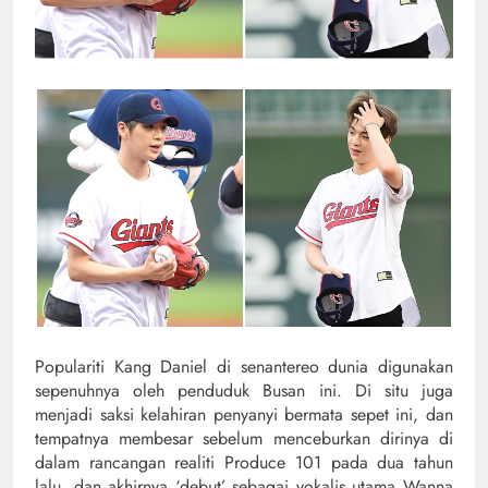
Populariti Kang Daniel di senantereo dunia digunakan
sepenuhnya oleh penduduk Busan ini. Di situ juga
menjadi saksi kelahiran penyanyi bermata sepet ini, dan
tempatnya membesar sebelum menceburkan dirinya di
dalam rancangan realiti Produce 101 pada dua tahun
lalu, dan akhirnya ‘debut’ sebagai vokalis utama Wanna