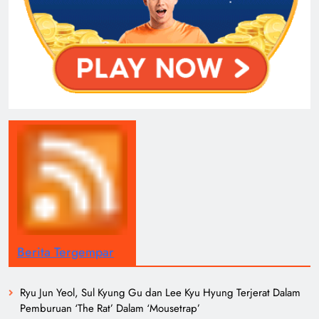
Berita Tergempar
Ryu Jun Yeol, Sul Kyung Gu dan Lee Kyu Hyung Terjerat Dalam
Pemburuan ‘The Rat’ Dalam ‘Mousetrap’