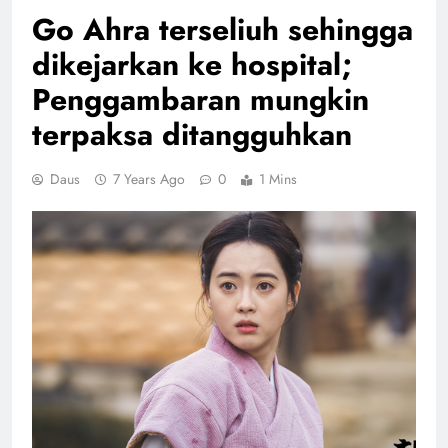
Go Ahra terseliuh sehingga
dikejarkan ke hospital;
Penggambaran mungkin
terpaksa ditangguhkan
Daus
7 Years Ago
0
1 Mins