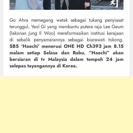
Go Ahra memegang watak sebagai tukang penyiasat
terunggul, Yeol Gi yang membantu putera raja Lee Geum
(lakonan Jung Il Woo) mereformasikan institusi kerajaan
di sebalik penyamarannya sebagai biarawati tokong.
SBS ‘Haechi’ menerusi ONE HD Ch393 jam 8.15
malam setiap Selasa dan Rabu. “Haechi” akan
bersiaran di tv Malaysia dalam tempoh 24 jam
selepas tayangannya di Korea.