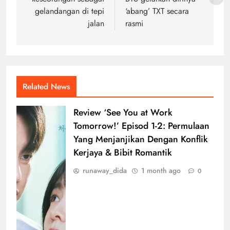
gelandangan di tepi
‘abang’ TXT secara
jalan
rasmi
Related News
Review ‘See You at Work
Tomorrow!’ Episod 1-2: Permulaan
Yang Menjanjikan Dengan Konflik
Kerjaya & Bibit Romantik
runaway_dida
1 month ago
0