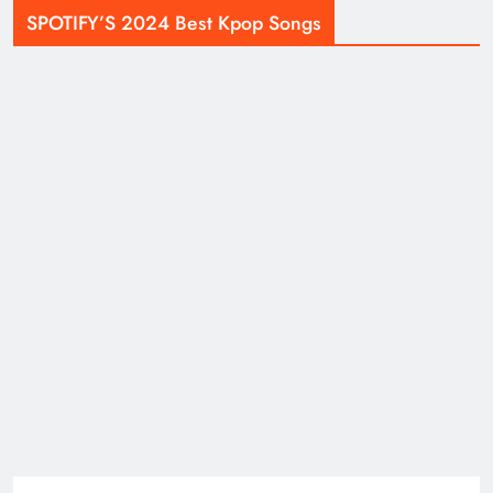
SPOTIFY’S 2024 Best Kpop Songs