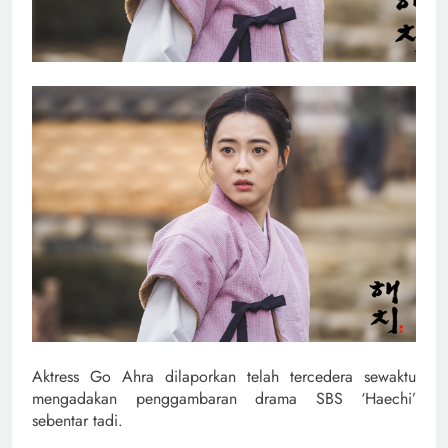
Aktress Go Ahra dilaporkan telah tercedera sewaktu
mengadakan penggambaran drama SBS ‘Haechi’
sebentar tadi.