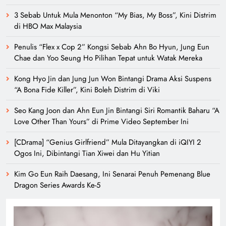
3 Sebab Untuk Mula Menonton “My Bias, My Boss”, Kini Distrim
di HBO Max Malaysia
Penulis “Flex x Cop 2” Kongsi Sebab Ahn Bo Hyun, Jung Eun
Chae dan Yoo Seung Ho Pilihan Tepat untuk Watak Mereka
Kong Hyo Jin dan Jung Jun Won Bintangi Drama Aksi Suspens
“A Bona Fide Killer”, Kini Boleh Distrim di Viki
Seo Kang Joon dan Ahn Eun Jin Bintangi Siri Romantik Baharu “A
Love Other Than Yours” di Prime Video September Ini
[CDrama] “Genius Girlfriend” Mula Ditayangkan di iQIYI 2
Ogos Ini, Dibintangi Tian Xiwei dan Hu Yitian
Kim Go Eun Raih Daesang, Ini Senarai Penuh Pemenang Blue
Dragon Series Awards Ke-5