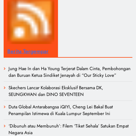
Berita Tergempar
Jung Hae In dan Ha Young Terjerat Dalam Cinta, Pembohongan
dan Buruan Ketua Sindiket Jenayah di “Our Sticky Love”
Skechers Lancar Kolaborasi Eksklusif Bersama DK,
SEUNGKWAN dan DINO SEVENTEEN
Duta Global Antarabangsa iQIYI, Cheng Lei Bakal Buat
Penampilan Istimewa di Kuala Lumpur September Ini
‘Dibunuh atau Membunuh’: Filem ‘Tiket Sehala’ Satukan Empat
Negara Asia