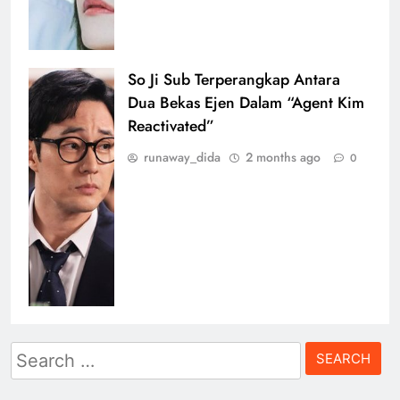
So Ji Sub Terperangkap Antara
Dua Bekas Ejen Dalam “Agent Kim
Reactivated”
runaway_dida
2 months ago
0
Search
for: