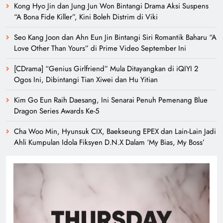
Kong Hyo Jin dan Jung Jun Won Bintangi Drama Aksi Suspens
“A Bona Fide Killer”, Kini Boleh Distrim di Viki
Seo Kang Joon dan Ahn Eun Jin Bintangi Siri Romantik Baharu “A
Love Other Than Yours” di Prime Video September Ini
[CDrama] “Genius Girlfriend” Mula Ditayangkan di iQIYI 2
Ogos Ini, Dibintangi Tian Xiwei dan Hu Yitian
Kim Go Eun Raih Daesang, Ini Senarai Penuh Pemenang Blue
Dragon Series Awards Ke-5
Cha Woo Min, Hyunsuk CIX, Baekseung EPEX dan Lain-Lain Jadi
Ahli Kumpulan Idola Fiksyen D.N.X Dalam ‘My Bias, My Boss’