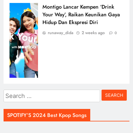
Montigo Lancar Kempen ‘Drink
Your Way’, Raikan Keunikan Gaya
Hidup Dan Ekspresi Diri
runaway_dida
2 weeks ago
0
Search
for:
SPOTIFY’S 2024 Best Kpop Songs