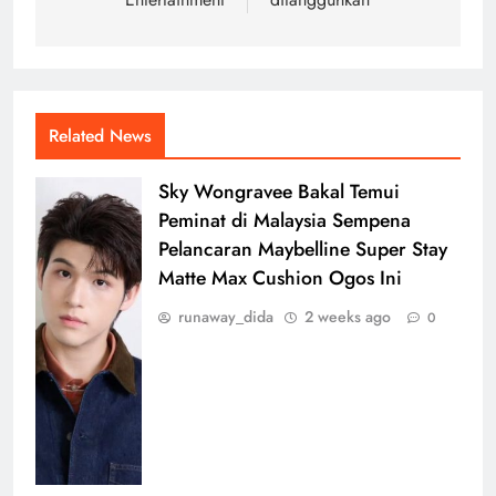
Related News
Sky Wongravee Bakal Temui
Peminat di Malaysia Sempena
Pelancaran Maybelline Super Stay
Matte Max Cushion Ogos Ini
runaway_dida
2 weeks ago
0