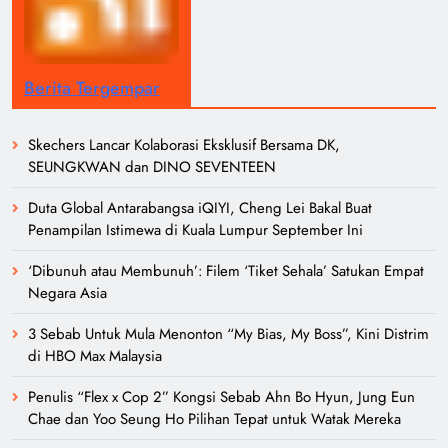
Berita Tergempar
Skechers Lancar Kolaborasi Eksklusif Bersama DK,
SEUNGKWAN dan DINO SEVENTEEN
Duta Global Antarabangsa iQIYI, Cheng Lei Bakal Buat
Penampilan Istimewa di Kuala Lumpur September Ini
‘Dibunuh atau Membunuh’: Filem ‘Tiket Sehala’ Satukan Empat
Negara Asia
3 Sebab Untuk Mula Menonton “My Bias, My Boss”, Kini Distrim
di HBO Max Malaysia
Penulis “Flex x Cop 2” Kongsi Sebab Ahn Bo Hyun, Jung Eun
Chae dan Yoo Seung Ho Pilihan Tepat untuk Watak Mereka