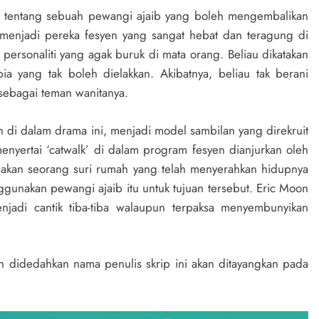
an tentang sebuah pewangi ajaib yang boleh mengembalikan
menjadi pereka fesyen yang sangat hebat dan teragung di
ersonaliti yang agak buruk di mata orang. Beliau dikatakan
a yang tak boleh dielakkan. Akibatnya, beliau tak berani
ebagai teman wanitanya.
n di dalam drama ini, menjadi model sambilan yang direkruit
enyertai ‘catwalk’ di dalam program fesyen dianjurkan oleh
pakan seorang suri rumah yang telah menyerahkan hidupnya
unakan pewangi ajaib itu untuk tujuan tersebut. Eric Moon
adi cantik tiba-tiba walaupun terpaksa menyembunyikan
didedahkan nama penulis skrip ini akan ditayangkan pada