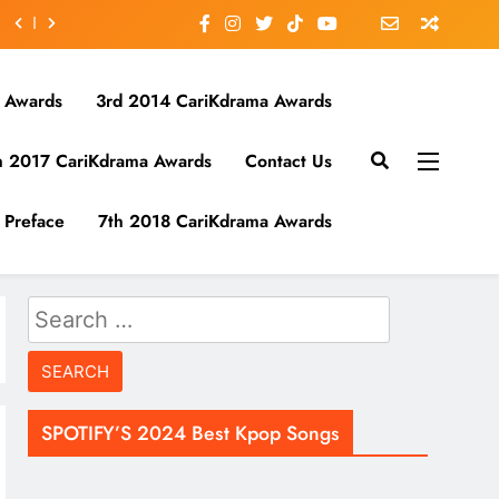
 Awards
3rd 2014 CariKdrama Awards
h 2017 CariKdrama Awards
Contact Us
Preface
7th 2018 CariKdrama Awards
Search
for:
SPOTIFY’S 2024 Best Kpop Songs