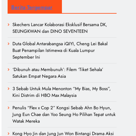
Berita Tergempar
Skechers Lancar Kolaborasi Eksklusif Bersama DK,
SEUNGKWAN dan DINO SEVENTEEN
Duta Global Antarabangsa iQIYI, Cheng Lei Bakal
Buat Penampilan Istimewa di Kuala Lumpur
September Ini
‘Dibunuh atau Membunuh’: Filem ‘Tiket Sehala’
Satukan Empat Negara Asia
3 Sebab Untuk Mula Menonton “My Bias, My Boss”,
Kini Distrim di HBO Max Malaysia
Penulis “Flex x Cop 2” Kongsi Sebab Ahn Bo Hyun,
Jung Eun Chae dan Yoo Seung Ho Pilihan Tepat untuk
Watak Mereka
Kong Hyo Jin dan Jung Jun Won Bintangi Drama Aksi