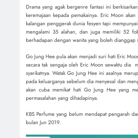
Drama yang agak bergenre fantasi ini berkisark
keremajaan kepada pemakainya. Eric Moon akan 
kalangan penggerak dunia fesyen tapi mempunyai p
mengalami 35 alahan, dan juga memiliki 52 fobi
berhadapan dengan wanita yang boleh dianggap s
Go Jung Hee pula akan menjadi suri hati Eric Moo
secara tak sengaja oleh Eric Moon sewaktu dia m
syarikatnya. Watak Go Jung Hee ini asalnya meru
pada keluarganya sebelum dia menyesal dan mengg
akan cuba memikat hati Go Jung Hee yang menj
permasalahan yang dihadapinya.
KBS Perfume yang belum mendapat pengarah dan 
bulan Jun 2019.