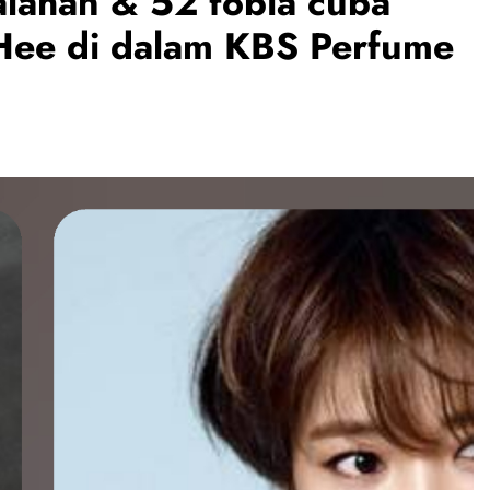
lahan & 52 fobia cuba
Hee di dalam KBS Perfume