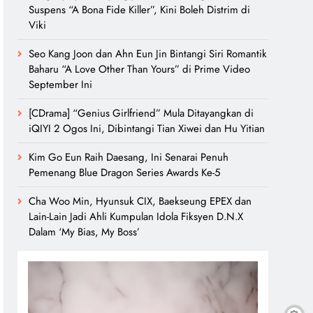
Suspens “A Bona Fide Killer”, Kini Boleh Distrim di
Viki
Seo Kang Joon dan Ahn Eun Jin Bintangi Siri Romantik
Baharu “A Love Other Than Yours” di Prime Video
September Ini
[CDrama] “Genius Girlfriend” Mula Ditayangkan di
iQIYI 2 Ogos Ini, Dibintangi Tian Xiwei dan Hu Yitian
Kim Go Eun Raih Daesang, Ini Senarai Penuh
Pemenang Blue Dragon Series Awards Ke-5
Cha Woo Min, Hyunsuk CIX, Baekseung EPEX dan
Lain-Lain Jadi Ahli Kumpulan Idola Fiksyen D.N.X
Dalam ‘My Bias, My Boss’