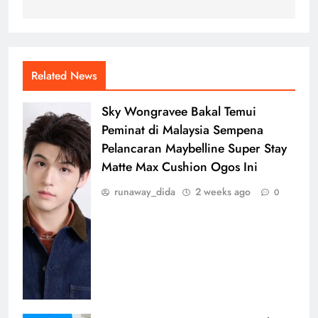
Related News
Sky Wongravee Bakal Temui
Peminat di Malaysia Sempena
Pelancaran Maybelline Super Stay
Matte Max Cushion Ogos Ini
runaway_dida
2 weeks ago
0