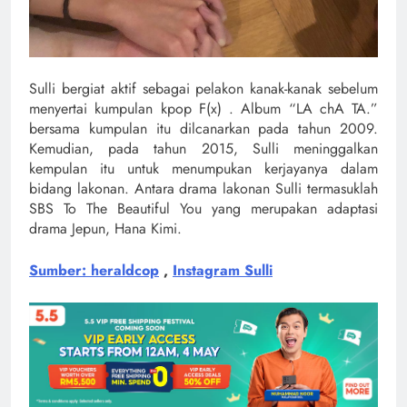
Sulli bergiat aktif sebagai pelakon kanak-kanak sebelum
menyertai kumpulan kpop F(x) . Album “LA chA TA.”
bersama kumpulan itu dilcanarkan pada tahun 2009.
Kemudian, pada tahun 2015, Sulli meninggalkan
kempulan itu untuk menumpukan kerjayanya dalam
bidang lakonan. Antara drama lakonan Sulli termasuklah
SBS To The Beautiful You yang merupakan adaptasi
drama Jepun, Hana Kimi.
Sumber:
heraldcop
,
Instagram Sulli