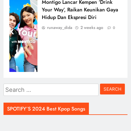
Montigo Lancar Kempen ‘Drink
Your Way’, Raikan Keunikan Gaya
Hidup Dan Ekspresi Diri
runaway_dida
2 weeks ago
0
Search
for:
SPOTIFY’S 2024 Best Kpop Songs