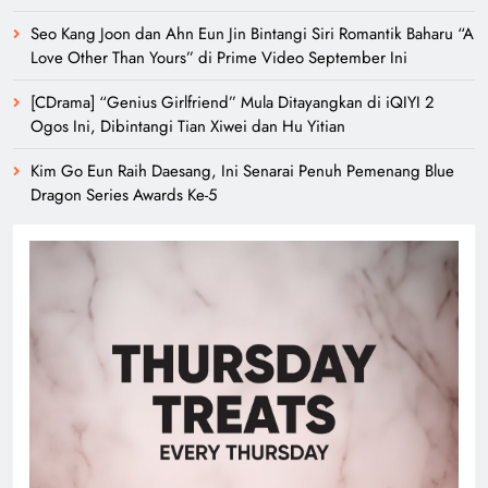
Seo Kang Joon dan Ahn Eun Jin Bintangi Siri Romantik Baharu “A
Love Other Than Yours” di Prime Video September Ini
[CDrama] “Genius Girlfriend” Mula Ditayangkan di iQIYI 2
Ogos Ini, Dibintangi Tian Xiwei dan Hu Yitian
Kim Go Eun Raih Daesang, Ini Senarai Penuh Pemenang Blue
Dragon Series Awards Ke-5