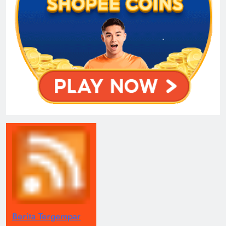
Berita Tergempar