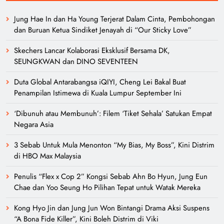
Jung Hae In dan Ha Young Terjerat Dalam Cinta, Pembohongan
dan Buruan Ketua Sindiket Jenayah di “Our Sticky Love”
Skechers Lancar Kolaborasi Eksklusif Bersama DK,
SEUNGKWAN dan DINO SEVENTEEN
Duta Global Antarabangsa iQIYI, Cheng Lei Bakal Buat
Penampilan Istimewa di Kuala Lumpur September Ini
‘Dibunuh atau Membunuh’: Filem ‘Tiket Sehala’ Satukan Empat
Negara Asia
3 Sebab Untuk Mula Menonton “My Bias, My Boss”, Kini Distrim
di HBO Max Malaysia
Penulis “Flex x Cop 2” Kongsi Sebab Ahn Bo Hyun, Jung Eun
Chae dan Yoo Seung Ho Pilihan Tepat untuk Watak Mereka
Kong Hyo Jin dan Jung Jun Won Bintangi Drama Aksi Suspens
“A Bona Fide Killer”, Kini Boleh Distrim di Viki