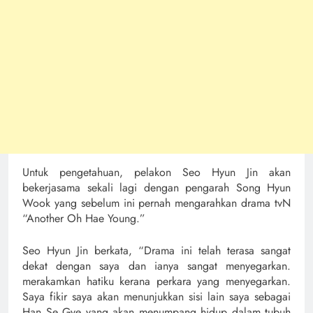
Untuk pengetahuan, pelakon Seo Hyun Jin akan
bekerjasama sekali lagi dengan pengarah Song Hyun
Wook yang sebelum ini pernah mengarahkan drama tvN
“Another Oh Hae Young.”
Seo Hyun Jin berkata, “Drama ini telah terasa sangat
dekat dengan saya dan ianya sangat menyegarkan.
merakamkan hatiku kerana perkara yang menyegarkan.
Saya fikir saya akan menunjukkan sisi lain saya sebagai
Han Se Gye yang akan menumpang hidup dalam tubuh