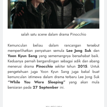
salah satu scene dalam drama Pinocchio
Kemunculan beliau dalam rancangan tersebut
memperlihatkan penyatuan semula
Lee Jong Suk
dan
Yoon Kyun Sang
yang sememangnya bersahabat baik.
Keduanya pernah bergandingan sebagai adik dan abang
menerusi drama
Pinocchio
sekitar tahun
2015
. Untuk
pengetahuan juga Yoon Kyun Sang juga bakal buat
kemunculan istimewa dalam drama terbaru Lee Jong Suk
“While You Were Sleeping”
yang akan mula
bersiaran pada
27 September
ini.