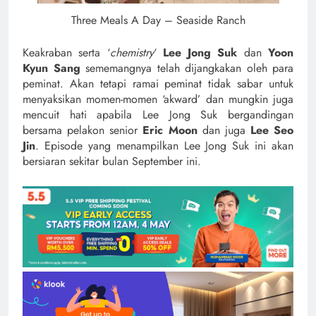
Three Meals A Day – Seaside Ranch
Keakraban serta ‘
chemistry
‘
Lee Jong Suk
dan
Yoon
Kyun Sang
sememangnya telah dijangkakan oleh para
peminat. Akan tetapi ramai peminat tidak sabar untuk
menyaksikan momen-momen ‘akward’ dan mungkin juga
mencuit hati apabila Lee Jong Suk bergandingan
bersama pelakon senior
Eric Moon
dan juga
Lee Seo
Jin
. Episode yang menampilkan Lee Jong Suk ini akan
bersiaran sekitar bulan September ini.