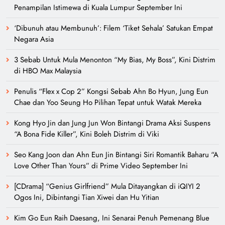
Penampilan Istimewa di Kuala Lumpur September Ini
‘Dibunuh atau Membunuh’: Filem ‘Tiket Sehala’ Satukan Empat
Negara Asia
3 Sebab Untuk Mula Menonton “My Bias, My Boss”, Kini Distrim
di HBO Max Malaysia
Penulis “Flex x Cop 2” Kongsi Sebab Ahn Bo Hyun, Jung Eun
Chae dan Yoo Seung Ho Pilihan Tepat untuk Watak Mereka
Kong Hyo Jin dan Jung Jun Won Bintangi Drama Aksi Suspens
“A Bona Fide Killer”, Kini Boleh Distrim di Viki
Seo Kang Joon dan Ahn Eun Jin Bintangi Siri Romantik Baharu “A
Love Other Than Yours” di Prime Video September Ini
[CDrama] “Genius Girlfriend” Mula Ditayangkan di iQIYI 2
Ogos Ini, Dibintangi Tian Xiwei dan Hu Yitian
Kim Go Eun Raih Daesang, Ini Senarai Penuh Pemenang Blue