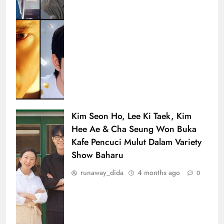
Kim Seon Ho, Lee Ki Taek, Kim
Hee Ae & Cha Seung Won Buka
Kafe Pencuci Mulut Dalam Variety
Show Baharu
runaway_dida
4 months ago
0