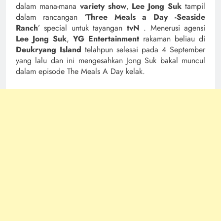
dalam mana-mana
variety show
,
Lee Jong Suk
tampil
dalam rancangan ‘
Three Meals a Day -Seaside
Ranch
’ special untuk tayangan
tvN
. Menerusi agensi
Lee Jong Suk
,
YG Entertainment
rakaman beliau di
Deukryang Island
telahpun selesai pada 4 September
yang lalu dan ini mengesahkan Jong Suk bakal muncul
dalam episode The Meals A Day kelak.