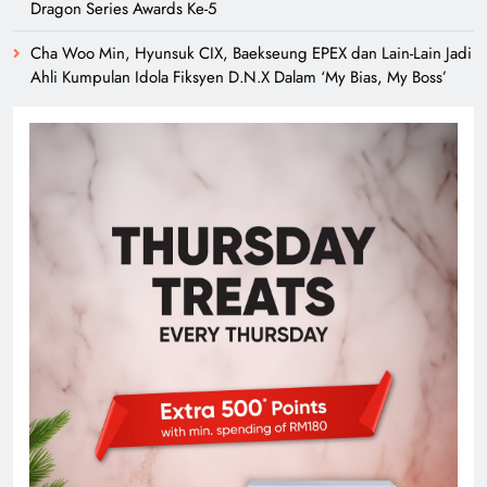
Dragon Series Awards Ke-5
Cha Woo Min, Hyunsuk CIX, Baekseung EPEX dan Lain-Lain Jadi
Ahli Kumpulan Idola Fiksyen D.N.X Dalam ‘My Bias, My Boss’