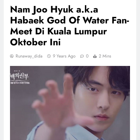
Nam Joo Hyuk a.k.a
Habaek God Of Water Fan-
Meet Di Kuala Lumpur
Oktober Ini
Runaway_dida
9 Years Ago
0
2 Mins