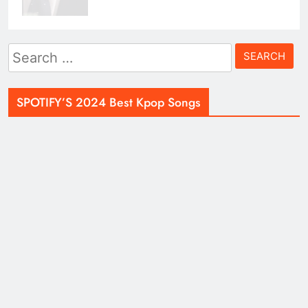
Search
for:
SPOTIFY’S 2024 Best Kpop Songs