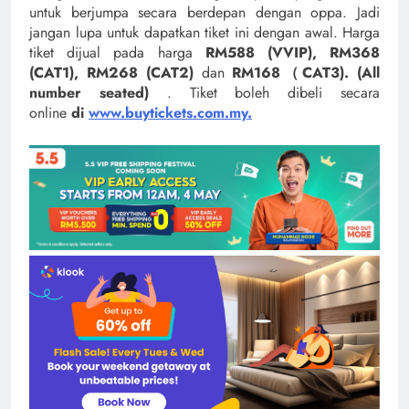
untuk berjumpa secara berdepan dengan oppa. Jadi
jangan lupa untuk dapatkan tiket ini dengan awal. Harga
tiket dijual pada harga
RM588 (VVIP), RM368
(CAT1), RM268 (CAT2)
dan
RM168（CAT3). (All
number seated)
. Tiket boleh dibeli secara
online
di
www.buytickets.com.my.