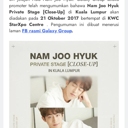
promoter telah mengumumkan bahawa
Nam Joo Hyuk
Private Stage [Close-Up]
di
Kuala Lumpur
akan
diadakan pada
21 Oktober 2017
bertempat di
KWC
StarXpo Centre
. Pengumuman ini dibuat menerusi
laman
FB rasmi Galaxy Group
.