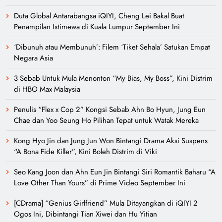
Duta Global Antarabangsa iQIYI, Cheng Lei Bakal Buat
Penampilan Istimewa di Kuala Lumpur September Ini
‘Dibunuh atau Membunuh’: Filem ‘Tiket Sehala’ Satukan Empat
Negara Asia
3 Sebab Untuk Mula Menonton “My Bias, My Boss”, Kini Distrim
di HBO Max Malaysia
Penulis “Flex x Cop 2” Kongsi Sebab Ahn Bo Hyun, Jung Eun
Chae dan Yoo Seung Ho Pilihan Tepat untuk Watak Mereka
Kong Hyo Jin dan Jung Jun Won Bintangi Drama Aksi Suspens
“A Bona Fide Killer”, Kini Boleh Distrim di Viki
Seo Kang Joon dan Ahn Eun Jin Bintangi Siri Romantik Baharu “A
Love Other Than Yours” di Prime Video September Ini
[CDrama] “Genius Girlfriend” Mula Ditayangkan di iQIYI 2
Ogos Ini, Dibintangi Tian Xiwei dan Hu Yitian