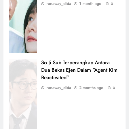
runaway_dida
1 month ago
0
So Ji Sub Terperangkap Antara
Dua Bekas Ejen Dalam “Agent Kim
Reactivated”
runaway_dida
2 months ago
0