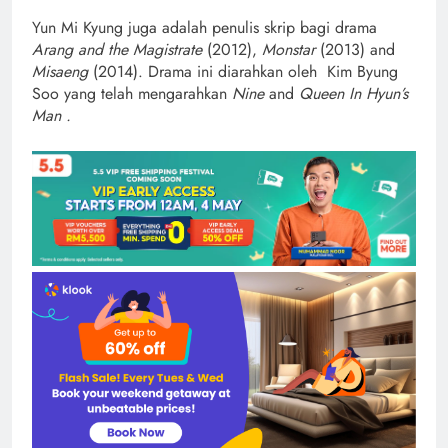
Yun Mi Kyung juga adalah penulis skrip bagi drama
Arang and the Magistrate
(2012),
Monstar
(2013) and
Misaeng
(2014). Drama ini diarahkan oleh Kim Byung
Soo yang telah mengarahkan
Nine
and
Queen In Hyun’s
Man .