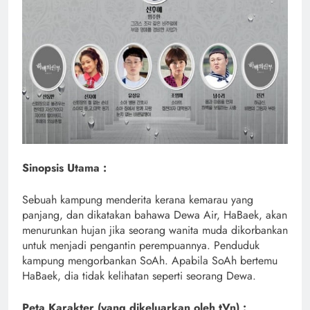
Sinopsis Utama :
Sebuah kampung menderita kerana kemarau yang
panjang, dan dikatakan bahawa Dewa Air, HaBaek, akan
menurunkan hujan jika seorang wanita muda dikorbankan
untuk menjadi pengantin perempuannya. Penduduk
kampung mengorbankan SoAh. Apabila SoAh bertemu
HaBaek, dia tidak kelihatan seperti seorang Dewa.
Peta Karakter (yang dikeluarkan oleh tVn) :