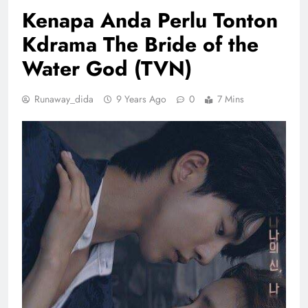
Kenapa Anda Perlu Tonton
Kdrama The Bride of the
Water God (TVN)
Runaway_dida
9 Years Ago
0
7 Mins