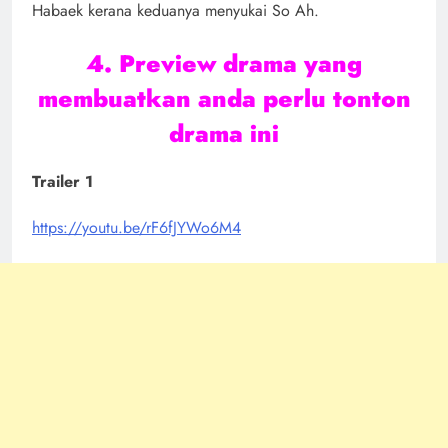
Habaek kerana keduanya menyukai So Ah.
4. Preview drama yang
membuatkan anda perlu tonton
drama ini
Trailer 1
https://youtu.be/rF6fJYWo6M4