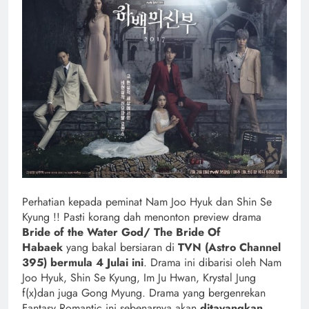
Perhatian kepada peminat Nam Joo Hyuk dan Shin Se
Kyung !! Pasti korang dah menonton preview drama
Bride of the Water God/ The Bride Of
Habaek
yang bakal bersiaran di
TVN (Astro Channel
395) bermula 4 Julai ini
. Drama ini dibarisi oleh Nam
Joo Hyuk, Shin Se Kyung, Im Ju Hwan, Krystal Jung
f(x)dan juga Gong Myung. Drama yang bergenrekan
Fantasy Romantic ini sebenarnya akan
ditayangkan