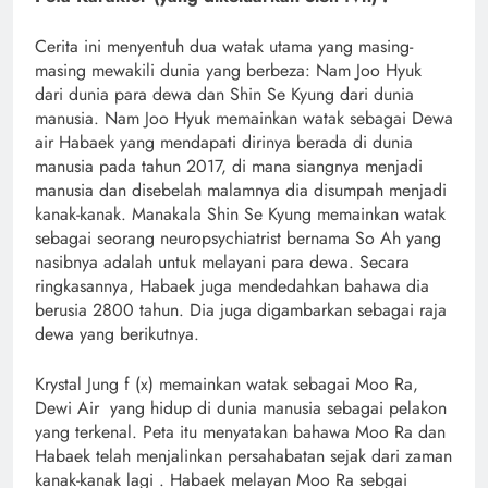
Cerita ini menyentuh dua watak utama yang masing-
masing mewakili dunia yang berbeza: Nam Joo Hyuk
dari dunia para dewa dan Shin Se Kyung dari dunia
manusia. Nam Joo Hyuk memainkan watak sebagai Dewa
air Habaek yang mendapati dirinya berada di dunia
manusia pada tahun 2017, di mana siangnya menjadi
manusia dan disebelah malamnya dia disumpah menjadi
kanak-kanak. Manakala Shin Se Kyung memainkan watak
sebagai seorang neuropsychiatrist bernama So Ah yang
nasibnya adalah untuk melayani para dewa. Secara
ringkasannya, Habaek juga mendedahkan bahawa dia
berusia 2800 tahun. Dia juga digambarkan sebagai raja
dewa yang berikutnya.
Krystal Jung f (x) memainkan watak sebagai Moo Ra,
Dewi Air yang hidup di dunia manusia sebagai pelakon
yang terkenal. Peta itu menyatakan bahawa Moo Ra dan
Habaek telah menjalinkan persahabatan sejak dari zaman
kanak-kanak lagi . Habaek melayan Moo Ra sebgai