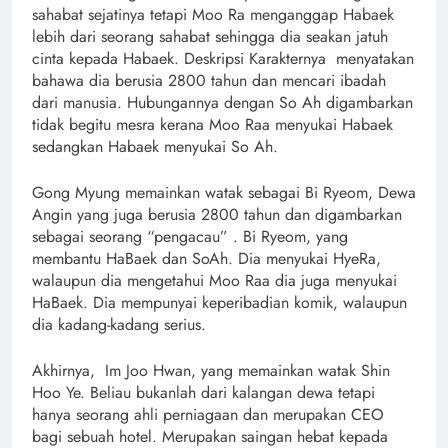
sahabat sejatinya tetapi Moo Ra menganggap Habaek
lebih dari seorang sahabat sehingga dia seakan jatuh
cinta kepada Habaek. Deskripsi Karakternya menyatakan
bahawa dia berusia 2800 tahun dan mencari ibadah
dari manusia. Hubungannya dengan So Ah digambarkan
tidak begitu mesra kerana Moo Raa menyukai Habaek
sedangkan Habaek menyukai So Ah.
Gong Myung memainkan watak sebagai Bi Ryeom, Dewa
Angin yang juga berusia 2800 tahun dan digambarkan
sebagai seorang “pengacau” . Bi Ryeom, yang
membantu HaBaek dan SoAh. Dia menyukai HyeRa,
walaupun dia mengetahui Moo Raa dia juga menyukai
HaBaek. Dia mempunyai keperibadian komik, walaupun
dia kadang-kadang serius.
Akhirnya, Im Joo Hwan, yang memainkan watak Shin
Hoo Ye. Beliau bukanlah dari kalangan dewa tetapi
hanya seorang ahli perniagaan dan merupakan CEO
bagi sebuah hotel. Merupakan saingan hebat kepada