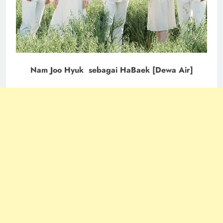
Nam Joo Hyuk sebagai HaBaek [Dewa Air]