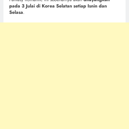
pada 3 Julai di Korea Selatan setiap Isnin dan
Selasa
.