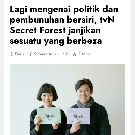
Lagi mengenai politik dan
pembunuhan bersiri, tvN
Secret Forest janjikan
sesuatu yang berbeza
Daus
9 Years Ago
0
2 Mins