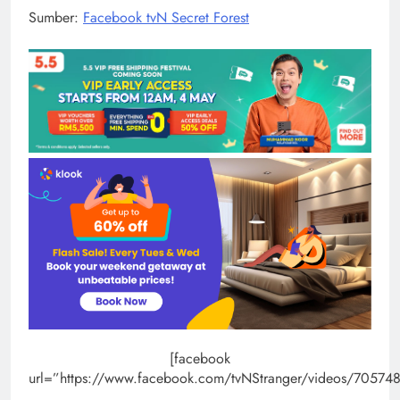
Sumber:
Facebook tvN Secret Forest
[facebook
url=”https://www.facebook.com/tvNStranger/videos/70574