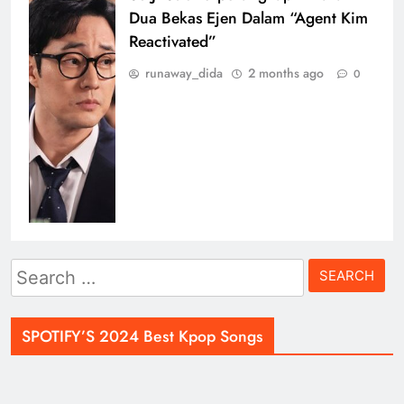
Dua Bekas Ejen Dalam “Agent Kim
Reactivated”
runaway_dida
2 months ago
0
Search
for:
SPOTIFY’S 2024 Best Kpop Songs