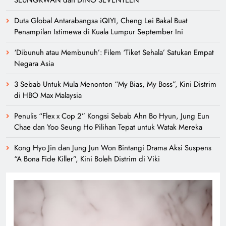
SEUNGKWAN dan DINO SEVENTEEN
Duta Global Antarabangsa iQIYI, Cheng Lei Bakal Buat
Penampilan Istimewa di Kuala Lumpur September Ini
‘Dibunuh atau Membunuh’: Filem ‘Tiket Sehala’ Satukan Empat
Negara Asia
3 Sebab Untuk Mula Menonton “My Bias, My Boss”, Kini Distrim
di HBO Max Malaysia
Penulis “Flex x Cop 2” Kongsi Sebab Ahn Bo Hyun, Jung Eun
Chae dan Yoo Seung Ho Pilihan Tepat untuk Watak Mereka
Kong Hyo Jin dan Jung Jun Won Bintangi Drama Aksi Suspens
“A Bona Fide Killer”, Kini Boleh Distrim di Viki