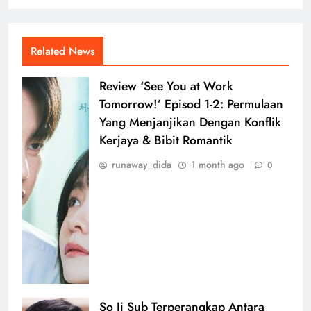
Related News
Review ‘See You at Work
Tomorrow!’ Episod 1-2: Permulaan
Yang Menjanjikan Dengan Konflik
Kerjaya & Bibit Romantik
runaway_dida
1 month ago
0
So Ji Sub Terperangkap Antara