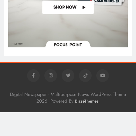
Digital Newspaper - Multipurpose News WordPress Theme
2026. Powered By
.
BlazeThemes