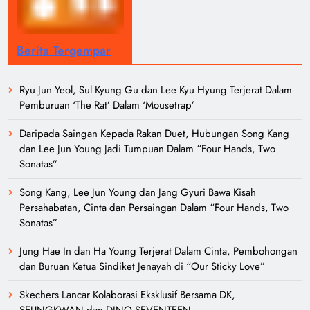
Berita Tergempar
Ryu Jun Yeol, Sul Kyung Gu dan Lee Kyu Hyung Terjerat Dalam
Pemburuan ‘The Rat’ Dalam ‘Mousetrap’
Daripada Saingan Kepada Rakan Duet, Hubungan Song Kang
dan Lee Jun Young Jadi Tumpuan Dalam “Four Hands, Two
Sonatas”
Song Kang, Lee Jun Young dan Jang Gyuri Bawa Kisah
Persahabatan, Cinta dan Persaingan Dalam “Four Hands, Two
Sonatas”
Jung Hae In dan Ha Young Terjerat Dalam Cinta, Pembohongan
dan Buruan Ketua Sindiket Jenayah di “Our Sticky Love”
Skechers Lancar Kolaborasi Eksklusif Bersama DK,