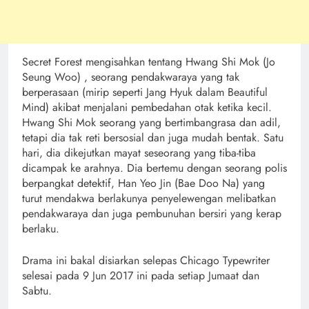
Secret Forest mengisahkan tentang Hwang Shi Mok (Jo
Seung Woo) , seorang pendakwaraya yang tak
berperasaan (mirip seperti Jang Hyuk dalam Beautiful
Mind) akibat menjalani pembedahan otak ketika kecil.
Hwang Shi Mok seorang yang bertimbangrasa dan adil,
tetapi dia tak reti bersosial dan juga mudah bentak. Satu
hari, dia dikejutkan mayat seseorang yang tiba-tiba
dicampak ke arahnya. Dia bertemu dengan seorang polis
berpangkat detektif, Han Yeo Jin (Bae Doo Na) yang
turut mendakwa berlakunya penyelewengan melibatkan
pendakwaraya dan juga pembunuhan bersiri yang kerap
berlaku.
Drama ini bakal disiarkan selepas Chicago Typewriter
selesai pada 9 Jun 2017 ini pada setiap Jumaat dan
Sabtu.