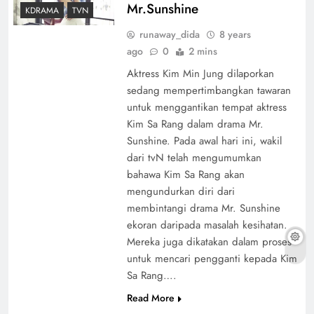
Mr.Sunshine
KDRAMA
TVN
runaway_dida
8 years
ago
0
2 mins
Aktress Kim Min Jung dilaporkan
sedang mempertimbangkan tawaran
untuk menggantikan tempat aktress
Kim Sa Rang dalam drama Mr.
Sunshine. Pada awal hari ini, wakil
dari tvN telah mengumumkan
bahawa Kim Sa Rang akan
mengundurkan diri dari
membintangi drama Mr. Sunshine
ekoran daripada masalah kesihatan.
Mereka juga dikatakan dalam proses
untuk mencari pengganti kepada Kim
Sa Rang….
Read More