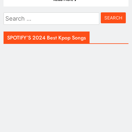
Search
for:
SPOTIFY’S 2024 Best Kpop Songs