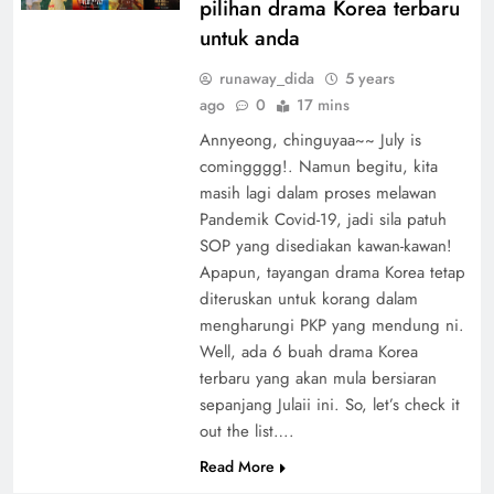
pilihan drama Korea terbaru
untuk anda
runaway_dida
5 years
ago
0
17 mins
Annyeong, chinguyaa~~ July is
comingggg!. Namun begitu, kita
masih lagi dalam proses melawan
Pandemik Covid-19, jadi sila patuh
SOP yang disediakan kawan-kawan!
Apapun, tayangan drama Korea tetap
diteruskan untuk korang dalam
mengharungi PKP yang mendung ni.
Well, ada 6 buah drama Korea
terbaru yang akan mula bersiaran
sepanjang Julaii ini. So, let’s check it
out the list….
Read More