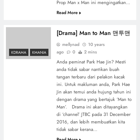
Prop Man x Man ini mengingatkan…
Read More
[Drama] Man to Man 맨투맨
mellynad
10 years
ago
0
2 mins
KDRAMA
KMANIA
Anda peminat Park Hae Jin? Mesti
anda tidak sabar nantikan buah
tangan terbaru dari pelakon kacak
ini. Untuk makluman anda, Park Hae
Jin akan temui anda hujung tahun ini
dengan drama yang bertajuk ‘Man to
Man’. Drama ini akan ditayangkan
di ‘channel’ JTBC pada 31 December
2016, dan lebih membuatkan kita
tidak sabar kerana…
Read More