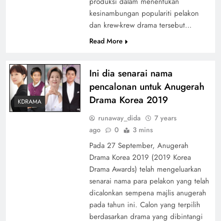
produksi dalam menentukan
kesinambungan populariti pelakon
dan krew-krew drama tersebut…
Read More
Ini dia senarai nama
pencalonan untuk Anugerah
Drama Korea 2019
KDRAMA
runaway_dida
7 years
ago
0
3 mins
Pada 27 September, Anugerah
Drama Korea 2019 (2019 Korea
Drama Awards) telah mengeluarkan
senarai nama para pelakon yang telah
dicalonkan sempena majlis anugerah
pada tahun ini. Calon yang terpilih
berdasarkan drama yang dibintangi