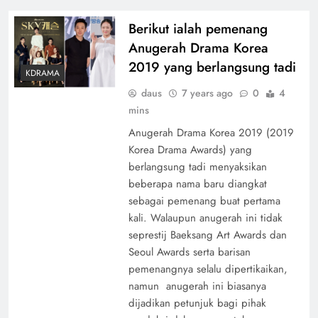
Berikut ialah pemenang
Anugerah Drama Korea
2019 yang berlangsung tadi
KDRAMA
daus
7 years ago
0
4
mins
Anugerah Drama Korea 2019 (2019
Korea Drama Awards) yang
berlangsung tadi menyaksikan
beberapa nama baru diangkat
sebagai pemenang buat pertama
kali. Walaupun anugerah ini tidak
seprestij Baeksang Art Awards dan
Seoul Awards serta barisan
pemenangnya selalu dipertikaikan,
namun anugerah ini biasanya
dijadikan petunjuk bagi pihak