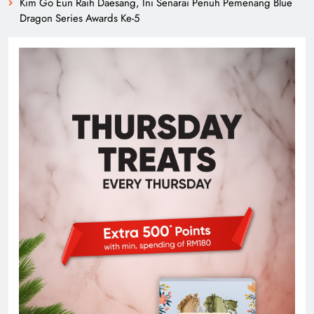
Kim Go Eun Raih Daesang, Ini Senarai Penuh Pemenang Blue
Dragon Series Awards Ke-5