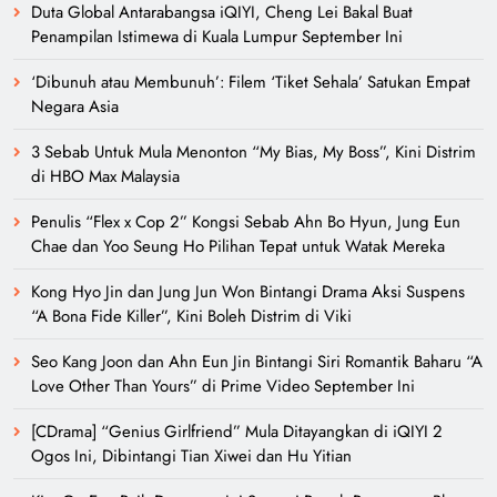
Duta Global Antarabangsa iQIYI, Cheng Lei Bakal Buat
Penampilan Istimewa di Kuala Lumpur September Ini
‘Dibunuh atau Membunuh’: Filem ‘Tiket Sehala’ Satukan Empat
Negara Asia
3 Sebab Untuk Mula Menonton “My Bias, My Boss”, Kini Distrim
di HBO Max Malaysia
Penulis “Flex x Cop 2” Kongsi Sebab Ahn Bo Hyun, Jung Eun
Chae dan Yoo Seung Ho Pilihan Tepat untuk Watak Mereka
Kong Hyo Jin dan Jung Jun Won Bintangi Drama Aksi Suspens
“A Bona Fide Killer”, Kini Boleh Distrim di Viki
Seo Kang Joon dan Ahn Eun Jin Bintangi Siri Romantik Baharu “A
Love Other Than Yours” di Prime Video September Ini
[CDrama] “Genius Girlfriend” Mula Ditayangkan di iQIYI 2
Ogos Ini, Dibintangi Tian Xiwei dan Hu Yitian