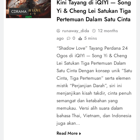
Kini Tayang di iQIYI — Song
Yi & Cheng Lei Satukan Tiga
CDRAMA
Pertemuan Dalam Satu Cinta
runaway_dida
12 months
ago
0
5 mins
“Shadow Love” Tayang Perdana 24
Ogos di iQIYI — Song Yi & Cheng
Lei Satukan Tiga Pertemuan Dalam
Satu Cinta Dengan konsep unik “Satu
Cinta, Tiga Pertemuan” serta elemen
mistik “Perjanjian Darah”, siri ini
menjanjikan kisah takdir, cinta penuh
semangat dan ketabahan yang
memukau. Versi alih suara dalam
bahasa Thai, Vietnam, dan Indonesia
juga akan…
Read More