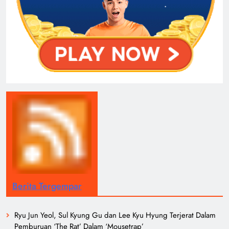
Berita Tergempar
Ryu Jun Yeol, Sul Kyung Gu dan Lee Kyu Hyung Terjerat Dalam
Pemburuan ‘The Rat’ Dalam ‘Mousetrap’