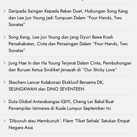
Daripada Saingan Kepada Rakan Duet, Hubungan Song Kang
dan Lee Jun Young Jadi Tumpuan Dalam “Four Hands, Two
Sonatas”
Song Kang, Lee Jun Young dan Jang Gyuri Bawa Kisah
Persahabatan, Cinta dan Persaingan Dalam “Four Hands, Two
Sonatas”
Jung Hae In dan Ha Young Terjerat Dalam Cinta, Pembohongan
dan Buruan Ketua Sindiket Jenayah di “Our Sticky Love”
Skechers Lancar Kolaborasi Eksklusif Bersama DK,
SEUNGKWAN dan DINO SEVENTEEN
Duta Global Antarabangsa iQIYI, Cheng Lei Bakal Buat
Penampilan Istimewa di Kuala Lumpur September Ini
‘Dibunuh atau Membunuh’: Filem ‘Tiket Sehala’ Satukan Empat
Negara Asia