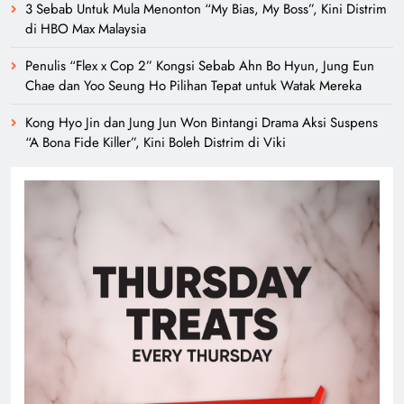
3 Sebab Untuk Mula Menonton “My Bias, My Boss”, Kini Distrim
di HBO Max Malaysia
Penulis “Flex x Cop 2” Kongsi Sebab Ahn Bo Hyun, Jung Eun
Chae dan Yoo Seung Ho Pilihan Tepat untuk Watak Mereka
Kong Hyo Jin dan Jung Jun Won Bintangi Drama Aksi Suspens
“A Bona Fide Killer”, Kini Boleh Distrim di Viki