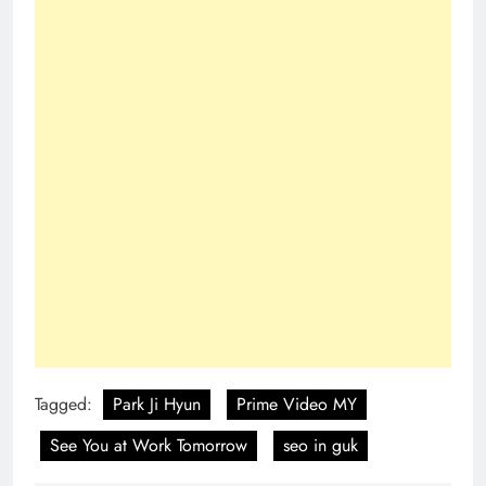
Tagged:
Park Ji Hyun
Prime Video MY
See You at Work Tomorrow
seo in guk