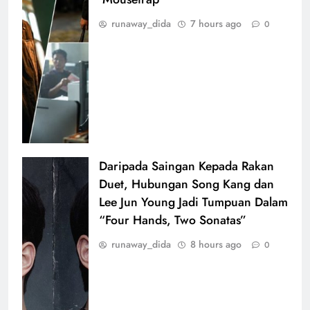
runaway_dida
7 hours ago
0
Daripada Saingan Kepada Rakan
Duet, Hubungan Song Kang dan
Lee Jun Young Jadi Tumpuan Dalam
“Four Hands, Two Sonatas”
runaway_dida
8 hours ago
0