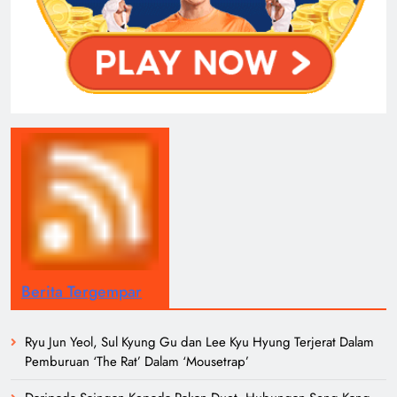
Berita Tergempar
Ryu Jun Yeol, Sul Kyung Gu dan Lee Kyu Hyung Terjerat Dalam
Pemburuan ‘The Rat’ Dalam ‘Mousetrap’