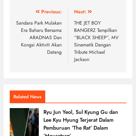
Post
Previous:
Next:
navigation
Sandara Park Mulakan
THE JET BOY
Era Baharu Bersama
BANGERZ Tampilkan
ARADNAS Dan
“BLACK SHEEP”, MV
Kongsi Aktiviti Akan
Sinematik Dengan
Datang
Tribute Michael
Jackson
Related News
Ryu Jun Yeol, Sul Kyung Gu dan
Lee Kyu Hyung Terjerat Dalam
Pemburuan ‘The Rat’ Dalam
‘Mousetrap’