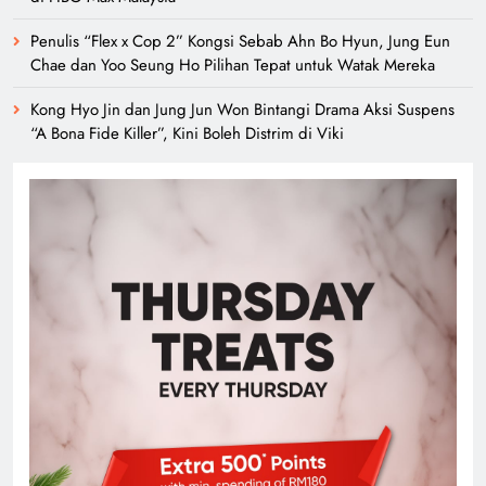
Penulis “Flex x Cop 2” Kongsi Sebab Ahn Bo Hyun, Jung Eun
Chae dan Yoo Seung Ho Pilihan Tepat untuk Watak Mereka
Kong Hyo Jin dan Jung Jun Won Bintangi Drama Aksi Suspens
“A Bona Fide Killer”, Kini Boleh Distrim di Viki