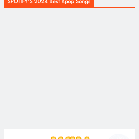
SPOTIFY’S 2024 Best Kpop Songs