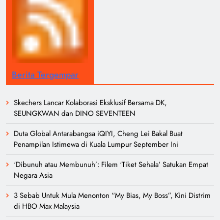
Berita Tergempar
Skechers Lancar Kolaborasi Eksklusif Bersama DK,
SEUNGKWAN dan DINO SEVENTEEN
Duta Global Antarabangsa iQIYI, Cheng Lei Bakal Buat
Penampilan Istimewa di Kuala Lumpur September Ini
‘Dibunuh atau Membunuh’: Filem ‘Tiket Sehala’ Satukan Empat
Negara Asia
3 Sebab Untuk Mula Menonton “My Bias, My Boss”, Kini Distrim
di HBO Max Malaysia