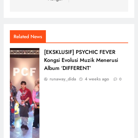
Related News
[EKSKLUSIF] PSYCHIC FEVER
Kongsi Evolusi Muzik Menerusi
Album ‘DIFFERENT’
runaway_dida
4 weeks ago
0