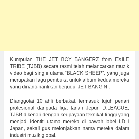
Kumpulan THE JET BOY BANGERZ from EXILE
TRIBE (TJBB) secara rasmi telah melancarkan muzik
video bagi single utama “BLACK SHEEP”, yang juga
merupakan lagu pembuka untuk album kedua mereka
yang dinanti-nantikan berjudul JET BANGIN’.
Dianggotai 10 ahli berbakat, termasuk tujuh penari
profesional daripada liga tarian Jepun D.LEAGUE,
TJBB dikenali dengan keupayaan teknikal tinggi yang
menjadi identiti utama mereka di bawah label LDH
Japan, sekali gus melonjakkan nama mereka dalam
industri muzik global.