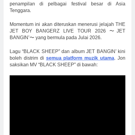
penampilan di pelbagai festival besar di Asia
Tenggara.
Momentum ini akan diteruskan menerusi jelajah THE
JET BOY BANGERZ LIVE TOUR 2026 〜JET
BANGIN’〜 yang bermula pada Julai 2026.
Lagu “BLACK SHEEP” dan album JET BANGIN’ kini
boleh distrim di
semua platform muzik utama
. Jon
saksikan MV “BLACK SHEEP” di bawah: