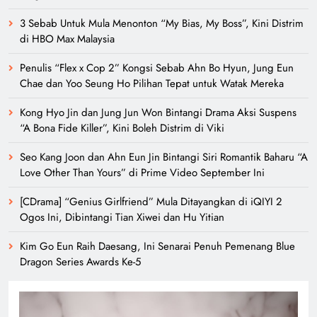
3 Sebab Untuk Mula Menonton “My Bias, My Boss”, Kini Distrim
di HBO Max Malaysia
Penulis “Flex x Cop 2” Kongsi Sebab Ahn Bo Hyun, Jung Eun
Chae dan Yoo Seung Ho Pilihan Tepat untuk Watak Mereka
Kong Hyo Jin dan Jung Jun Won Bintangi Drama Aksi Suspens
“A Bona Fide Killer”, Kini Boleh Distrim di Viki
Seo Kang Joon dan Ahn Eun Jin Bintangi Siri Romantik Baharu “A
Love Other Than Yours” di Prime Video September Ini
[CDrama] “Genius Girlfriend” Mula Ditayangkan di iQIYI 2
Ogos Ini, Dibintangi Tian Xiwei dan Hu Yitian
Kim Go Eun Raih Daesang, Ini Senarai Penuh Pemenang Blue
Dragon Series Awards Ke-5