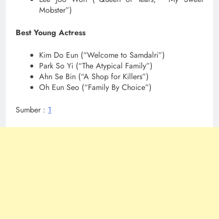
Mobster”)
Best Young Actress
Kim Do Eun (“Welcome to Samdalri”)
Park So Yi (“The Atypical Family”)
Ahn Se Bin (“A Shop for Killers”)
Oh Eun Seo (“Family By Choice”)
Sumber :
1