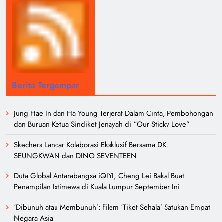
Berita Tergempar
Jung Hae In dan Ha Young Terjerat Dalam Cinta, Pembohongan
dan Buruan Ketua Sindiket Jenayah di “Our Sticky Love”
Skechers Lancar Kolaborasi Eksklusif Bersama DK,
SEUNGKWAN dan DINO SEVENTEEN
Duta Global Antarabangsa iQIYI, Cheng Lei Bakal Buat
Penampilan Istimewa di Kuala Lumpur September Ini
‘Dibunuh atau Membunuh’: Filem ‘Tiket Sehala’ Satukan Empat
Negara Asia