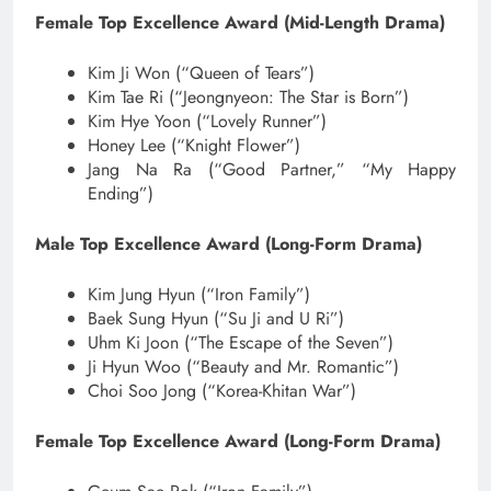
Female Top Excellence Award (Mid-Length Drama)
Kim Ji Won (“Queen of Tears”)
Kim Tae Ri (“Jeongnyeon: The Star is Born”)
Kim Hye Yoon (“Lovely Runner”)
Honey Lee (“Knight Flower”)
Jang Na Ra (“Good Partner,” “My Happy
Ending”)
Male Top Excellence Award (Long-Form Drama)
Kim Jung Hyun (“Iron Family”)
Baek Sung Hyun (“Su Ji and U Ri”)
Uhm Ki Joon (“The Escape of the Seven”)
Ji Hyun Woo (“Beauty and Mr. Romantic”)
Choi Soo Jong (“Korea-Khitan War”)
Female Top Excellence Award (Long-Form Drama)