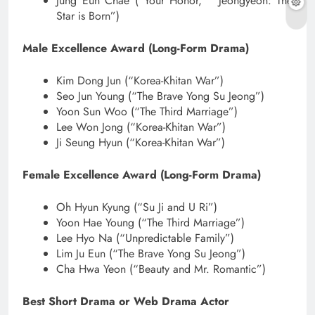
Jung Eun Chae (“Your Honor,” “Jeongyeon: The
Star is Born”)
Male Excellence Award (Long-Form Drama)
Kim Dong Jun (“Korea-Khitan War”)
Seo Jun Young (“The Brave Yong Su Jeong”)
Yoon Sun Woo (“The Third Marriage”)
Lee Won Jong (“Korea-Khitan War”)
Ji Seung Hyun (“Korea-Khitan War”)
Female Excellence Award (Long-Form Drama)
Oh Hyun Kyung (“Su Ji and U Ri”)
Yoon Hae Young (“The Third Marriage”)
Lee Hyo Na (“Unpredictable Family”)
Lim Ju Eun (“The Brave Yong Su Jeong”)
Cha Hwa Yeon (“Beauty and Mr. Romantic”)
Best Short Drama or Web Drama Actor