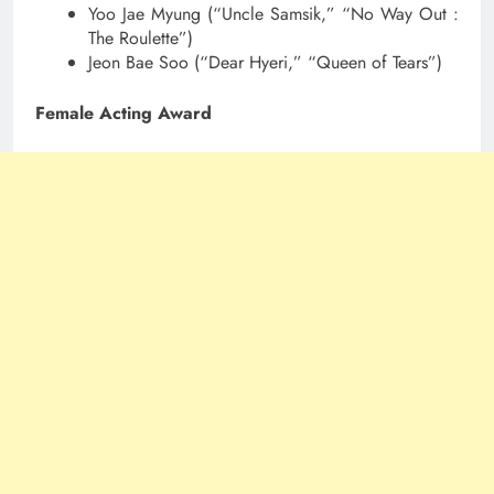
Yoo Jae Myung (“Uncle Samsik,” “No Way Out :
The Roulette”)
Jeon Bae Soo (“Dear Hyeri,” “Queen of Tears”)
Female Acting Award