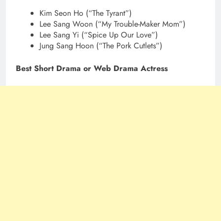
Kim Seon Ho (“The Tyrant”)
Lee Sang Woon (“My Trouble-Maker Mom”)
Lee Sang Yi (“Spice Up Our Love”)
Jung Sang Hoon (“The Pork Cutlets”)
Best Short Drama or Web Drama Actress