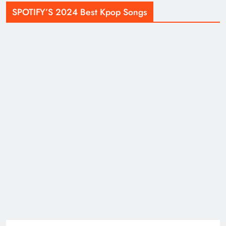
SPOTIFY’S 2024 Best Kpop Songs