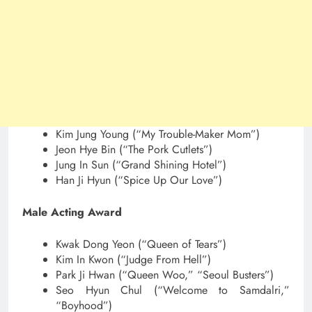
Kim Jung Young (“My Trouble-Maker Mom”)
Jeon Hye Bin (“The Pork Cutlets”)
Jung In Sun (“Grand Shining Hotel”)
Han Ji Hyun (“Spice Up Our Love”)
Male Acting Award
Kwak Dong Yeon (“Queen of Tears”)
Kim In Kwon (“Judge From Hell”)
Park Ji Hwan (“Queen Woo,” “Seoul Busters”)
Seo Hyun Chul (“Welcome to Samdalri,”
“Boyhood”)