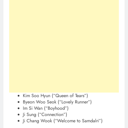
Kim Soo Hyun (“Queen of Tears”)
Byeon Woo Seok (“Lovely Runner”)
Im Si Wan (“Boyhood”)
Ji Sung (“Connection”)
Ji Chang Wook (“Welcome to Samdalri”)