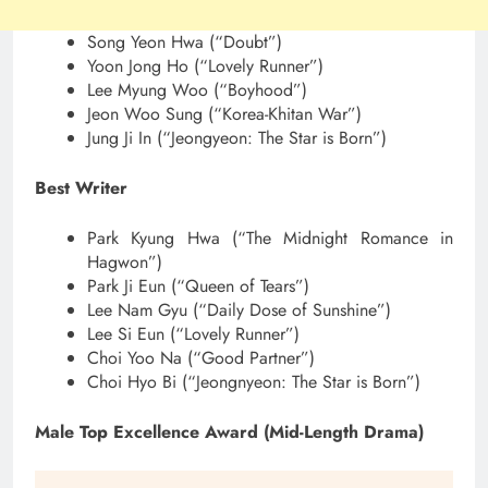
Song Yeon Hwa (“Doubt”)
Yoon Jong Ho (“Lovely Runner”)
Lee Myung Woo (“Boyhood”)
Jeon Woo Sung (“Korea-Khitan War”)
Jung Ji In (“Jeongyeon: The Star is Born”)
Best Writer
Park Kyung Hwa (“The Midnight Romance in
Hagwon”)
Park Ji Eun (“Queen of Tears”)
Lee Nam Gyu (“Daily Dose of Sunshine”)
Lee Si Eun (“Lovely Runner”)
Choi Yoo Na (“Good Partner”)
Choi Hyo Bi (“Jeongnyeon: The Star is Born”)
Male Top Excellence Award (Mid-Length Drama)