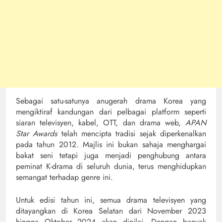
Sebagai satu-satunya anugerah drama Korea yang
mengiktiraf kandungan dari pelbagai platform seperti
siaran televisyen, kabel, OTT, dan drama web,
APAN
Star Awards
telah mencipta tradisi sejak diperkenalkan
pada tahun 2012. Majlis ini bukan sahaja menghargai
bakat seni tetapi juga menjadi penghubung antara
peminat K-drama di seluruh dunia, terus menghidupkan
semangat terhadap genre ini.
Untuk edisi tahun ini, semua drama televisyen yang
ditayangkan di Korea Selatan dari November 2023
hingga Oktober 2024 akan dinilai. Dengan banyak