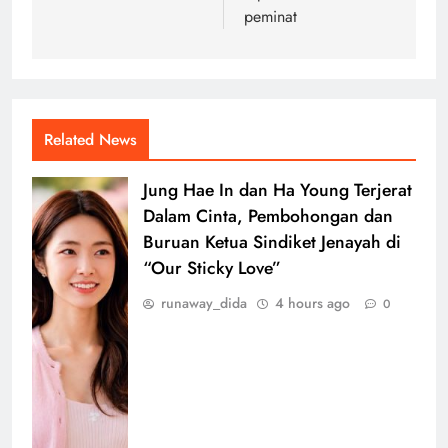
peminat
Related News
Jung Hae In dan Ha Young Terjerat
Dalam Cinta, Pembohongan dan
Buruan Ketua Sindiket Jenayah di
“Our Sticky Love”
runaway_dida
4 hours ago
0