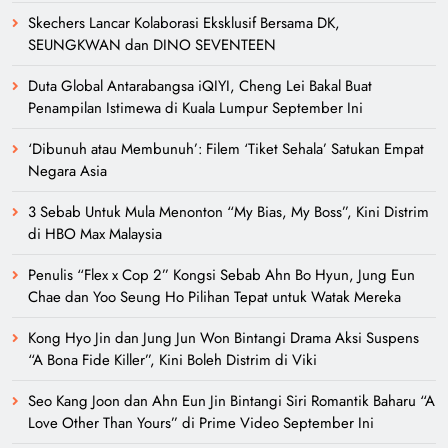
Skechers Lancar Kolaborasi Eksklusif Bersama DK,
SEUNGKWAN dan DINO SEVENTEEN
Duta Global Antarabangsa iQIYI, Cheng Lei Bakal Buat
Penampilan Istimewa di Kuala Lumpur September Ini
‘Dibunuh atau Membunuh’: Filem ‘Tiket Sehala’ Satukan Empat
Negara Asia
3 Sebab Untuk Mula Menonton “My Bias, My Boss”, Kini Distrim
di HBO Max Malaysia
Penulis “Flex x Cop 2” Kongsi Sebab Ahn Bo Hyun, Jung Eun
Chae dan Yoo Seung Ho Pilihan Tepat untuk Watak Mereka
Kong Hyo Jin dan Jung Jun Won Bintangi Drama Aksi Suspens
“A Bona Fide Killer”, Kini Boleh Distrim di Viki
Seo Kang Joon dan Ahn Eun Jin Bintangi Siri Romantik Baharu “A
Love Other Than Yours” di Prime Video September Ini