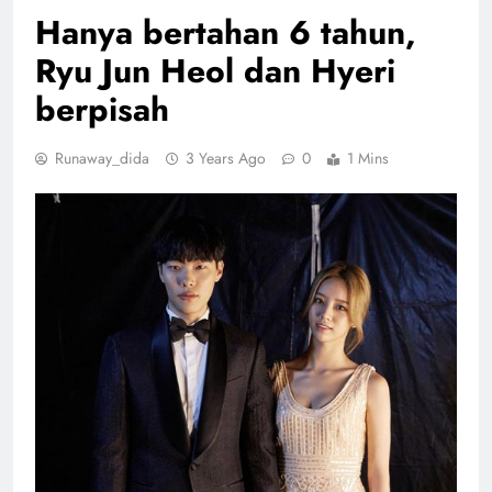
Hanya bertahan 6 tahun,
Ryu Jun Heol dan Hyeri
berpisah
Runaway_dida
3 Years Ago
0
1 Mins