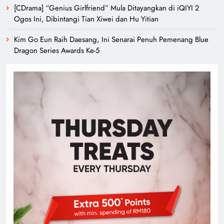
[CDrama] “Genius Girlfriend” Mula Ditayangkan di iQIYI 2
Ogos Ini, Dibintangi Tian Xiwei dan Hu Yitian
Kim Go Eun Raih Daesang, Ini Senarai Penuh Pemenang Blue
Dragon Series Awards Ke-5