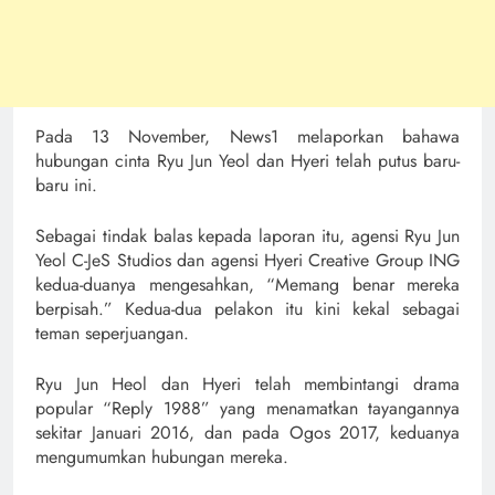
Pada 13 November, News1 melaporkan bahawa
hubungan cinta Ryu Jun Yeol dan Hyeri telah putus baru-
baru ini.
Sebagai tindak balas kepada laporan itu, agensi Ryu Jun
Yeol C-JeS Studios dan agensi Hyeri Creative Group ING
kedua-duanya mengesahkan, “Memang benar mereka
berpisah.” Kedua-dua pelakon itu kini kekal sebagai
teman seperjuangan.
Ryu Jun Heol dan Hyeri telah membintangi drama
popular “Reply 1988” yang menamatkan tayangannya
sekitar Januari 2016, dan pada Ogos 2017, keduanya
mengumumkan hubungan mereka.