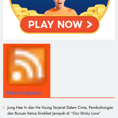
Berita Tergempar
Jung Hae In dan Ha Young Terjerat Dalam Cinta, Pembohongan
dan Buruan Ketua Sindiket Jenayah di “Our Sticky Love”