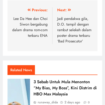
Post
Previous:
Next:
navigation
Lee Da Hee dan Choi
Jadi pendakwa gila,
Siwon bergabung
D.O. tampil dengan
dalam drama rom-com
rambut selekeh dalam
terbaru ENA
poster drama terbaru
‘Bad Prosecutor’
Related News
3 Sebab Untuk Mula Menonton
“My Bias, My Boss”, Kini Distrim di
HBO Max Malaysia
runaway_dida
2 days ago
0