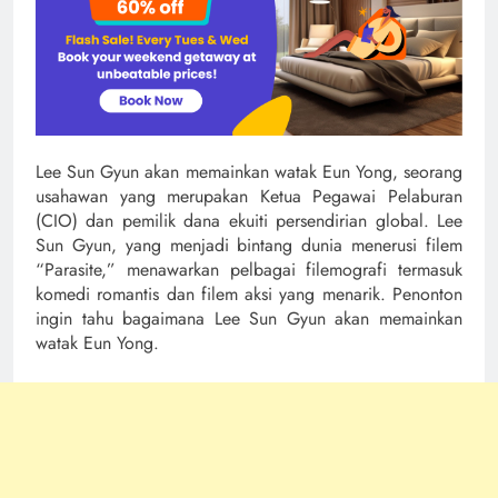
Lee Sun Gyun akan memainkan watak Eun Yong, seorang
usahawan yang merupakan Ketua Pegawai Pelaburan
(CIO) dan pemilik dana ekuiti persendirian global. Lee
Sun Gyun, yang menjadi bintang dunia menerusi filem
“Parasite,” menawarkan pelbagai filemografi termasuk
komedi romantis dan filem aksi yang menarik. Penonton
ingin tahu bagaimana Lee Sun Gyun akan memainkan
watak Eun Yong.