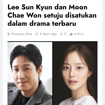
Lee Sun Kyun dan Moon
Chae Won setuju disatukan
dalam drama terbaru
Runaway_dida
4 Years Ago
0
4 Mins