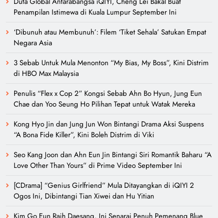
Duta Global Antarabangsa iQIYI, Cheng Lei Bakal Buat
Penampilan Istimewa di Kuala Lumpur September Ini
‘Dibunuh atau Membunuh’: Filem ‘Tiket Sehala’ Satukan Empat
Negara Asia
3 Sebab Untuk Mula Menonton “My Bias, My Boss”, Kini Distrim
di HBO Max Malaysia
Penulis “Flex x Cop 2” Kongsi Sebab Ahn Bo Hyun, Jung Eun
Chae dan Yoo Seung Ho Pilihan Tepat untuk Watak Mereka
Kong Hyo Jin dan Jung Jun Won Bintangi Drama Aksi Suspens
“A Bona Fide Killer”, Kini Boleh Distrim di Viki
Seo Kang Joon dan Ahn Eun Jin Bintangi Siri Romantik Baharu “A
Love Other Than Yours” di Prime Video September Ini
[CDrama] “Genius Girlfriend” Mula Ditayangkan di iQIYI 2
Ogos Ini, Dibintangi Tian Xiwei dan Hu Yitian
Kim Go Eun Raih Daesang, Ini Senarai Penuh Pemenang Blue