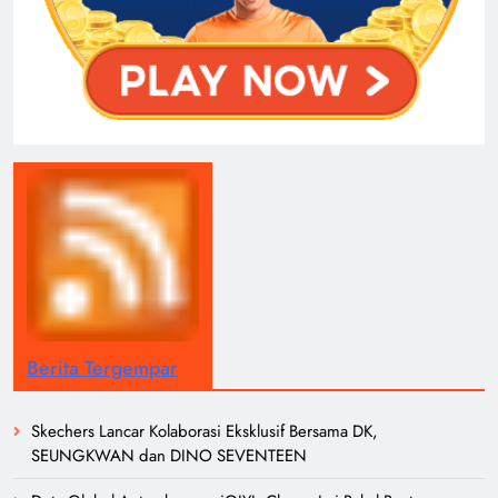
Berita Tergempar
Skechers Lancar Kolaborasi Eksklusif Bersama DK,
SEUNGKWAN dan DINO SEVENTEEN