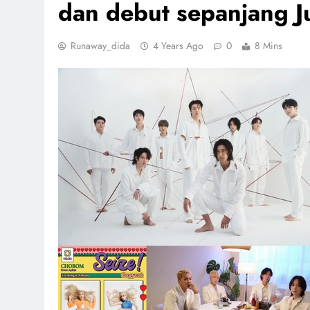
dan debut sepanjang J
Runaway_dida
4 Years Ago
0
8 Mins