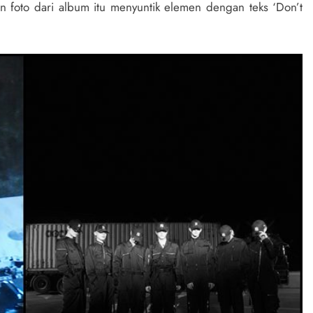
 foto dari album itu menyuntik elemen dengan teks ‘Don’t