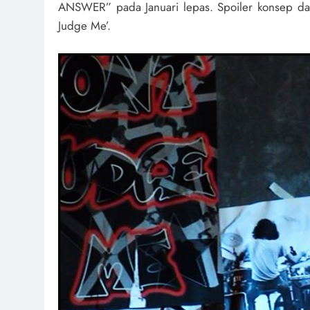
ANSWER” pada Januari lepas. Spoiler konsep dan
Judge Me’.