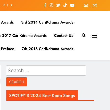
 Awards
3rd 2014 CariKdrama Awards
h 2017 CariKdrama Awards
Contact Us
Preface
7th 2018 CariKdrama Awards
Search
for:
SPOTIFY’S 2024 Best Kpop Songs