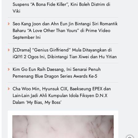
Suspens “A Bona Fide Killer”, Kini Boleh Distrim di
Viki
Seo Kang Joon dan Ahn Eun Jin Bintangi Siri Romantik
Baharu “A Love Other Than Yours” di Prime Video
September Ini
[CDrama] “Genius Girlfriend” Mula Ditayangkan di
iQIYI 2 Ogos Ini, Dibintangi Tian Xiwei dan Hu Yitian
Kim Go Eun Raih Daesang, Ini Senarai Penuh
Pemenang Blue Dragon Series Awards Ke-5
Cha Woo Min, Hyunsuk CIX, Baekseung EPEX dan
Lain-Lain Jadi Ahli Kumpulan Idola Fiksyen D.N.X
Dalam ‘My Bias, My Boss’