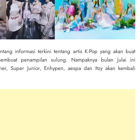
entang informasi terkini tentang artis K-Pop yang akan buat
mbuat penampilan sulung. Nampaknya bulan Julai ini
er, Super Junior, Enhypen, aespa dan Itzy akan kembali