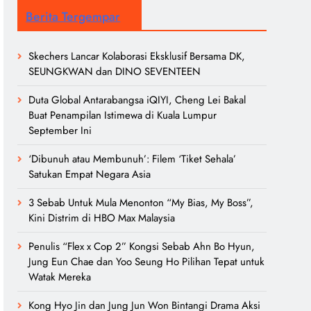
Berita Tergempar
Skechers Lancar Kolaborasi Eksklusif Bersama DK,
SEUNGKWAN dan DINO SEVENTEEN
Duta Global Antarabangsa iQIYI, Cheng Lei Bakal
Buat Penampilan Istimewa di Kuala Lumpur
September Ini
‘Dibunuh atau Membunuh’: Filem ‘Tiket Sehala’
Satukan Empat Negara Asia
3 Sebab Untuk Mula Menonton “My Bias, My Boss”,
Kini Distrim di HBO Max Malaysia
Penulis “Flex x Cop 2” Kongsi Sebab Ahn Bo Hyun,
Jung Eun Chae dan Yoo Seung Ho Pilihan Tepat untuk
Watak Mereka
Kong Hyo Jin dan Jung Jun Won Bintangi Drama Aksi