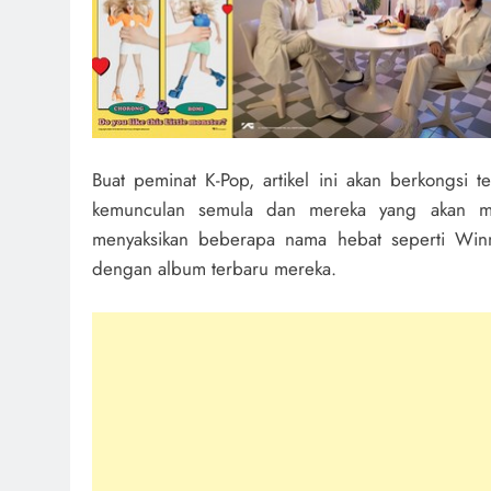
Buat peminat K-Pop, artikel ini akan berkongsi t
kemunculan semula dan mereka yang akan me
menyaksikan beberapa nama hebat seperti Winn
dengan album terbaru mereka.