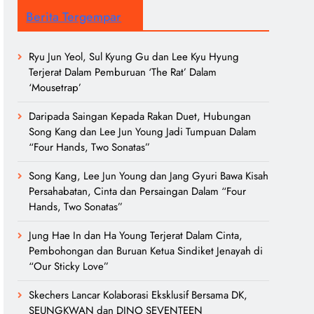
Berita Tergempar
Ryu Jun Yeol, Sul Kyung Gu dan Lee Kyu Hyung
Terjerat Dalam Pemburuan ‘The Rat’ Dalam
‘Mousetrap’
Daripada Saingan Kepada Rakan Duet, Hubungan
Song Kang dan Lee Jun Young Jadi Tumpuan Dalam
“Four Hands, Two Sonatas”
Song Kang, Lee Jun Young dan Jang Gyuri Bawa Kisah
Persahabatan, Cinta dan Persaingan Dalam “Four
Hands, Two Sonatas”
Jung Hae In dan Ha Young Terjerat Dalam Cinta,
Pembohongan dan Buruan Ketua Sindiket Jenayah di
“Our Sticky Love”
Skechers Lancar Kolaborasi Eksklusif Bersama DK,
SEUNGKWAN dan DINO SEVENTEEN