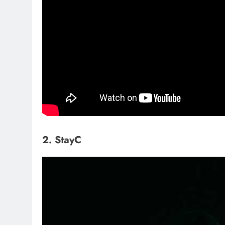
2. StayC