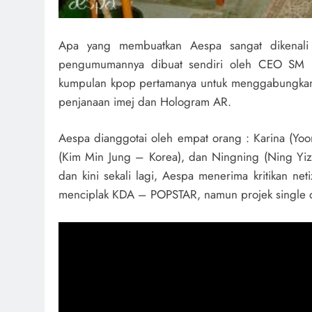
Apa yang membuatkan Aespa sangat dikenali 
pengumumannya dibuat sendiri oleh CEO SM E
kumpulan kpop pertamanya untuk menggabungkan 4
penjanaan imej dan Hologram AR.
Aespa dianggotai oleh empat orang : Karina (Yoo
(Kim Min Jung – Korea), dan Ningning (Ning Yi
dan kini sekali lagi, Aespa menerima kritikan ne
menciplak KDA – POPSTAR, namun projek single deb