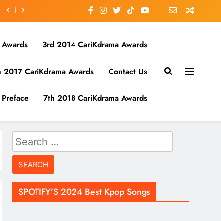
 Awards
3rd 2014 CariKdrama Awards
h 2017 CariKdrama Awards
Contact Us
Preface
7th 2018 CariKdrama Awards
Search
for:
SPOTIFY’S 2024 Best Kpop Songs