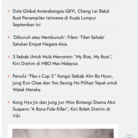
Duta Global Antarabangsa iQIYI, Cheng Lei Bakal
Buat Penampilan Istimewa di Kuala Lumpur
September Ini
‘Dibunuh atau Membunuh’: Filem ‘Tiket Sehala’
Satukan Empat Negara Asia
3 Sebab Untuk Mula Menonton “My Bias, My Boss”,
Kini Distrim di HBO Max Malaysia
Penulis “Flex x Cop 2” Kongsi Sebab Ahn Bo Hyun,
Jung Eun Chae dan Yoo Seung Ho Pilihan Tepat untuk
Watak Mereka
Kong Hyo Jin dan Jung Jun Won Bintangi Drama Aksi
Suspens “A Bona Fide Killer”, Kini Boleh Distrim di
Viki