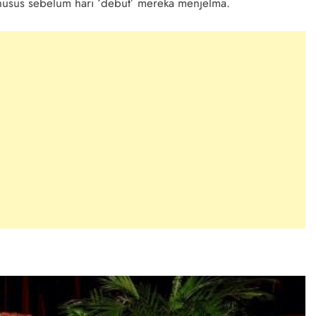
husus sebelum hari ‘debut’ mereka menjelma.