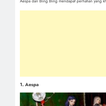
Aespa dan Bling Bling mendapat perhatian yang k
1. Aespa