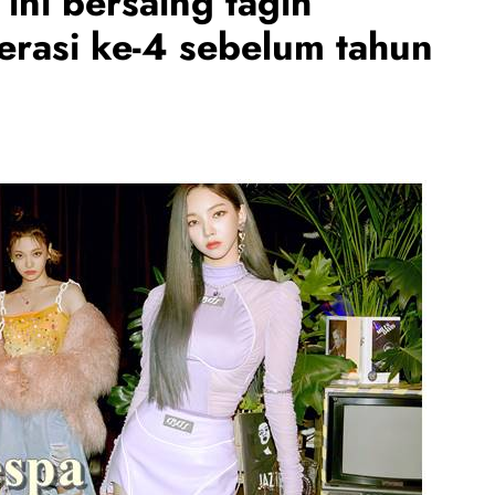
ini bersaing tagih
rasi ke-4 sebelum tahun