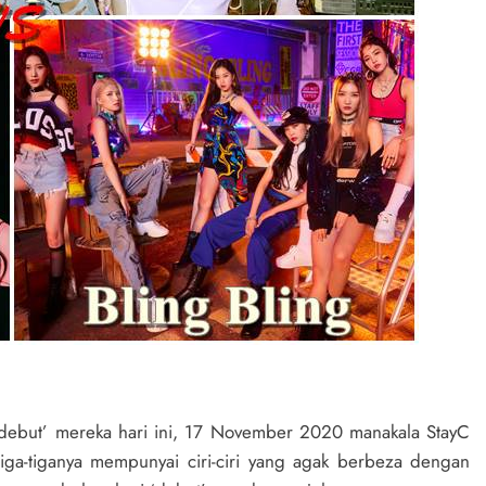
‘debut’ mereka hari ini, 17 November 2020 manakala StayC
iga-tiganya mempunyai ciri-ciri yang agak berbeza dengan