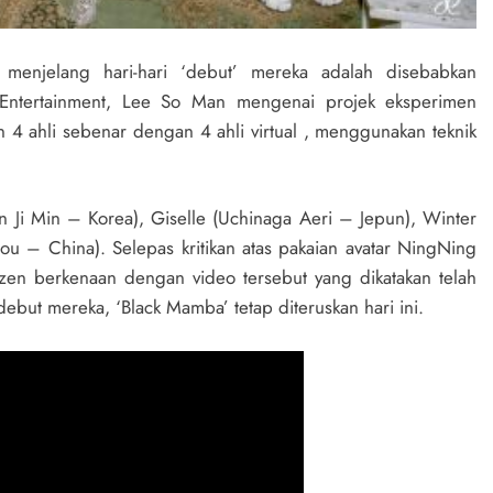
menjelang hari-hari ‘debut’ mereka adalah disebabkan
ntertainment, Lee So Man mengenai projek eksperimen
 ahli sebenar dengan 4 ahli virtual , menggunakan teknik
n Ji Min – Korea), Giselle (Uchinaga Aeri – Jepun), Winter
zou – China).
Selepas kritikan atas pakaian avatar NingNing
tizen berkenaan dengan video tersebut yang dikatakan telah
ut mereka, ‘Black Mamba’ tetap diteruskan hari ini.