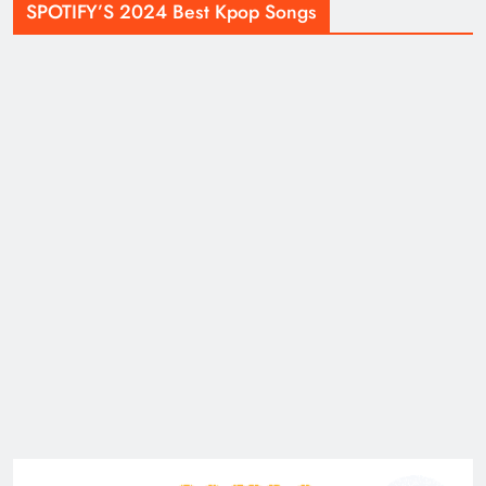
SPOTIFY’S 2024 Best Kpop Songs