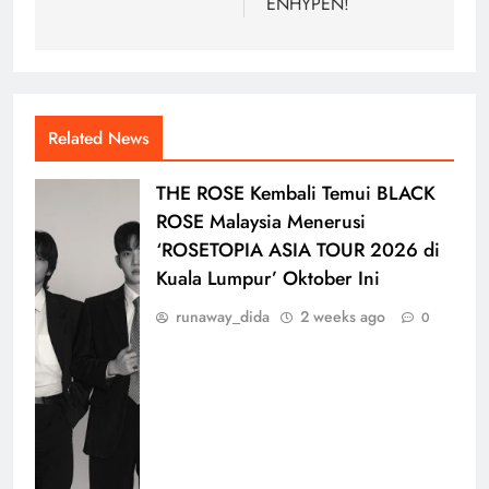
ENHYPEN!
Related News
THE ROSE Kembali Temui BLACK
ROSE Malaysia Menerusi
‘ROSETOPIA ASIA TOUR 2026 di
Kuala Lumpur’ Oktober Ini
runaway_dida
2 weeks ago
0