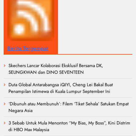
Berita Tergempar
Skechers Lancar Kolaborasi Eksklusif Bersama DK,
SEUNGKWAN dan DINO SEVENTEEN
Duta Global Antarabangsa iQIYI, Cheng Lei Bakal Buat
Penampilan Istimewa di Kuala Lumpur September Ini
‘Dibunuh atau Membunuh’: Filem ‘Tiket Sehala’ Satukan Empat
Negara Asia
3 Sebab Untuk Mula Menonton “My Bias, My Boss”, Kini Distrim
di HBO Max Malaysia