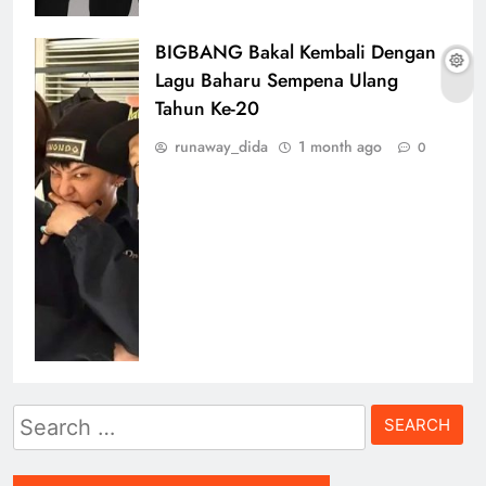
BIGBANG Bakal Kembali Dengan
Lagu Baharu Sempena Ulang
Tahun Ke-20
runaway_dida
1 month ago
0
Search
for: