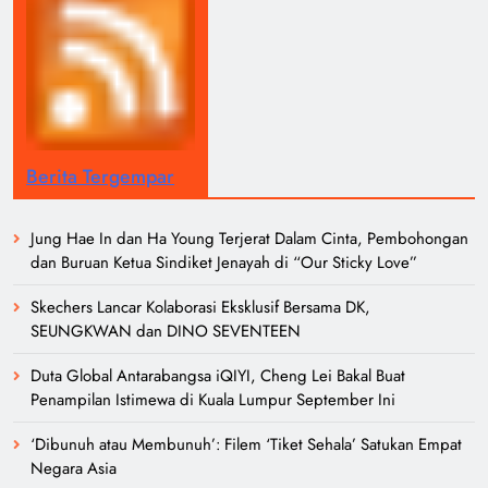
Berita Tergempar
Jung Hae In dan Ha Young Terjerat Dalam Cinta, Pembohongan
dan Buruan Ketua Sindiket Jenayah di “Our Sticky Love”
Skechers Lancar Kolaborasi Eksklusif Bersama DK,
SEUNGKWAN dan DINO SEVENTEEN
Duta Global Antarabangsa iQIYI, Cheng Lei Bakal Buat
Penampilan Istimewa di Kuala Lumpur September Ini
‘Dibunuh atau Membunuh’: Filem ‘Tiket Sehala’ Satukan Empat
Negara Asia