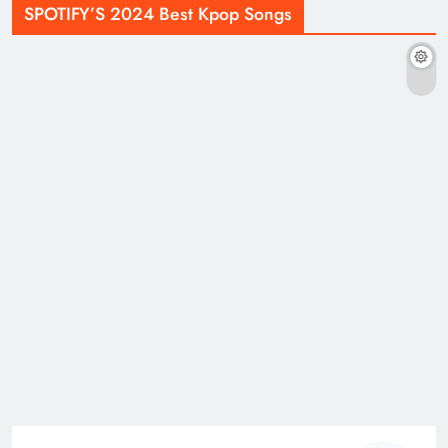
SPOTIFY’S 2024 Best Kpop Songs