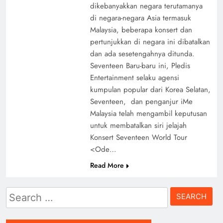
dikebanyakkan negara terutamanya
di negara-negara Asia termasuk
Malaysia, beberapa konsert dan
pertunjukkan di negara ini dibatalkan
dan ada sesetengahnya ditunda.
Seventeen Baru-baru ini, Pledis
Entertainment selaku agensi
kumpulan popular dari Korea Selatan,
Seventeen, dan penganjur iMe
Malaysia telah mengambil keputusan
untuk membatalkan siri jelajah
Konsert Seventeen World Tour
<Ode…
Read More
Search
for: