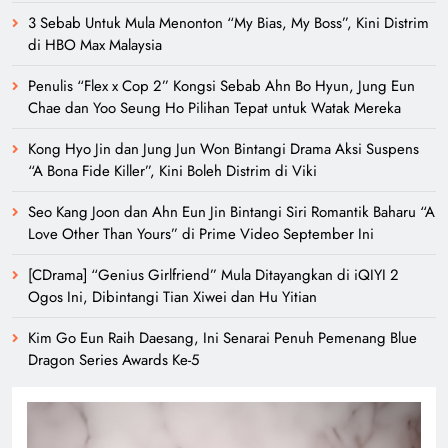
3 Sebab Untuk Mula Menonton “My Bias, My Boss”, Kini Distrim
di HBO Max Malaysia
Penulis “Flex x Cop 2” Kongsi Sebab Ahn Bo Hyun, Jung Eun
Chae dan Yoo Seung Ho Pilihan Tepat untuk Watak Mereka
Kong Hyo Jin dan Jung Jun Won Bintangi Drama Aksi Suspens
“A Bona Fide Killer”, Kini Boleh Distrim di Viki
Seo Kang Joon dan Ahn Eun Jin Bintangi Siri Romantik Baharu “A
Love Other Than Yours” di Prime Video September Ini
[CDrama] “Genius Girlfriend” Mula Ditayangkan di iQIYI 2
Ogos Ini, Dibintangi Tian Xiwei dan Hu Yitian
Kim Go Eun Raih Daesang, Ini Senarai Penuh Pemenang Blue
Dragon Series Awards Ke-5