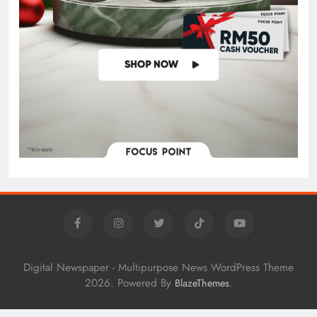
Digital Newspaper - Multipurpose News WordPress Theme
2026. Powered By
.
BlazeThemes