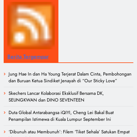
Berita Tergempar
Jung Hae In dan Ha Young Terjerat Dalam Cinta, Pembohongan
dan Buruan Ketua Sindiket Jenayah di “Our Sticky Love”
Skechers Lancar Kolaborasi Eksklusif Bersama DK,
SEUNGKWAN dan DINO SEVENTEEN
Duta Global Antarabangsa iQIYI, Cheng Lei Bakal Buat
Penampilan Istimewa di Kuala Lumpur September Ini
‘Dibunuh atau Membunuh’: Filem ‘Tiket Sehala’ Satukan Empat