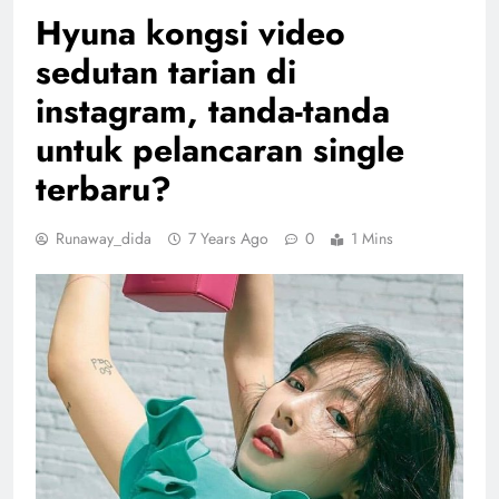
Hyuna kongsi video
sedutan tarian di
instagram, tanda-tanda
untuk pelancaran single
terbaru?
Runaway_dida
7 Years Ago
0
1 Mins