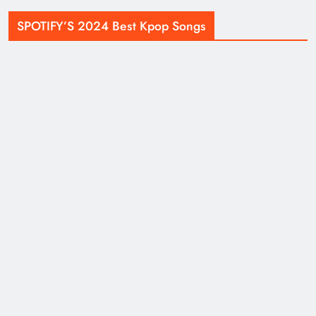
SPOTIFY’S 2024 Best Kpop Songs