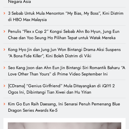
Negara Asia
3 Sebab Untuk Mula Menonton “My Bias, My Boss”, Kini Distrim
di HBO Max Malaysia
Penulis “Flex x Cop 2” Kongsi Sebab Ahn Bo Hyun, Jung Eun
Chae dan Yoo Seung Ho Pilihan Tepat untuk Watak Mereka
Kong Hyo Jin dan Jung Jun Won Bintangi Drama Aksi Suspens
“A Bona Fide Killer”, Kini Boleh Distrim di Viki
Seo Kang Joon dan Ahn Eun Jin Bintangi Siri Romantik Baharu “A
Love Other Than Yours” di Prime Video September Ini
[CDrama] “Genius Girlfriend” Mula Ditayangkan di iQIYI 2
Ogos Ini, Dibintangi Tian Xiwei dan Hu Yitian
Kim Go Eun Raih Daesang, Ini Senarai Penuh Pemenang Blue
Dragon Series Awards Ke-5