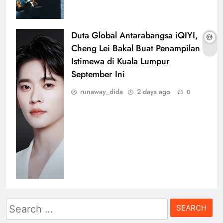
Duta Global Antarabangsa iQIYI,
Cheng Lei Bakal Buat Penampilan
Istimewa di Kuala Lumpur
September Ini
runaway_dida
2 days ago
0
Search
for: