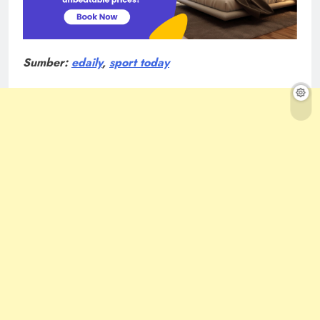
Sumber:
edaily
,
sport today