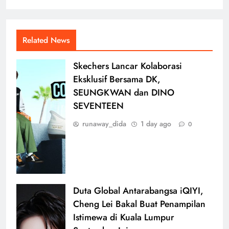
Related News
Skechers Lancar Kolaborasi
Eksklusif Bersama DK,
SEUNGKWAN dan DINO
SEVENTEEN
runaway_dida
1 day ago
0
Duta Global Antarabangsa iQIYI,
Cheng Lei Bakal Buat Penampilan
Istimewa di Kuala Lumpur