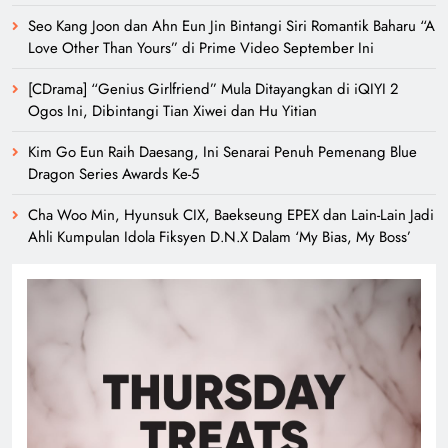
Seo Kang Joon dan Ahn Eun Jin Bintangi Siri Romantik Baharu “A
Love Other Than Yours” di Prime Video September Ini
[CDrama] “Genius Girlfriend” Mula Ditayangkan di iQIYI 2
Ogos Ini, Dibintangi Tian Xiwei dan Hu Yitian
Kim Go Eun Raih Daesang, Ini Senarai Penuh Pemenang Blue
Dragon Series Awards Ke-5
Cha Woo Min, Hyunsuk CIX, Baekseung EPEX dan Lain-Lain Jadi
Ahli Kumpulan Idola Fiksyen D.N.X Dalam ‘My Bias, My Boss’