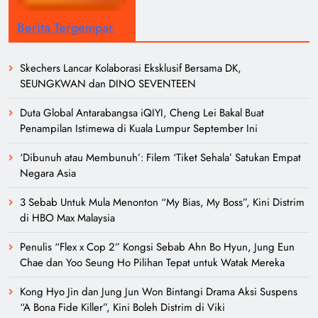
Berita Tergempar
Skechers Lancar Kolaborasi Eksklusif Bersama DK,
SEUNGKWAN dan DINO SEVENTEEN
Duta Global Antarabangsa iQIYI, Cheng Lei Bakal Buat
Penampilan Istimewa di Kuala Lumpur September Ini
‘Dibunuh atau Membunuh’: Filem ‘Tiket Sehala’ Satukan Empat
Negara Asia
3 Sebab Untuk Mula Menonton “My Bias, My Boss”, Kini Distrim
di HBO Max Malaysia
Penulis “Flex x Cop 2” Kongsi Sebab Ahn Bo Hyun, Jung Eun
Chae dan Yoo Seung Ho Pilihan Tepat untuk Watak Mereka
Kong Hyo Jin dan Jung Jun Won Bintangi Drama Aksi Suspens
“A Bona Fide Killer”, Kini Boleh Distrim di Viki