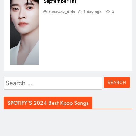
September Ini
runaway_dida
1 day ago
0
Search
for:
SPOTIFY’S 2024 Best Kpop Songs