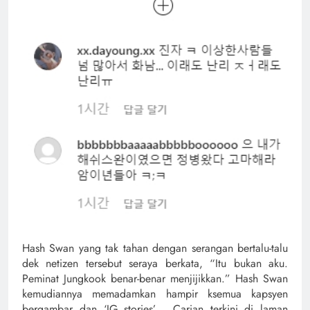
Hash Swan yang tak tahan dengan serangan bertalu-talu
dek netizen tersebut seraya berkata, “Itu bukan aku.
Peminat Jungkook benar-benar menjijikkan.” Hash Swan
kemudiannya memadamkan hampir ksemua kapsyen
bergambar dan ‘IG stories’ . Carian terkini di laman