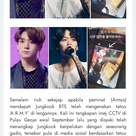
Semalam riuh sekejap apabila peminat (Armys)
mendapati Jungkook BTS telah mengenakan tatoo
‘A.R.M.Y’ di lengannya. Kali ini tangkapan imej CCTV di
Pulau Geoje awal September lalu yang disyaki telah
menangkap Jungkook berpelukan dengan seseorang
gadis, tersebar pula di media sosial berdasarkan tatoo