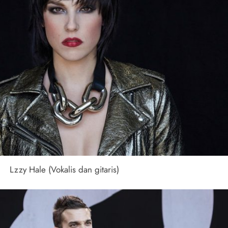
Lzzy Hale (Vokalis dan gitaris)