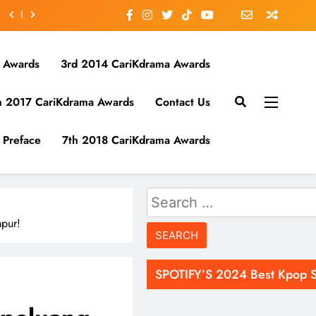
 Awards
3rd 2014 CariKdrama Awards
h 2017 CariKdrama Awards
Contact Us
Preface
7th 2018 CariKdrama Awards
Search
for:
pur!
SPOTIFY’S 2024 Best Kpop 