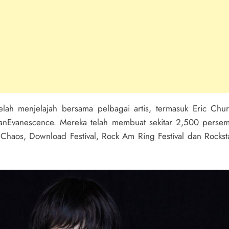
lah menjelajah bersama pelbagai artis, termasuk Eric Chur
anEvanescence. Mereka telah membuat sekitar 2,500 persem
 of Chaos, Download Festival, Rock Am Ring Festival dan Rocks