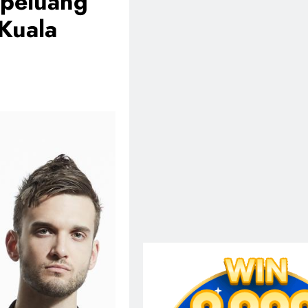
 peluang
Kuala