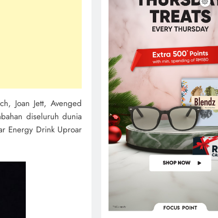
ch, Joan Jett, Avenged
bahan diseluruh dunia
tar Energy Drink Uproar