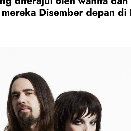
 diterajui oleh wanita dan
 mereka Disember depan di 