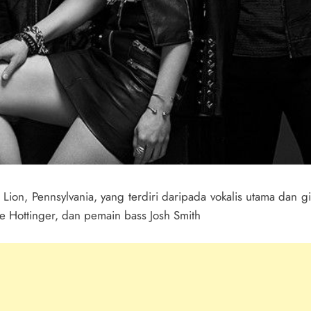
ion, Pennsylvania, yang terdiri daripada vokalis utama dan git
e Hottinger, dan pemain bass Josh Smith