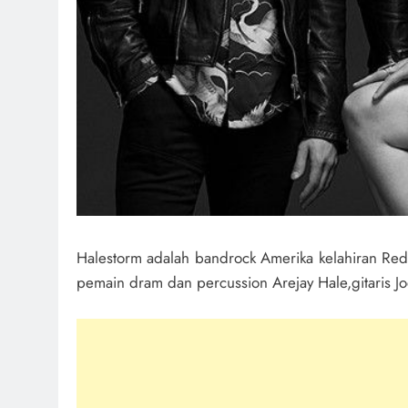
Halestorm adalah bandrock Amerika kelahiran Red L
pemain dram dan percussion Arejay Hale,gitaris Jo