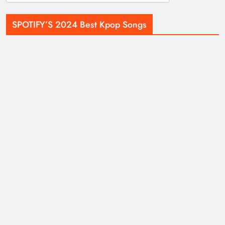
for:
SPOTIFY’S 2024 Best Kpop Songs