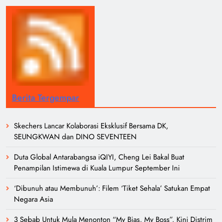
Berita Tergempar
Skechers Lancar Kolaborasi Eksklusif Bersama DK,
SEUNGKWAN dan DINO SEVENTEEN
Duta Global Antarabangsa iQIYI, Cheng Lei Bakal Buat
Penampilan Istimewa di Kuala Lumpur September Ini
‘Dibunuh atau Membunuh’: Filem ‘Tiket Sehala’ Satukan Empat
Negara Asia
3 Sebab Untuk Mula Menonton “My Bias, My Boss”, Kini Distrim