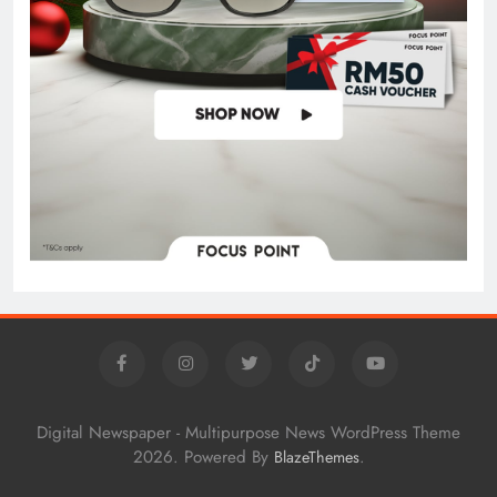
Digital Newspaper - Multipurpose News WordPress Theme
2026. Powered By
.
BlazeThemes