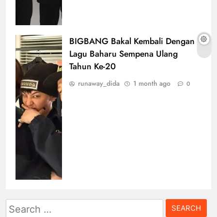
BIGBANG Bakal Kembali Dengan
Lagu Baharu Sempena Ulang
Tahun Ke-20
runaway_dida
1 month ago
0
Search