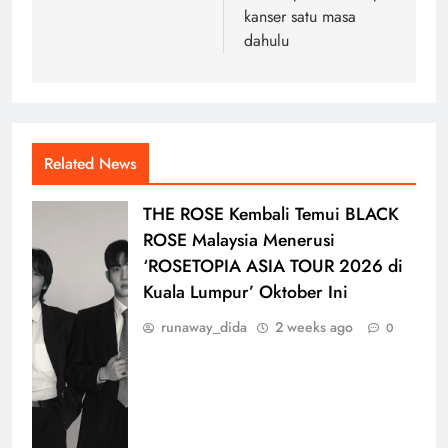
kanser satu masa
dahulu
Related News
THE ROSE Kembali Temui BLACK
ROSE Malaysia Menerusi
‘ROSETOPIA ASIA TOUR 2026 di
Kuala Lumpur’ Oktober Ini
runaway_dida
2 weeks ago
0