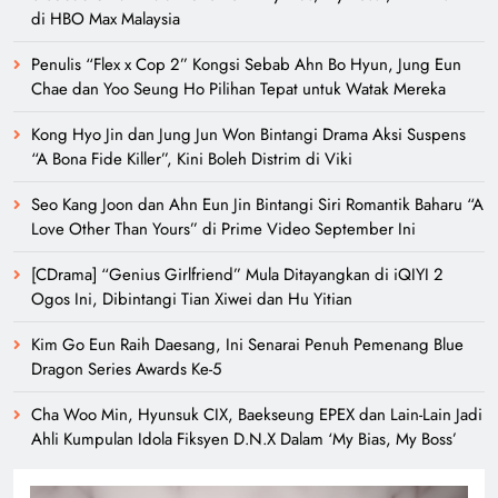
di HBO Max Malaysia
Penulis “Flex x Cop 2” Kongsi Sebab Ahn Bo Hyun, Jung Eun
Chae dan Yoo Seung Ho Pilihan Tepat untuk Watak Mereka
Kong Hyo Jin dan Jung Jun Won Bintangi Drama Aksi Suspens
“A Bona Fide Killer”, Kini Boleh Distrim di Viki
Seo Kang Joon dan Ahn Eun Jin Bintangi Siri Romantik Baharu “A
Love Other Than Yours” di Prime Video September Ini
[CDrama] “Genius Girlfriend” Mula Ditayangkan di iQIYI 2
Ogos Ini, Dibintangi Tian Xiwei dan Hu Yitian
Kim Go Eun Raih Daesang, Ini Senarai Penuh Pemenang Blue
Dragon Series Awards Ke-5
Cha Woo Min, Hyunsuk CIX, Baekseung EPEX dan Lain-Lain Jadi
Ahli Kumpulan Idola Fiksyen D.N.X Dalam ‘My Bias, My Boss’