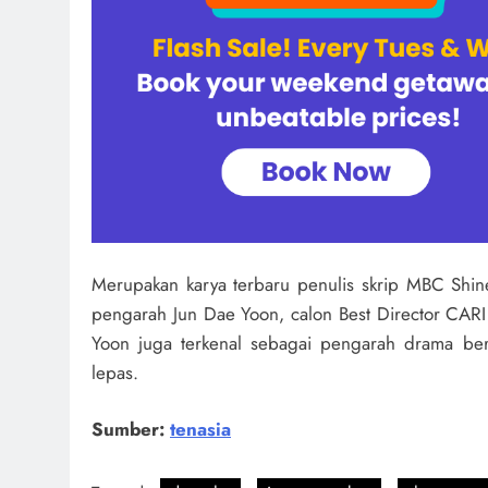
Merupakan karya terbaru penulis skrip MBC Shin
pengarah Jun Dae Yoon, calon Best Director CAR
Yoon juga terkenal sebagai pengarah drama be
lepas.
Sumber:
tenasia