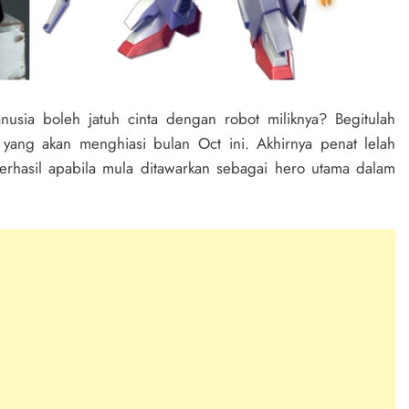
usia boleh jatuh cinta dengan robot miliknya? Begitulah
ang akan menghiasi bulan Oct ini. Akhirnya penat lelah
erhasil apabila mula ditawarkan sebagai hero utama dalam