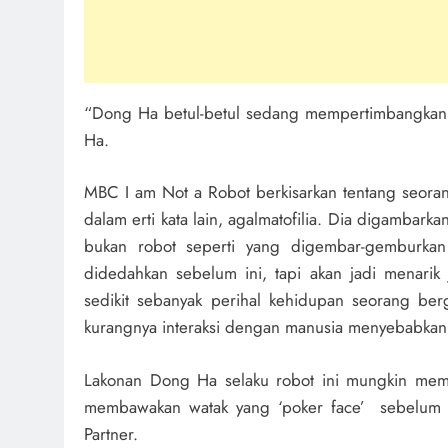
“Dong Ha betul-betul sedang mempertimbangkan 
Ha.
MBC I am Not a Robot berkisarkan tentang seoran
dalam erti kata lain, agalmatofilia. Dia digambark
bukan robot seperti yang digembar-gemburkan o
didedahkan sebelum ini, tapi akan jadi menarik 
sedikit sebanyak perihal kehidupan seorang ber
kurangnya interaksi dengan manusia menyebabkann
Lakonan Dong Ha selaku robot ini mungkin memb
membawakan watak yang ‘poker face’ sebelum i
Partner.