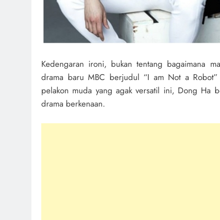
Kedengaran ironi, bukan tentang bagaimana man
drama baru MBC berjudul “I am Not a Robot” y
pelakon muda yang agak versatil ini, Dong Ha b
drama berkenaan.