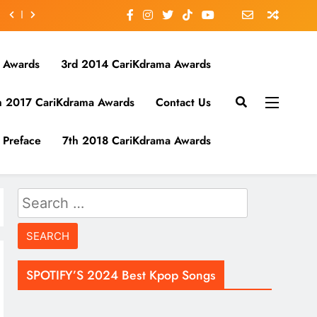
 Awards
3rd 2014 CariKdrama Awards
h 2017 CariKdrama Awards
Contact Us
Preface
7th 2018 CariKdrama Awards
Search
for:
SPOTIFY’S 2024 Best Kpop Songs