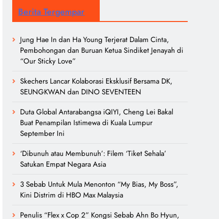
Berita Tergempar
Jung Hae In dan Ha Young Terjerat Dalam Cinta,
Pembohongan dan Buruan Ketua Sindiket Jenayah di
“Our Sticky Love”
Skechers Lancar Kolaborasi Eksklusif Bersama DK,
SEUNGKWAN dan DINO SEVENTEEN
Duta Global Antarabangsa iQIYI, Cheng Lei Bakal
Buat Penampilan Istimewa di Kuala Lumpur
September Ini
‘Dibunuh atau Membunuh’: Filem ‘Tiket Sehala’
Satukan Empat Negara Asia
3 Sebab Untuk Mula Menonton “My Bias, My Boss”,
Kini Distrim di HBO Max Malaysia
Penulis “Flex x Cop 2” Kongsi Sebab Ahn Bo Hyun,