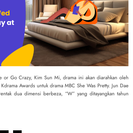
e or Go Crazy, Kim Sun Mi, drama ini akan diarahkan oleh
I Kdrama Awards untuk drama MBC She Was Pretty. Jun Dae
rentak dua dimensi berbeza, “W” yang ditayangkan tahun