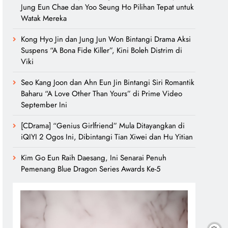
Jung Eun Chae dan Yoo Seung Ho Pilihan Tepat untuk
Watak Mereka
Kong Hyo Jin dan Jung Jun Won Bintangi Drama Aksi
Suspens “A Bona Fide Killer”, Kini Boleh Distrim di
Viki
Seo Kang Joon dan Ahn Eun Jin Bintangi Siri Romantik
Baharu “A Love Other Than Yours” di Prime Video
September Ini
[CDrama] “Genius Girlfriend” Mula Ditayangkan di
iQIYI 2 Ogos Ini, Dibintangi Tian Xiwei dan Hu Yitian
Kim Go Eun Raih Daesang, Ini Senarai Penuh
Pemenang Blue Dragon Series Awards Ke-5