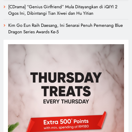
[CDrama] “Genius Girlfriend” Mula Ditayangkan di iQIYI 2
Ogos Ini, Dibintangi Tian Xiwei dan Hu Yitian
Kim Go Eun Raih Daesang, Ini Senarai Penuh Pemenang Blue
Dragon Series Awards Ke-5