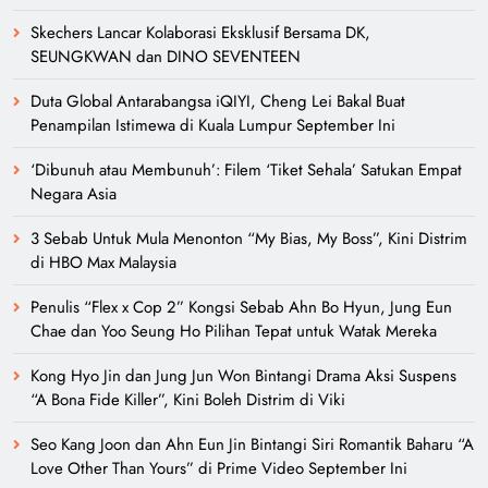
Skechers Lancar Kolaborasi Eksklusif Bersama DK,
SEUNGKWAN dan DINO SEVENTEEN
Duta Global Antarabangsa iQIYI, Cheng Lei Bakal Buat
Penampilan Istimewa di Kuala Lumpur September Ini
‘Dibunuh atau Membunuh’: Filem ‘Tiket Sehala’ Satukan Empat
Negara Asia
3 Sebab Untuk Mula Menonton “My Bias, My Boss”, Kini Distrim
di HBO Max Malaysia
Penulis “Flex x Cop 2” Kongsi Sebab Ahn Bo Hyun, Jung Eun
Chae dan Yoo Seung Ho Pilihan Tepat untuk Watak Mereka
Kong Hyo Jin dan Jung Jun Won Bintangi Drama Aksi Suspens
“A Bona Fide Killer”, Kini Boleh Distrim di Viki
Seo Kang Joon dan Ahn Eun Jin Bintangi Siri Romantik Baharu “A
Love Other Than Yours” di Prime Video September Ini