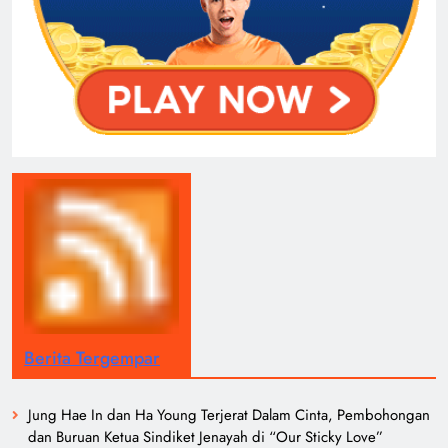
Berita Tergempar
Jung Hae In dan Ha Young Terjerat Dalam Cinta, Pembohongan
dan Buruan Ketua Sindiket Jenayah di “Our Sticky Love”