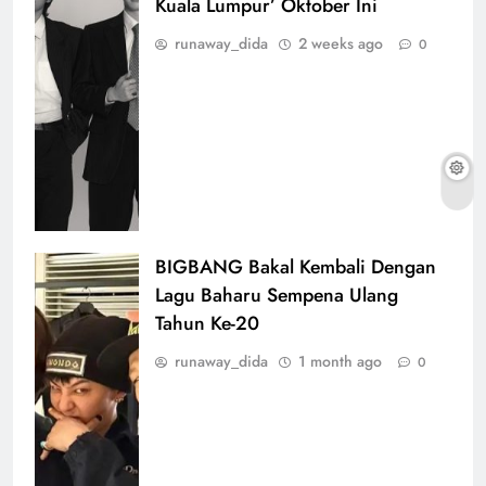
Kuala Lumpur’ Oktober Ini
runaway_dida
2 weeks ago
0
BIGBANG Bakal Kembali Dengan
Lagu Baharu Sempena Ulang
Tahun Ke-20
runaway_dida
1 month ago
0