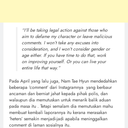
“I’ll be taking legal action against those who
aim to defame my character or leave malicious
comments. I won’t take any excuses into
consideration, and I won’t consider gender or
age either. If you have time to do that, work
on improving yourself. Or you can live your
entire life that way.”
Pada April yang lalu juga, Nam Tae Hyun mendedahkan
beberapa ‘comment’ dari Instagramnya yang berbaur
ancaman dan berniat jahat kepada pihak polis, dan
walaupun dia memutuskan untuk menarik balik aduan
pada masa itu . Tetapi semalam dia memutuskan mahu
membuat kembali laporannya itu kerana merasakan
‘heters’ semakin menjadi-jadi apabila meninggalkan
comment di laman sosialnya itu.