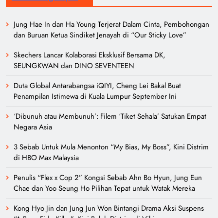
Jung Hae In dan Ha Young Terjerat Dalam Cinta, Pembohongan
dan Buruan Ketua Sindiket Jenayah di “Our Sticky Love”
Skechers Lancar Kolaborasi Eksklusif Bersama DK,
SEUNGKWAN dan DINO SEVENTEEN
Duta Global Antarabangsa iQIYI, Cheng Lei Bakal Buat
Penampilan Istimewa di Kuala Lumpur September Ini
‘Dibunuh atau Membunuh’: Filem ‘Tiket Sehala’ Satukan Empat
Negara Asia
3 Sebab Untuk Mula Menonton “My Bias, My Boss”, Kini Distrim
di HBO Max Malaysia
Penulis “Flex x Cop 2” Kongsi Sebab Ahn Bo Hyun, Jung Eun
Chae dan Yoo Seung Ho Pilihan Tepat untuk Watak Mereka
Kong Hyo Jin dan Jung Jun Won Bintangi Drama Aksi Suspens