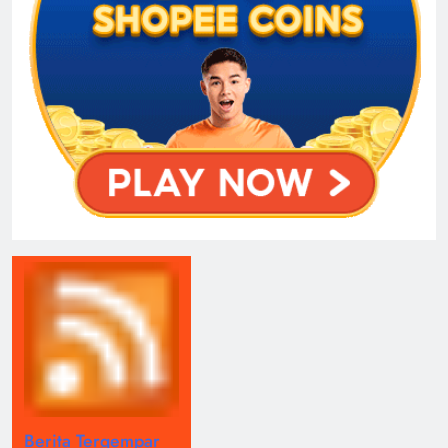
Berita Tergempar