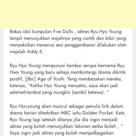
Bekas idol kumpulan F-ve Dolls , aktres Ryu Hyo Young
tampil menunjukkan wajahnya yang cantik dan bibir yang
menyeksikan menerusi sesi penggambaran dilakukan oleh
majalah Addy K.
Ryu Hyo Young mempunyai kembar serupa bernama Ryu
Hwa Young yang baru sahaja membintangi drama dikritik
positif, [jtbc] Age of Youth. Yang membezakan mereka,
katanya,
“Ketika Hyo Young menyeksi, saya akan jadi
selemah-lembut yang mungkin (sambil ketawa). “
Ryu Hyo-young akan muncul sebagai penulis lirik dalam
drama harian diterbitkan MBC iaitu Golden Pocket. Kata
Ryo Young lagi setelah ditanya jika dia ingin menjadi
aktres yang boleh menunjukkan lakonan serba boleh , ”
Saya ingin jadi aktres yang boleh mempelbagaikan