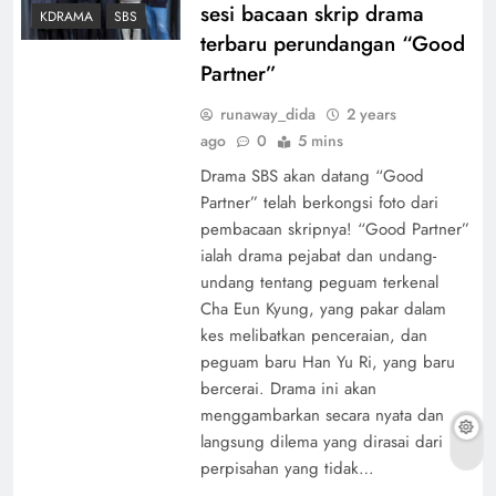
sesi bacaan skrip drama
KDRAMA
SBS
terbaru perundangan “Good
Partner”
runaway_dida
2 years
ago
0
5 mins
Drama SBS akan datang “Good
Partner” telah berkongsi foto dari
pembacaan skripnya! “Good Partner”
ialah drama pejabat dan undang-
undang tentang peguam terkenal
Cha Eun Kyung, yang pakar dalam
kes melibatkan penceraian, dan
peguam baru Han Yu Ri, yang baru
bercerai. Drama ini akan
menggambarkan secara nyata dan
langsung dilema yang dirasai dari
perpisahan yang tidak…