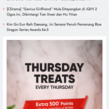
[CDrama] “Genius Girlfriend” Mula Ditayangkan di iQIYI 2
Ogos Ini, Dibintangi Tian Xiwei dan Hu Yitian
Kim Go Eun Raih Daesang, Ini Senarai Penuh Pemenang Blue
Dragon Series Awards Ke-5