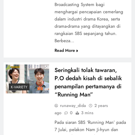
Broadcasting System bagi
menghargai pencapaian cemerlang
dalam industri drama Korea, serta
drama-drama yang ditayangkan di
rangkaian SBS sepanjang tahun.
Berbeza…
Read More
Seringkali tolak tawaran,
P.O dedah kisah di sebalik
penampilan pertamanya di
K-VARIETY
“Running Man”
runaway_dida
2 years
ago
0
3 mins
Pada siaran SBS ‘Running Man’ pada
7 Julai, pelakon Nam Ji-hyun dan