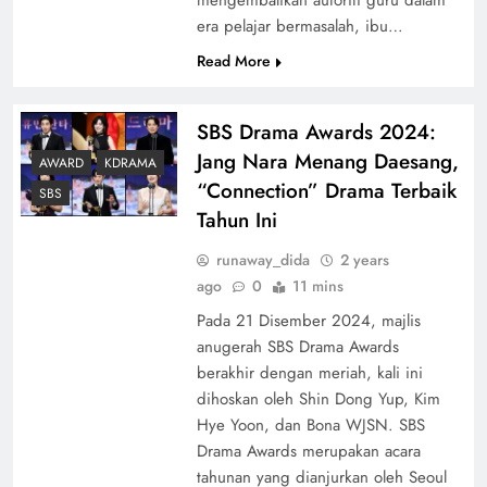
era pelajar bermasalah, ibu…
Read More
SBS Drama Awards 2024:
Jang Nara Menang Daesang,
AWARD
KDRAMA
“Connection” Drama Terbaik
SBS
Tahun Ini
runaway_dida
2 years
ago
0
11 mins
Pada 21 Disember 2024, majlis
anugerah SBS Drama Awards
berakhir dengan meriah, kali ini
dihoskan oleh Shin Dong Yup, Kim
Hye Yoon, dan Bona WJSN. SBS
Drama Awards merupakan acara
tahunan yang dianjurkan oleh Seoul