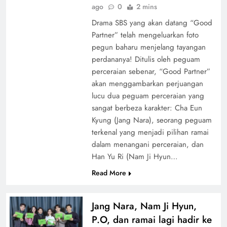
ago
0
2 mins
Drama SBS yang akan datang “Good
Partner” telah mengeluarkan foto
pegun baharu menjelang tayangan
perdananya! Ditulis oleh peguam
perceraian sebenar, “Good Partner”
akan menggambarkan perjuangan
lucu dua peguam perceraian yang
sangat berbeza karakter: Cha Eun
Kyung (Jang Nara), seorang peguam
terkenal yang menjadi pilihan ramai
dalam menangani perceraian, dan
Han Yu Ri (Nam Ji Hyun…
Read More
Jang Nara, Nam Ji Hyun,
P.O, dan ramai lagi hadir ke