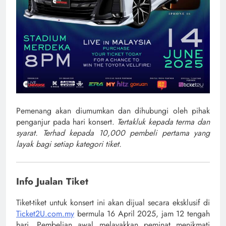
Pemenang akan diumumkan dan dihubungi oleh pihak
penganjur pada hari konsert.
Tertakluk kepada terma dan
syarat. Terhad kepada 10,000 pembeli pertama yang
layak bagi setiap kategori tiket.
Info Jualan Tiket
Tiket-tiket untuk konsert ini akan dijual secara eksklusif di
Ticket2U.com.my
bermula 16 April 2025, jam 12 tengah
hari. Pembelian awal melayakkan peminat menikmati