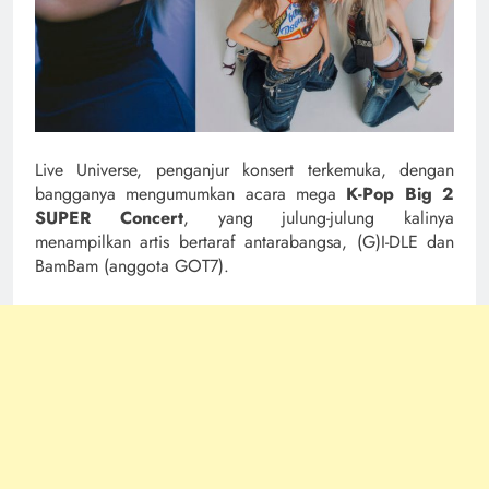
Live Universe, penganjur konsert terkemuka, dengan
bangganya mengumumkan acara mega
K-Pop Big 2
SUPER Concert
, yang julung-julung kalinya
menampilkan artis bertaraf antarabangsa, (G)I-DLE dan
BamBam (anggota GOT7).