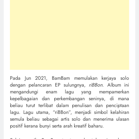
Pada Jun 2021, BamBam memulakan kerjaya solo
dengan pelancaran EP sulungnya,
riBBon
. Album ini
mengandungi enam lagu yang mempamerkan
kepelbagaian dan perkembangan seninya, di mana
beliau turut terlibat dalam penulisan dan penciptaan
lagu. Lagu utama, “riBBon”, menjadi simbol kelahiran
semula beliau sebagai artis solo dan menerima ulasan
positif kerana bunyi serta arah kreatif baharu.