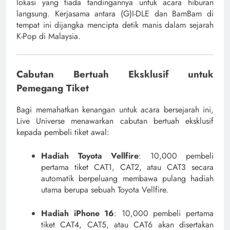
lokasi yang tiada tandingannya untuk acara hiburan
langsung. Kerjasama antara (G)I-DLE dan BamBam di
tempat ini dijangka mencipta detik manis dalam sejarah
K-Pop di Malaysia.
Cabutan Bertuah Eksklusif untuk
Pemegang Tiket
Bagi memahatkan kenangan untuk acara bersejarah ini,
Live Universe menawarkan cabutan bertuah eksklusif
kepada pembeli tiket awal:
Hadiah Toyota Vellfire
: 10,000 pembeli
pertama tiket CAT1, CAT2, atau CAT3 secara
automatik berpeluang membawa pulang hadiah
utama berupa sebuah Toyota Vellfire.
Hadiah iPhone 16
: 10,000 pembeli pertama
tiket CAT4, CAT5, atau CAT6 akan disertakan