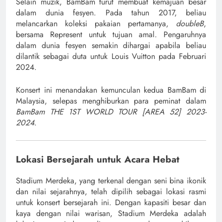
Selain muzik, BamBam turut membuat kemajuan besar
dalam dunia fesyen. Pada tahun 2017, beliau
melancarkan koleksi pakaian pertamanya,
doubleB
,
bersama Represent untuk tujuan amal. Pengaruhnya
dalam dunia fesyen semakin dihargai apabila beliau
dilantik sebagai duta untuk Louis Vuitton pada Februari
2024.
Konsert ini menandakan kemunculan kedua BamBam di
Malaysia, selepas menghiburkan para peminat dalam
BamBam THE 1ST WORLD TOUR [AREA 52] 2023-
2024
.
Lokasi Bersejarah untuk Acara Hebat
Stadium Merdeka, yang terkenal dengan seni bina ikonik
dan nilai sejarahnya, telah dipilih sebagai lokasi rasmi
untuk konsert bersejarah ini. Dengan kapasiti besar dan
kaya dengan nilai warisan, Stadium Merdeka adalah