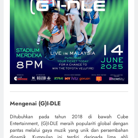
Mengenai (G)I-DLE
Ditubuhkan pada tahun 2018 di bawah Cube
Entertainment, (G)I-DLE meraih populariti global dengan
pantas melalui gaya muzik yang unik dan persembahan
dinamik. Kumpulan ini terdiri daripada lima ahli