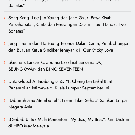
Berita Tergempar
Ryu Jun Yeol, Sul Kyung Gu dan Lee Kyu Hyung Terjerat Dalam
Pemburuan ‘The Rat’ Dalam ‘Mousetrap’
Daripada Saingan Kepada Rakan Duet, Hubungan Song Kang
dan Lee Jun Young Jadi Tumpuan Dalam “Four Hands, Two
Sonatas”
Song Kang, Lee Jun Young dan Jang Gyuri Bawa Kisah
Persahabatan, Cinta dan Persaingan Dalam “Four Hands, Two
Sonatas”
Jung Hae In dan Ha Young Terjerat Dalam Cinta, Pembohongan
dan Buruan Ketua Sindiket Jenayah di “Our Sticky Love”
Skechers Lancar Kolaborasi Eksklusif Bersama DK,
SEUNGKWAN dan DINO SEVENTEEN