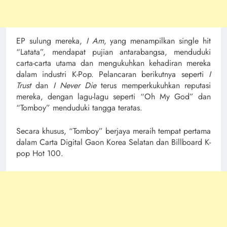
EP sulung mereka,
I Am
, yang menampilkan single hit
“Latata”, mendapat pujian antarabangsa, menduduki
carta-carta utama dan mengukuhkan kehadiran mereka
dalam industri K-Pop. Pelancaran berikutnya seperti
I
Trust
dan
I Never Die
terus memperkukuhkan reputasi
mereka, dengan lagu-lagu seperti “Oh My God” dan
“Tomboy” menduduki tangga teratas.
Secara khusus, “Tomboy” berjaya meraih tempat pertama
dalam Carta Digital Gaon Korea Selatan dan Billboard K-
pop Hot 100.