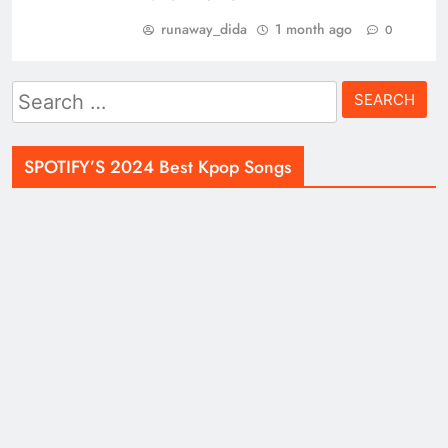
runaway_dida
1 month ago
0
Search
for:
SPOTIFY’S 2024 Best Kpop Songs