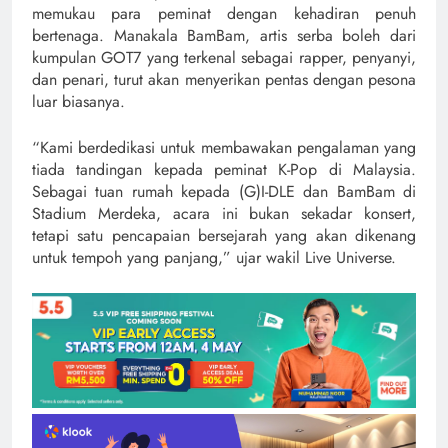
memukau para peminat dengan kehadiran penuh
bertenaga. Manakala BamBam, artis serba boleh dari
kumpulan GOT7 yang terkenal sebagai rapper, penyanyi,
dan penari, turut akan menyerikan pentas dengan pesona
luar biasanya.
“Kami berdedikasi untuk membawakan pengalaman yang
tiada tandingan kepada peminat K-Pop di Malaysia.
Sebagai tuan rumah kepada (G)I-DLE dan BamBam di
Stadium Merdeka, acara ini bukan sekadar konsert,
tetapi satu pencapaian bersejarah yang akan dikenang
untuk tempoh yang panjang,” ujar wakil Live Universe.