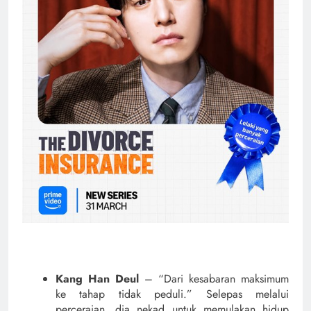
Kang Han Deul
– “Dari kesabaran maksimum
ke tahap tidak peduli.” Selepas melalui
perceraian, dia nekad untuk memulakan hidup