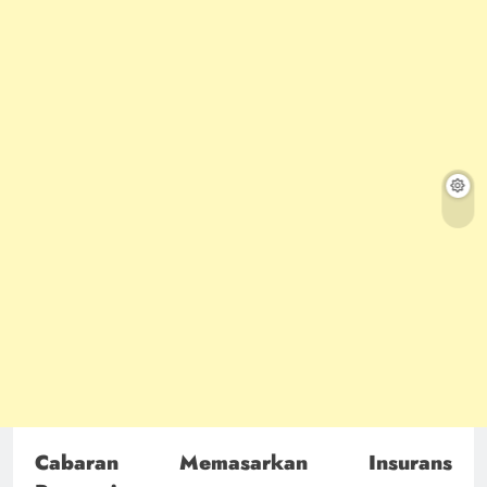
Cabaran Memasarkan Insurans