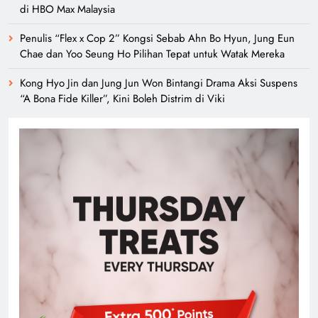
di HBO Max Malaysia
Penulis “Flex x Cop 2” Kongsi Sebab Ahn Bo Hyun, Jung Eun
Chae dan Yoo Seung Ho Pilihan Tepat untuk Watak Mereka
Kong Hyo Jin dan Jung Jun Won Bintangi Drama Aksi Suspens
“A Bona Fide Killer”, Kini Boleh Distrim di Viki