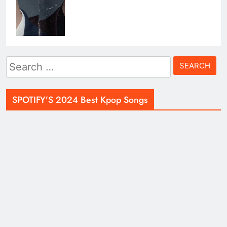
Search
for:
SPOTIFY’S 2024 Best Kpop Songs