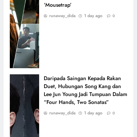
‘Mousetrap’
runaway_dida
1 day ago
0
Daripada Saingan Kepada Rakan
Duet, Hubungan Song Kang dan
Lee Jun Young Jadi Tumpuan Dalam
“Four Hands, Two Sonatas”
runaway_dida
1 day ago
0