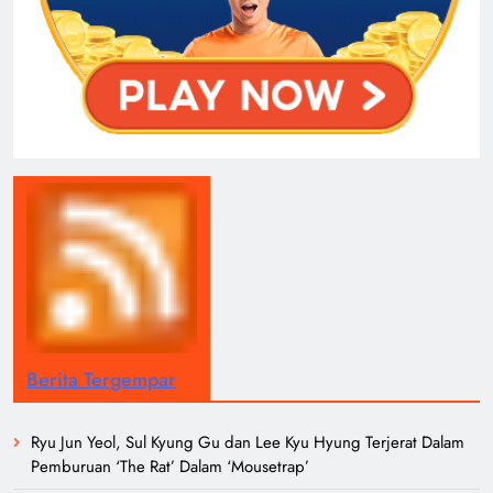
Berita Tergempar
Ryu Jun Yeol, Sul Kyung Gu dan Lee Kyu Hyung Terjerat Dalam
Pemburuan ‘The Rat’ Dalam ‘Mousetrap’