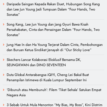
Daripada Saingan Kepada Rakan Duet, Hubungan Song Kang
dan Lee Jun Young Jadi Tumpuan Dalam “Four Hands, Two
Sonatas”
Song Kang, Lee Jun Young dan Jang Gyuri Bawa Kisah
Persahabatan, Cinta dan Persaingan Dalam “Four Hands, Two
Sonatas”
Jung Hae In dan Ha Young Terjerat Dalam Cinta, Pembohongan
dan Buruan Ketua Sindiket Jenayah di “Our Sticky Love”
Skechers Lancar Kolaborasi Eksklusif Bersama DK,
SEUNGKWAN dan DINO SEVENTEEN
Duta Global Antarabangsa iQIYI, Cheng Lei Bakal Buat
Penampilan Istimewa di Kuala Lumpur September Ini
‘Dibunuh atau Membunuh’: Filem ‘Tiket Sehala’ Satukan Empat
Negara Asia
3 Sebab Untuk Mula Menonton “My Bias, My Boss”, Kini Distrim