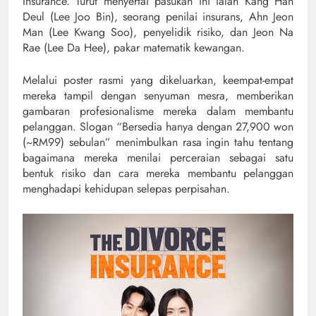
Insurance. Turut menyertai pasukan ini ialah Kang Han
Deul (Lee Joo Bin), seorang penilai insurans, Ahn Jeon
Man (Lee Kwang Soo), penyelidik risiko, dan Jeon Na
Rae (Lee Da Hee), pakar matematik kewangan.
Melalui poster rasmi yang dikeluarkan, keempat-empat
mereka tampil dengan senyuman mesra, memberikan
gambaran profesionalisme mereka dalam membantu
pelanggan. Slogan “Bersedia hanya dengan 27,900 won
(~RM99) sebulan” menimbulkan rasa ingin tahu tentang
bagaimana mereka menilai perceraian sebagai satu
bentuk risiko dan cara mereka membantu pelanggan
menghadapi kehidupan selepas perpisahan.