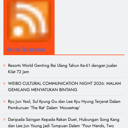
Berita Tergempar
Resorts World Genting Rai Ulang Tahun Ke-61 dengan Jualan
Kilat 72 Jam
WEIBO CULTURAL COMMUNICATION NIGHT 2026: MALAM
GEMILANG MENYATUKAN BINTANG
Ryu Jun Yeol, Sul Kyung Gu dan Lee Kyu Hyung Terjerat Dalam
Pemburuan ‘The Rat’ Dalam ‘Mousetrap’
Daripada Saingan Kepada Rakan Duet, Hubungan Song Kang
dan Lee Jun Young Jadi Tumpuan Dalam “Four Hands, Two