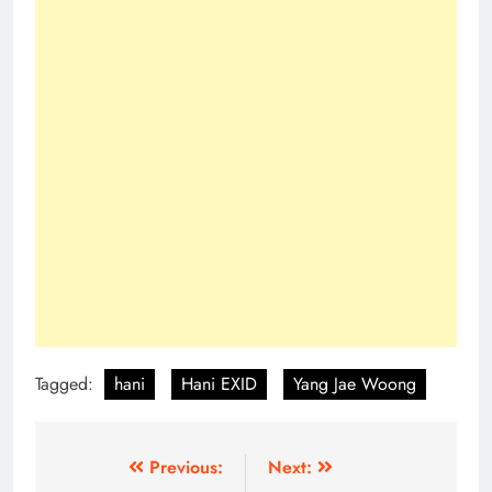
Tagged:
hani
Hani EXID
Yang Jae Woong
Post
Previous:
Next: