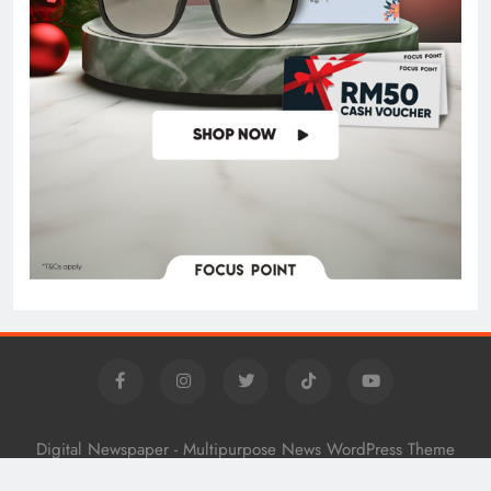
Digital Newspaper - Multipurpose News WordPress Theme
2026. Powered By
.
BlazeThemes