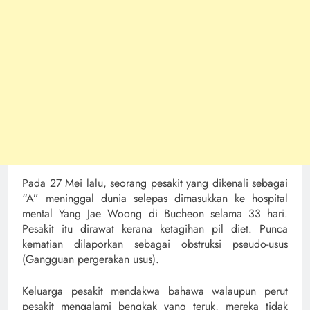
Pada 27 Mei lalu, seorang pesakit yang dikenali sebagai
“A” meninggal dunia selepas dimasukkan ke hospital
mental Yang Jae Woong di Bucheon selama 33 hari.
Pesakit itu dirawat kerana ketagihan pil diet. Punca
kematian dilaporkan sebagai obstruksi pseudo-usus
(Gangguan pergerakan usus).
Keluarga pesakit mendakwa bahawa walaupun perut
pesakit mengalami bengkak yang teruk, mereka tidak