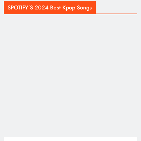
SPOTIFY’S 2024 Best Kpop Songs