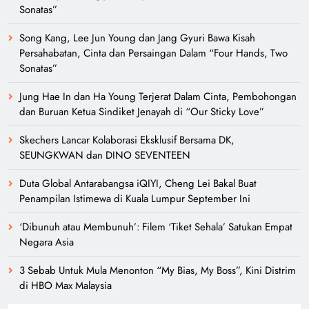
Sonatas”
Song Kang, Lee Jun Young dan Jang Gyuri Bawa Kisah
Persahabatan, Cinta dan Persaingan Dalam “Four Hands, Two
Sonatas”
Jung Hae In dan Ha Young Terjerat Dalam Cinta, Pembohongan
dan Buruan Ketua Sindiket Jenayah di “Our Sticky Love”
Skechers Lancar Kolaborasi Eksklusif Bersama DK,
SEUNGKWAN dan DINO SEVENTEEN
Duta Global Antarabangsa iQIYI, Cheng Lei Bakal Buat
Penampilan Istimewa di Kuala Lumpur September Ini
‘Dibunuh atau Membunuh’: Filem ‘Tiket Sehala’ Satukan Empat
Negara Asia
3 Sebab Untuk Mula Menonton “My Bias, My Boss”, Kini Distrim
di HBO Max Malaysia