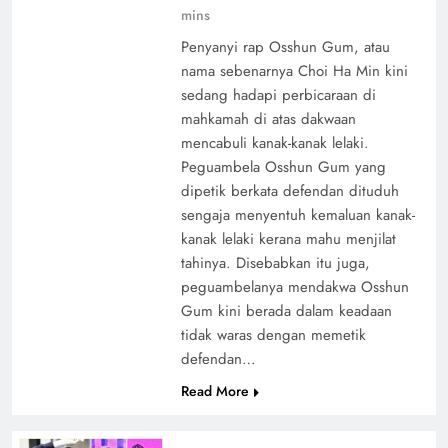
mins
Penyanyi rap Osshun Gum, atau
nama sebenarnya Choi Ha Min kini
sedang hadapi perbicaraan di
mahkamah di atas dakwaan
mencabuli kanak-kanak lelaki.
Peguambela Osshun Gum yang
dipetik berkata defendan dituduh
sengaja menyentuh kemaluan kanak-
kanak lelaki kerana mahu menjilat
tahinya. Disebabkan itu juga,
peguambelanya mendakwa Osshun
Gum kini berada dalam keadaan
tidak waras dengan memetik
defendan…
Read More