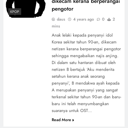
dikecam kerana berperangai
pengotor
KPOP
daus
4 years ago
0
2
mins
Anak lelaki kepada penyanyi idol
Korea sekitar tahun 90-an, dikecam
netizen kerana berperangai pengotor
sehingga mengabaikan najis anjing.
Di dalam satu hantaran dibuat oleh
netizen B bertajuk ‘Aku menderita
setahun kerana anak seorang
penyanyi’, B mendakwa ayah kepada
A merupakan penyanyi yang sangat
terkenal sekitar tahun 90-an dan baru-
baru ini telah menyumbangkan
suaranya untuk OST…
Read More