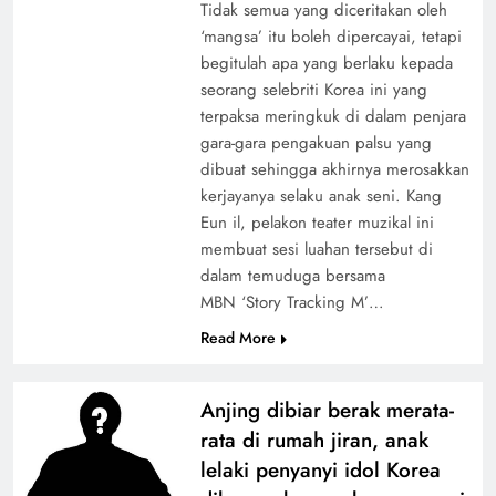
Tidak semua yang diceritakan oleh
‘mangsa’ itu boleh dipercayai, tetapi
begitulah apa yang berlaku kepada
seorang selebriti Korea ini yang
terpaksa meringkuk di dalam penjara
gara-gara pengakuan palsu yang
dibuat sehingga akhirnya merosakkan
kerjayanya selaku anak seni. Kang
Eun il, pelakon teater muzikal ini
membuat sesi luahan tersebut di
dalam temuduga bersama
MBN ‘Story Tracking M’…
Read More
Anjing dibiar berak merata-
rata di rumah jiran, anak
lelaki penyanyi idol Korea