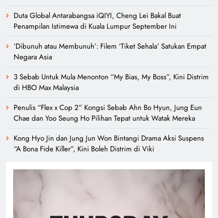
Duta Global Antarabangsa iQIYI, Cheng Lei Bakal Buat
Penampilan Istimewa di Kuala Lumpur September Ini
‘Dibunuh atau Membunuh’: Filem ‘Tiket Sehala’ Satukan Empat
Negara Asia
3 Sebab Untuk Mula Menonton “My Bias, My Boss”, Kini Distrim
di HBO Max Malaysia
Penulis “Flex x Cop 2” Kongsi Sebab Ahn Bo Hyun, Jung Eun
Chae dan Yoo Seung Ho Pilihan Tepat untuk Watak Mereka
Kong Hyo Jin dan Jung Jun Won Bintangi Drama Aksi Suspens
“A Bona Fide Killer”, Kini Boleh Distrim di Viki