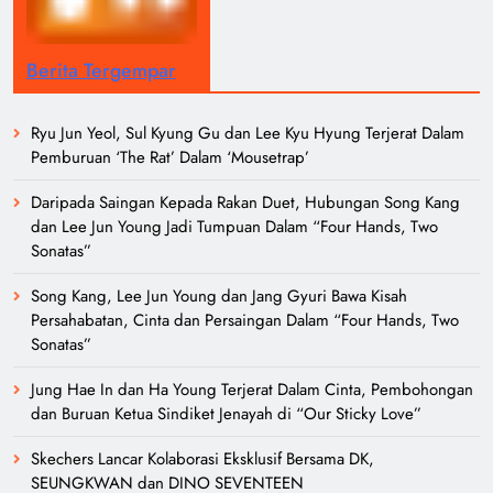
Berita Tergempar
Ryu Jun Yeol, Sul Kyung Gu dan Lee Kyu Hyung Terjerat Dalam
Pemburuan ‘The Rat’ Dalam ‘Mousetrap’
Daripada Saingan Kepada Rakan Duet, Hubungan Song Kang
dan Lee Jun Young Jadi Tumpuan Dalam “Four Hands, Two
Sonatas”
Song Kang, Lee Jun Young dan Jang Gyuri Bawa Kisah
Persahabatan, Cinta dan Persaingan Dalam “Four Hands, Two
Sonatas”
Jung Hae In dan Ha Young Terjerat Dalam Cinta, Pembohongan
dan Buruan Ketua Sindiket Jenayah di “Our Sticky Love”
Skechers Lancar Kolaborasi Eksklusif Bersama DK,
SEUNGKWAN dan DINO SEVENTEEN