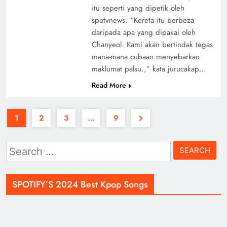
itu seperti yang dipetik oleh
spotvnews. “Kereta itu berbeza
daripada apa yang dipakai oleh
Chanyeol. Kami akan bertindak tegas
mana-mana cubaan menyebarkan
maklumat palsu.,” kata jurucakap…
Read More
1
2
3
…
9
Search
for:
SPOTIFY’S 2024 Best Kpop Songs