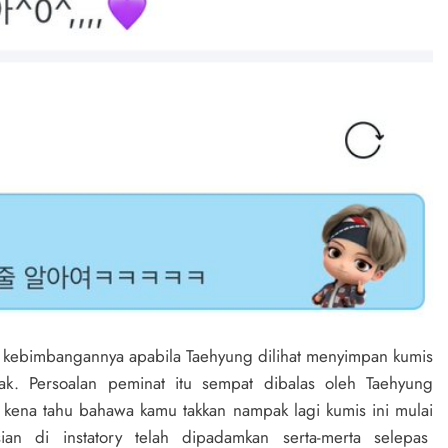
 kebimbangannya apabila Taehyung dilihat menyimpan kumis
rak. Persoalan peminat itu sempat dibalas oleh Taehyung
ena tahu bahawa kamu takkan nampak lagi kumis ini mulai
ian di instatory telah dipadamkan serta-merta selepas