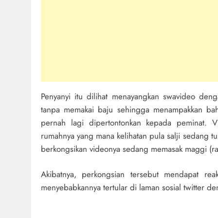
Penyanyi itu dilihat menayangkan swavideo deng
tanpa memakai baju sehingga menampakkan baha
pernah lagi dipertontonkan kepada peminat. V
rumahnya yang mana kelihatan pula salji sedang t
berkongsikan videonya sedang memasak maggi (ra
Akibatnya, perkongsian tersebut mendapat rea
menyebabkannya tertular di laman sosial twitter d