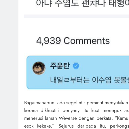
Bagaimanapun, ada segelintir peminat menyatakan
kerana dikhuatiri penyanyi itu kuat meneguk a
menerusi laman Weverse dengan berkata, “Kamu k
esok kekeke.” Sejurus daripada itu, perkongs