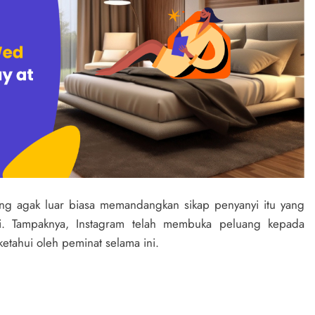
ang agak luar biasa memandangkan sikap penyanyi itu yang
ni. Tampaknya, Instagram telah membuka peluang kepada
etahui oleh peminat selama ini.