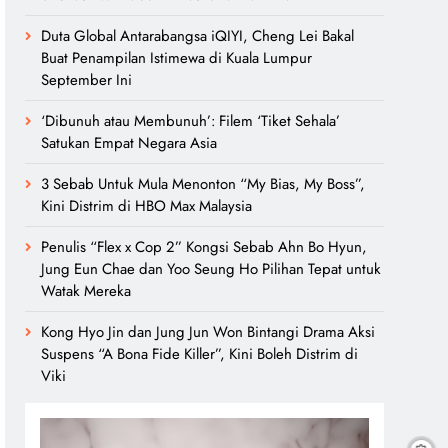
Duta Global Antarabangsa iQIYI, Cheng Lei Bakal
Buat Penampilan Istimewa di Kuala Lumpur
September Ini
‘Dibunuh atau Membunuh’: Filem ‘Tiket Sehala’
Satukan Empat Negara Asia
3 Sebab Untuk Mula Menonton “My Bias, My Boss”,
Kini Distrim di HBO Max Malaysia
Penulis “Flex x Cop 2” Kongsi Sebab Ahn Bo Hyun,
Jung Eun Chae dan Yoo Seung Ho Pilihan Tepat untuk
Watak Mereka
Kong Hyo Jin dan Jung Jun Won Bintangi Drama Aksi
Suspens “A Bona Fide Killer”, Kini Boleh Distrim di
Viki