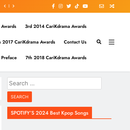
 Awards
3rd 2014 CariKdrama Awards
h 2017 CariKdrama Awards
Contact Us
Preface
7th 2018 CariKdrama Awards
Search
for:
SPOTIFY’S 2024 Best Kpop Songs