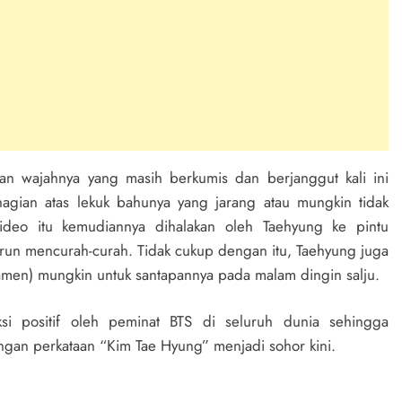
an wajahnya yang masih berkumis dan berjanggut kali ini
gian atas lekuk bahunya yang jarang atau mungkin tidak
ideo itu kemudiannya dihalakan oleh Taehyung ke pintu
urun mencurah-curah. Tidak cukup dengan itu, Taehyung juga
men) mungkin untuk santapannya pada malam dingin salju.
ksi positif oleh peminat BTS di seluruh dunia sehingga
engan perkataan “Kim Tae Hyung” menjadi sohor kini.