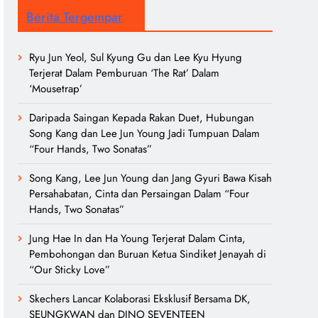
Berita Tergempar
Ryu Jun Yeol, Sul Kyung Gu dan Lee Kyu Hyung
Terjerat Dalam Pemburuan ‘The Rat’ Dalam
‘Mousetrap’
Daripada Saingan Kepada Rakan Duet, Hubungan
Song Kang dan Lee Jun Young Jadi Tumpuan Dalam
“Four Hands, Two Sonatas”
Song Kang, Lee Jun Young dan Jang Gyuri Bawa Kisah
Persahabatan, Cinta dan Persaingan Dalam “Four
Hands, Two Sonatas”
Jung Hae In dan Ha Young Terjerat Dalam Cinta,
Pembohongan dan Buruan Ketua Sindiket Jenayah di
“Our Sticky Love”
Skechers Lancar Kolaborasi Eksklusif Bersama DK,
SEUNGKWAN dan DINO SEVENTEEN