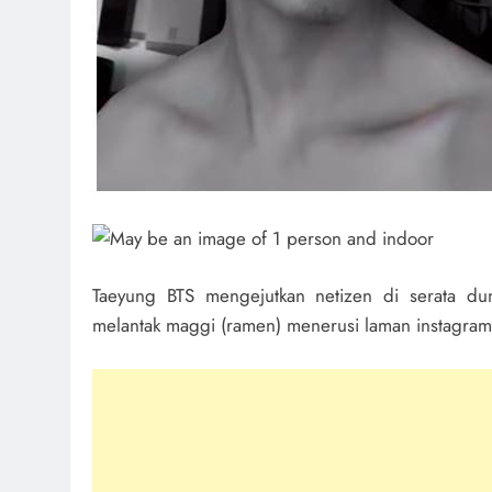
Taeyung BTS mengejutkan netizen di serata d
melantak maggi (ramen) menerusi laman instagram