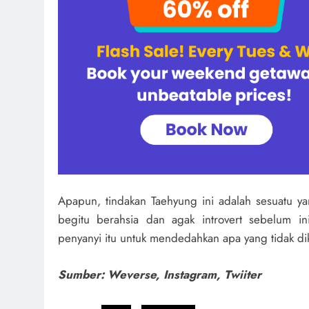
Apapun, tindakan Taehyung ini adalah sesuatu y
begitu berahsia dan agak introvert sebelum i
penyanyi itu untuk mendedahkan apa yang tidak dik
Sumber: Weverse, Instagram, Twiiter